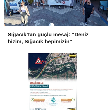
Sığacık’tan güçlü mesaj: “Deniz
bizim, Sığacık hepimizin”