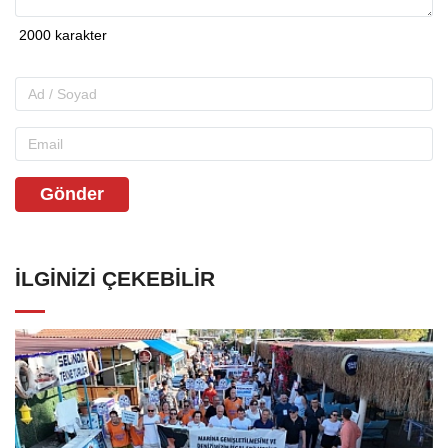
Gönder
İLGINIZI ÇEKEBILIR