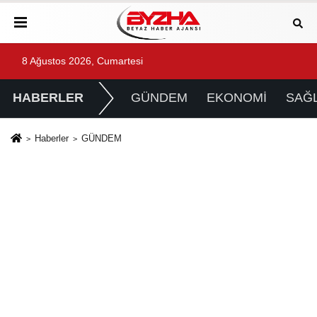
8 Ağustos 2026, Cumartesi
HABERLER
GÜNDEM
EKONOMİ
SAĞL
Haberler
GÜNDEM