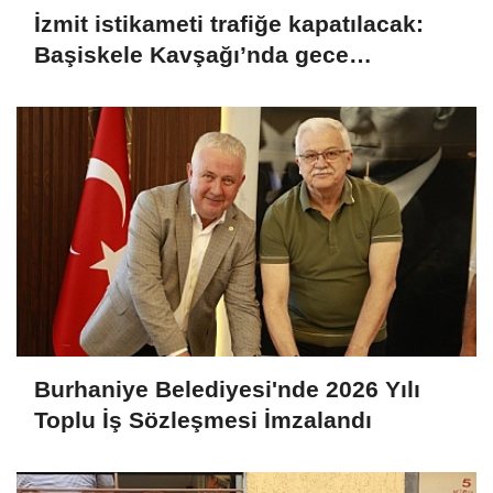
İzmit istikameti trafiğe kapatılacak:
Başiskele Kavşağı’nda gece
çalışması
Burhaniye Belediyesi'nde 2026 Yılı
Toplu İş Sözleşmesi İmzalandı