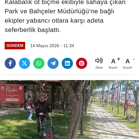
Kalabalık ot biçme ekibiyle sahaya çıkan
Park ve Bahçeler Müdürlüğü’ne bağlı
ekipler yabancı otlara karşı adeta
seferberlik başlattı.
14 Mayıs 2026 - 11:34
GÜNDEM
A
A
Büyüt
Küçült
Dinle