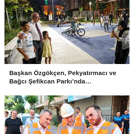
Başkan Özgökçen, Pekyatırmacı ve
Bağcı Şefikcan Parkı’nda
Vatandaşlarla Bir Araya Geldi