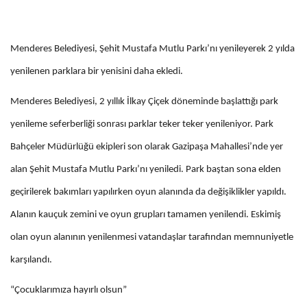
Menderes Belediyesi, Şehit Mustafa Mutlu Parkı’nı yenileyerek 2 yılda
yenilenen parklara bir yenisini daha ekledi.
Menderes Belediyesi, 2 yıllık İlkay Çiçek döneminde başlattığı park
yenileme seferberliği sonrası parklar teker teker yenileniyor. Park
Bahçeler Müdürlüğü ekipleri son olarak Gazipaşa Mahallesi’nde yer
alan Şehit Mustafa Mutlu Parkı’nı yeniledi. Park baştan sona elden
geçirilerek bakımları yapılırken oyun alanında da değişiklikler yapıldı.
Alanın kauçuk zemini ve oyun grupları tamamen yenilendi. Eskimiş
olan oyun alanının yenilenmesi vatandaşlar tarafından memnuniyetle
karşılandı.
“Çocuklarımıza hayırlı olsun”