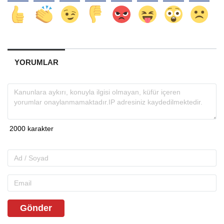
YORUMLAR
Gönder