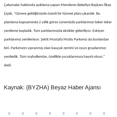
Çalışmalar hakkında açıklama yapan Menderes Belediye Başkanı İlkay
Çiçek, “Göreve geldiğimizde özenli bir hizmet planı çıkardık. Bu
planlama kapsamında 2 yıllık görev süremizde parklarımızı teker teker
yenileme başladık. Tüm parklarımızda eksikler gideriliyor. Eskiyen
parklarımız yenileniyor. Şehit Mustafa Mutlu Parkımız da bunlardan
biri. Parkımızın yıpranmış olan kauçuk zemini ve oyun gruplarımızı
yeniledik. Tüm mahallemize, özellikle çocuklarımıza hayırlı olsun.”
dedi.
Kaynak: (BYZHA) Beyaz Haber Ajansı