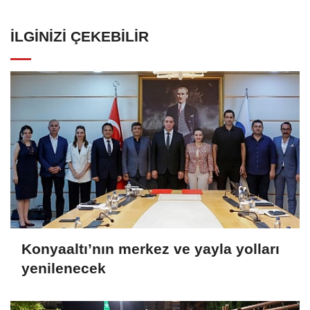
İLGINIZI ÇEKEBILIR
Konyaaltı’nın merkez ve yayla yolları
yenilenecek