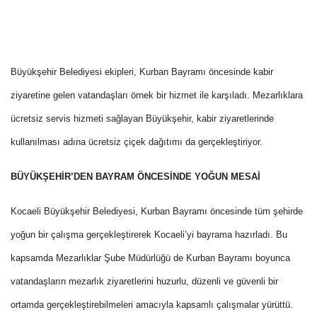
Büyükşehir Belediyesi ekipleri, Kurban Bayramı öncesinde kabir
ziyaretine gelen vatandaşları örnek bir hizmet ile karşıladı. Mezarlıklara
ücretsiz servis hizmeti sağlayan Büyükşehir, kabir ziyaretlerinde
kullanılması adına ücretsiz çiçek dağıtımı da gerçekleştiriyor.
BÜYÜKŞEHİR’DEN BAYRAM ÖNCESİNDE YOĞUN MESAİ
Kocaeli Büyükşehir Belediyesi, Kurban Bayramı öncesinde tüm şehirde
yoğun bir çalışma gerçekleştirerek Kocaeli’yi bayrama hazırladı. Bu
kapsamda Mezarlıklar Şube Müdürlüğü de Kurban Bayramı boyunca
vatandaşların mezarlık ziyaretlerini huzurlu, düzenli ve güvenli bir
ortamda gerçekleştirebilmeleri amacıyla kapsamlı çalışmalar yürüttü.