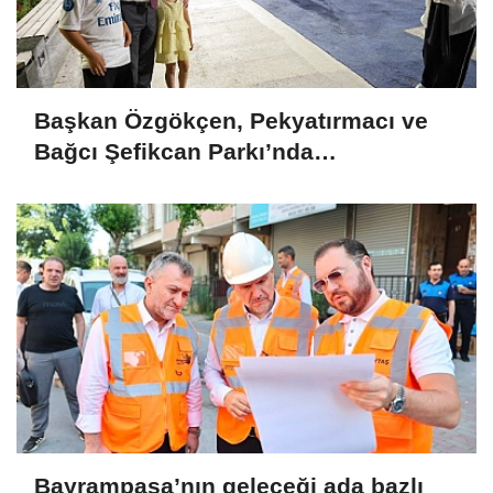
Başkan Özgökçen, Pekyatırmacı ve
Bağcı Şefikcan Parkı’nda
Vatandaşlarla Bir Araya Geldi
Bayrampaşa’nın geleceği ada bazlı