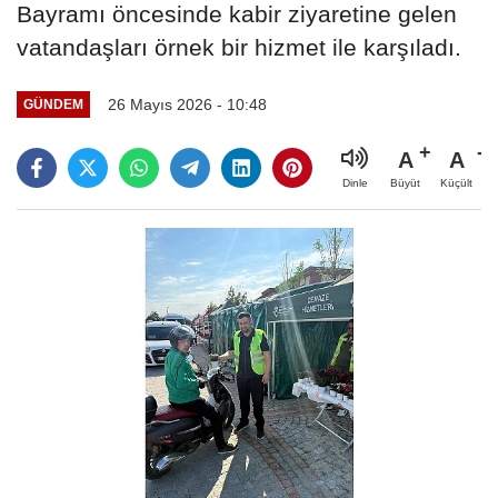
Bayramı öncesinde kabir ziyaretine gelen
vatandaşları örnek bir hizmet ile karşıladı.
26 Mayıs 2026 - 10:48
GÜNDEM
A
A
Büyüt
Küçült
Dinle