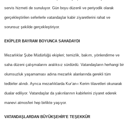
servis hizmeti de sunuluyor. Gün boyu düzenli ve periyodik olarak
gerçekleştirilen seferlerle vatandaşlar kabir ziyaretlerini rahat ve
sorunsuz şekilde gerçekleştiriyor.
EKİPLER BAYRAM BOYUNCA SAHADAYDI
Mezarlıklar Şube Müdürlüğü ekipleri; temizlik, bakım, yönlendirme ve
saha düzeni çalışmalarını aralıksız sürdürdü. Vatandaşların herhangi bir
olumsuzluk yaşamaması adına mezarlık alanlarında gerekli tüm
tedbirler alındı. Ayrıca mezarlıklarda Kur’an-ı Kerim tilavetleri okunarak
dualar ediliyor. Vatandaşlar da yakınlarının kabirlerini ziyaret ederek
manevi atmosferi hep birlikte yaşıyor.
VATANDAŞLARDAN BÜYÜKŞEHİR’E TEŞEKKÜR