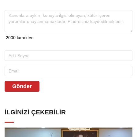
Gönder
İLGINIZI ÇEKEBILIR