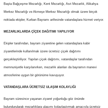
Başta Bağçeşme Mezarlığı, Kent Mezarlığı, Asri Mezarlık, Alikahya
Merkez Mezarlığı ve Akmeşe Merkez Mezarlığı olmak üzere birçok
noktada ekipler, Kurban Bayramı arifesinde vatandaşlara hizmet veriyor.
MEZARLIKLARDA ÇİÇEK DAĞITIMI YAPILIYOR
Ekipler tarafından, bayram ziyaretine gelen vatandaşlara kabir
ziyaretlerinde kullanılmak üzere ücretsiz çiçek dağıtımı
gerçekleştiriliyor. Yapılan çiçek dağıtımı, vatandaşlar tarafından
memnuniyetle karşılanırken, mezarlık alanları da bayramın manevi
atmosferine uygun bir görünüme kavuşuyor.
VATANDAŞLARA ÜCRETSİZ ULAŞIM KOLAYLIĞI
Bayram süresince yaşanan ziyaret yoğunluğu göz önünde
bulundurularak mezarlıklara ulaşımı kolaylaştırmak amacıyla ücretsiz