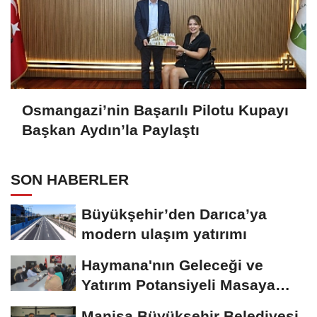
Osmangazi’nin Başarılı Pilotu Kupayı
Başkan Aydın’la Paylaştı
SON HABERLER
Büyükşehir’den Darıca’ya
modern ulaşım yatırımı
Haymana'nın Geleceği ve
Yatırım Potansiyeli Masaya
Yatırıldı
Manisa Büyükşehir Belediyesi