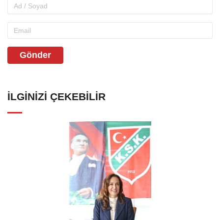
Gönder
İLGINIZI ÇEKEBILIR