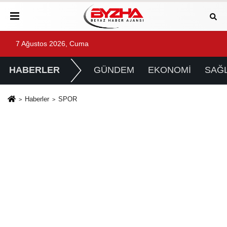
7 Ağustos 2026, Cuma
HABERLER
GÜNDEM
EKONOMİ
SAĞL
Haberler
SPOR