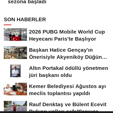
sezona başladı
SON HABERLER
2026 PUBG Mobile World Cup
Heyecanı Paris'te Başlıyor
Başkan Hatice Gençay'ın
Önerisiyle Akyeniköy Düğün
Salonu Yıl...
Altın Portakal ödüllü yönetmen
jüri başkanı oldu
Kemer Belediyesi Ağustos ayı
meclis toplantısı yapıldı
Rauf Denktaş ve Bülent Ecevit
Bulvarı yolları asfaltlanıyor