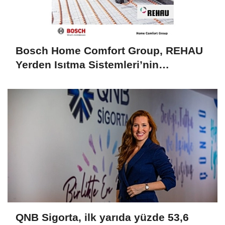
Bosch Home Comfort Group, REHAU
Yerden Isıtma Sistemleri’nin
Türkiye’deki tek yetkili distribütörü
oldu
QNB Sigorta, ilk yarıda yüzde 53,6