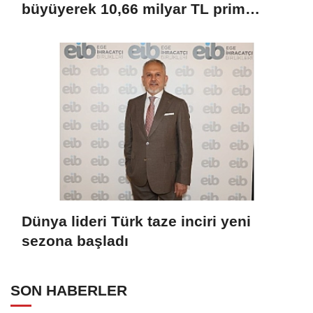
büyüyerek 10,66 milyar TL prim
üretimine ulaştı
Dünya lideri Türk taze inciri yeni
sezona başladı
SON HABERLER