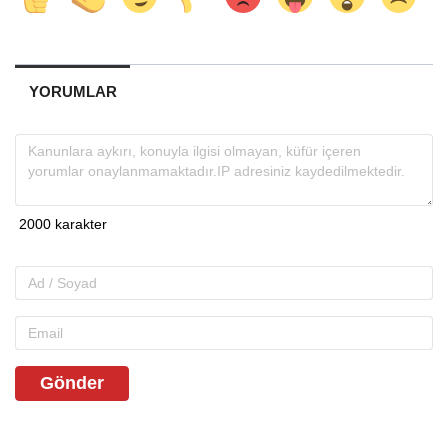
YORUMLAR
Gönder