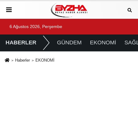
6 Ağustos 2026, Perşembe
HABERLER
GÜNDEM
EKONOMİ
SAĞL
Haberler
EKONOMİ