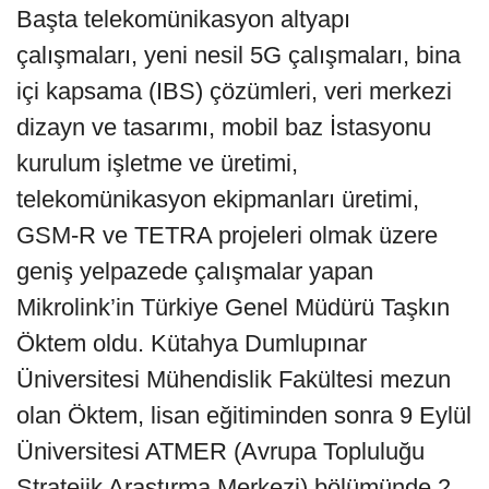
Başta telekomünikasyon altyapı
çalışmaları, yeni nesil 5G çalışmaları, bina
içi kapsama (IBS) çözümleri, veri merkezi
dizayn ve tasarımı, mobil baz İstasyonu
kurulum işletme ve üretimi,
telekomünikasyon ekipmanları üretimi,
GSM-R ve TETRA projeleri olmak üzere
geniş yelpazede çalışmalar yapan
Mikrolink’in Türkiye Genel Müdürü Taşkın
Öktem oldu. Kütahya Dumlupınar
Üniversitesi Mühendislik Fakültesi mezun
olan Öktem, lisan eğitiminden sonra 9 Eylül
Üniversitesi ATMER (Avrupa Topluluğu
Stratejik Araştırma Merkezi) bölümünde 2