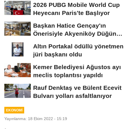
2026 PUBG Mobile World Cup
Heyecanı Paris'te Başlıyor
Başkan Hatice Gençay'ın
Önerisiyle Akyeniköy Düğün
Salonu Yıl...
Altın Portakal ödüllü yönetmen
jüri başkanı oldu
Kemer Belediyesi Ağustos ayı
meclis toplantısı yapıldı
Rauf Denktaş ve Bülent Ecevit
Bulvarı yolları asfaltlanıyor
EKONOMİ
Yayınlanma: 18 Ekim 2022 - 15:19