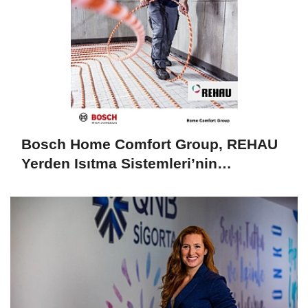
Bosch Home Comfort Group, REHAU
Yerden Isıtma Sistemleri’nin
Türkiye’deki tek yetkili distribütörü
oldu