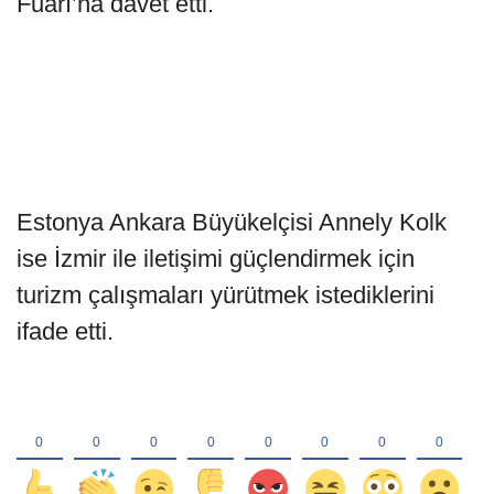
Fuarı’na davet etti.
Estonya Ankara Büyükelçisi Annely Kolk
ise İzmir ile iletişimi güçlendirmek için
turizm çalışmaları yürütmek istediklerini
ifade etti.