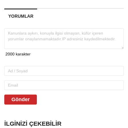
YORUMLAR
Gönder
İLGINIZI ÇEKEBILIR