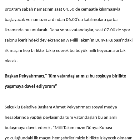
program sabah namazının saat 04.50’de cemaatle kılınmasıyla
başlayacak ve namazın ardından 06.00’da katılımcılara çorba
ikramında bulunulacak. Daha sonra vatandaşlar, saat 07.00’de spor
salonu içerisindeki dev ekrandan A Milli Takım’ın Dünya Kupası’ndaki
ilk maçını hep birlikte takip ederek bu büyük milli heyecana ortak
olacak.
Başkan Pekyatırmacı,“ Tüm vatandaşlarımızı bu coşkuyu birlikte
yaşamaya davet ediyorum”
Selçuklu Belediye Başkanı Ahmet Pekyatırmacı sosyal medya
hesaplarında yaptığı paylaşımda tüm vatandaşları bu anlamlı
buluşmaya davet ederek, “Milli Takımımızın Dünya Kupası
yolculuğundaki ilk maçını hemşehrilerimizle birlikte izleyecek olmanın