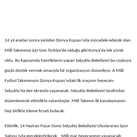
24 yıl aradan sonra yeniden Dünya Kupası’nda mücadele edecek olan
Milli Takımımız için tüm Türkiye’de olduğu gibi Konya’da tek yürek
oldu. Bu kapsamda hazırlıklarını yapan Selçuklu Belediyesi bu coşkuya
güçlü destek vermek amacıyla bir organizasyon düzenliyor. A Milli
Futbol Takımımızın Dünya Kupası’ndaki ilk maçının heyecanı
Selçuklu’da dev ekranda yaşanacak. Selçuklu Belediyesi tarafından
düzenlenecek etkinlikte vatandaşlar, Milli Takımın ilk karşılaşmasını
hep birlikte izleme fırsatı bulacak.
Etkinlik, 14 Haziran Pazar Günü Selçuklu Belediyesi Uluslararası Spor
Salonu’nda gerçekleştirilecek. Milli maç heyecanının yaşanacağı