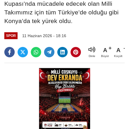
Kupası’nda mücadele edecek olan Milli
Takımımız için tüm Türkiye’de olduğu gibi
Konya’da tek yürek oldu.
11 Haziran 2026 - 18:16
SPOR
A
A
Büyüt
Küçült
Dinle