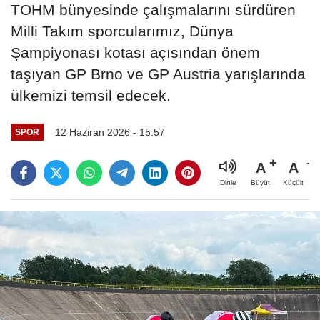
TOHM bünyesinde çalışmalarını sürdüren
Milli Takım sporcularımız, Dünya
Şampiyonası kotası açısından önem
taşıyan GP Brno ve GP Austria yarışlarında
ülkemizi temsil edecek.
12 Haziran 2026 - 15:57
SPOR
A
A
Büyüt
Küçült
Dinle