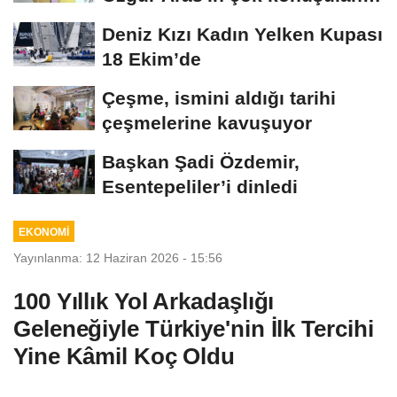
kitabı...
Deniz Kızı Kadın Yelken Kupası
18 Ekim’de
Çeşme, ismini aldığı tarihi
çeşmelerine kavuşuyor
Başkan Şadi Özdemir,
Esentepeliler’i dinledi
EKONOMİ
Yayınlanma: 12 Haziran 2026 - 15:56
100 Yıllık Yol Arkadaşlığı
Geleneğiyle Türkiye'nin İlk Tercihi
Yine Kâmil Koç Oldu