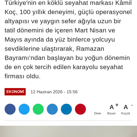
Türkiye'nin en köklü seyahat markası Kâmil
Koç, 100 yıllık deneyimi, güçlü operasyonel
altyapısı ve yaygın sefer ağıyla uzun bir
tatil dönemini de içeren Mart Nisan ve
Mayıs ayında da yüz binlerce yolcuyu
sevdiklerine ulaştırarak, Ramazan
Bayramı’ndan başlayan bu yoğun dönemin
de en çok tercih edilen karayolu seyahat
firması oldu.
12 Haziran 2026 - 15:56
EKONOMİ
A
A
Büyüt
Küçült
Dinle