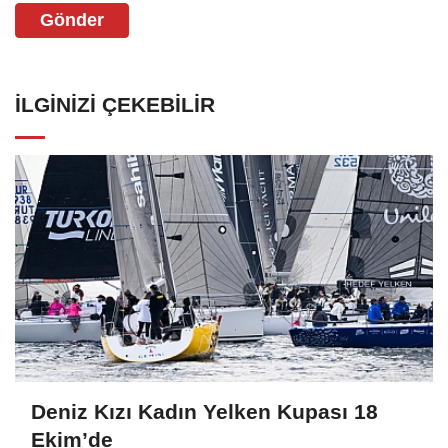
Gönder
İLGINIZI ÇEKEBILIR
Deniz Kızı Kadın Yelken Kupası 18
Ekim’de