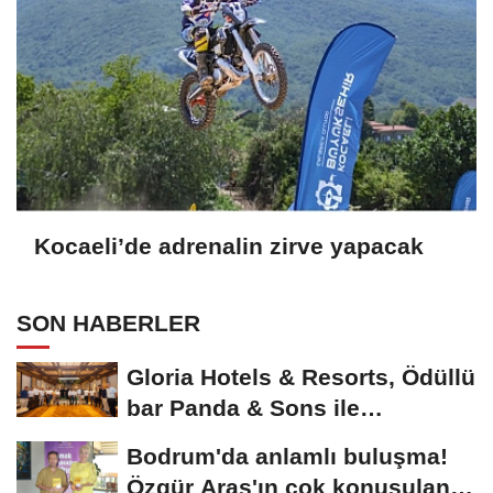
Kocaeli’de adrenalin zirve yapacak
SON HABERLER
Gloria Hotels & Resorts, Ödüllü
bar Panda & Sons ile
unutulmaz bir...
Bodrum'da anlamlı buluşma!
Özgür Aras'ın çok konuşulan