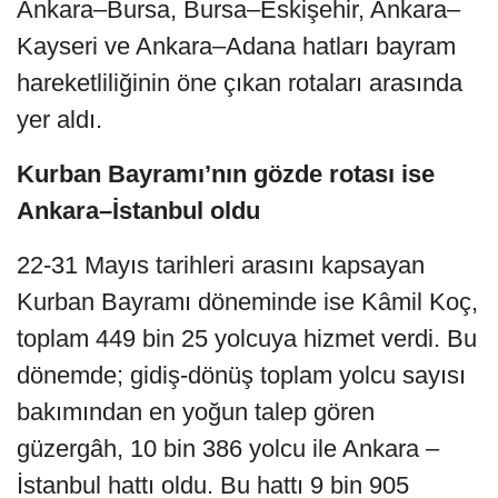
Ankara–Bursa, Bursa–Eskişehir, Ankara–
Kayseri ve Ankara–Adana hatları bayram
hareketliliğinin öne çıkan rotaları arasında
yer aldı.
Kurban Bayramı’nın gözde rotası ise
Ankara–İstanbul oldu
22-31 Mayıs tarihleri arasını kapsayan
Kurban Bayramı döneminde ise Kâmil Koç,
toplam 449 bin 25 yolcuya hizmet verdi. Bu
dönemde; gidiş-dönüş toplam yolcu sayısı
bakımından en yoğun talep gören
güzergâh, 10 bin 386 yolcu ile Ankara –
İstanbul hattı oldu. Bu hattı 9 bin 905