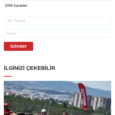
Gönder
İLGINIZI ÇEKEBILIR