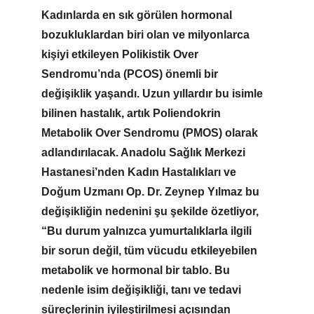
Kadınlarda en sık görülen hormonal
bozukluklardan biri olan ve milyonlarca
kişiyi etkileyen Polikistik Over
Sendromu’nda (PCOS) önemli bir
değişiklik yaşandı. Uzun yıllardır bu isimle
bilinen hastalık, artık Poliendokrin
Metabolik Over Sendromu (PMOS) olarak
adlandırılacak. Anadolu Sağlık Merkezi
Hastanesi’nden Kadın Hastalıkları ve
Doğum Uzmanı Op. Dr. Zeynep Yılmaz bu
değişikliğin nedenini şu şekilde özetliyor,
“Bu durum yalnızca yumurtalıklarla ilgili
bir sorun değil, tüm vücudu etkileyebilen
metabolik ve hormonal bir tablo. Bu
nedenle isim değişikliği, tanı ve tedavi
süreçlerinin iyileştirilmesi açısından