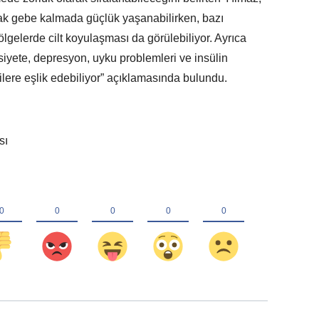
ak gebe kalmada güçlük yaşanabilirken, bazı
ölgelerde cilt koyulaşması da görülebiliyor. Ayrıca
ksiyete, depresyon, uyku problemleri ve insülin
tilere eşlik edebiliyor” açıklamasında bulundu.
sı