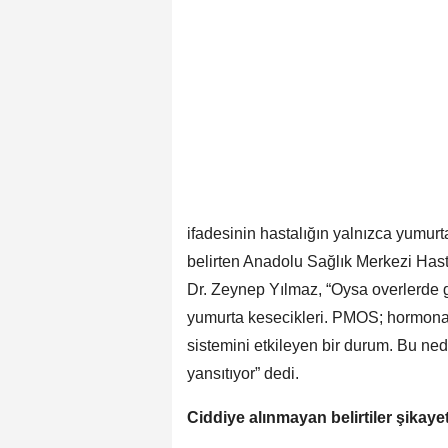
ifadesinin hastalığın yalnızca yumurtalı
belirten Anadolu Sağlık Merkezi Ha
Dr. Zeynep Yılmaz, “Oysa overlerde gö
yumurta kesecikleri. PMOS; hormonal
sistemini etkileyen bir durum. Bu ne
yansıtıyor” dedi.
Ciddiye alınmayan belirtiler şikay