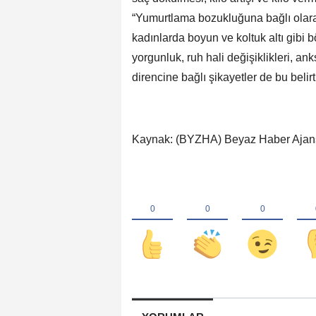
“Yumurtlama bozukluğuna bağlı olar
kadınlarda boyun ve koltuk altı gibi b
yorgunluk, ruh hali değişiklikleri, an
direncine bağlı şikayetler de bu belir
Kaynak: (BYZHA) Beyaz Haber Ajan