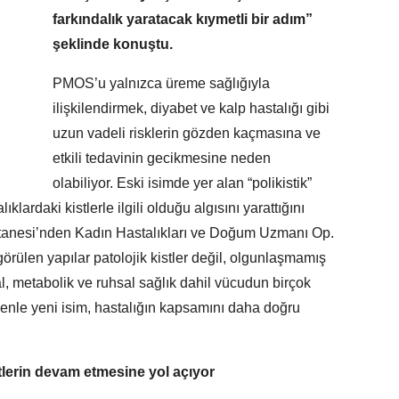
farkındalık yaratacak kıymetli bir adım”
şeklinde konuştu.
PMOS’u yalnızca üreme sağlığıyla
ilişkilendirmek, diyabet ve kalp hastalığı gibi
uzun vadeli risklerin gözden kaçmasına ve
etkili tedavinin gecikmesine neden
olabiliyor. Eski isimde yer alan “polikistik”
klardaki kistlerle ilgili olduğu algısını yarattığını
stanesi’nden Kadın Hastalıkları ve Doğum Uzmanı Op.
rülen yapılar patolojik kistler değil, olgunlaşmamış
, metabolik ve ruhsal sağlık dahil vücudun birçok
denle yeni isim, hastalığın kapsamını daha doğru
etlerin devam etmesine yol açıyor