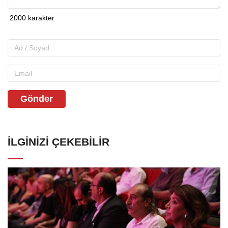
Gönder
İLGINIZI ÇEKEBILIR