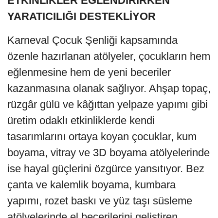
ETKİNLİKLER EĞLENDİRİRKEN
YARATICILIĞI DESTEKLİYOR
Karneval Çocuk Şenliği kapsamında
özenle hazırlanan atölyeler, çocukların hem
eğlenmesine hem de yeni beceriler
kazanmasına olanak sağlıyor. Ahşap topaç,
rüzgâr gülü ve kâğıttan yelpaze yapımı gibi
üretim odaklı etkinliklerde kendi
tasarımlarını ortaya koyan çocuklar, kum
boyama, vitray ve 3D boyama atölyelerinde
ise hayal güçlerini özgürce yansıtıyor. Bez
çanta ve kalemlik boyama, kumbara
yapımı, rozet baskı ve yüz taşı süsleme
atölyelerinde el becerilerini geliştiren