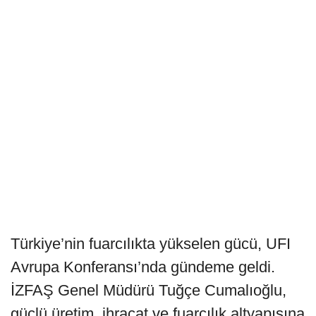
Türkiye’nin fuarcılıkta yükselen gücü, UFI
Avrupa Konferansı’nda gündeme geldi.
İZFAŞ Genel Müdürü Tuğçe Cumalıoğlu,
güçlü üretim, ihracat ve fuarcılık altyapısına