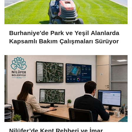
Burhaniye'de Park ve Yeşil Alanlarda
Kapsamlı Bakım Çalışmaları Sürüyor
Nilüfer’de Kent Rehberi ve İmar