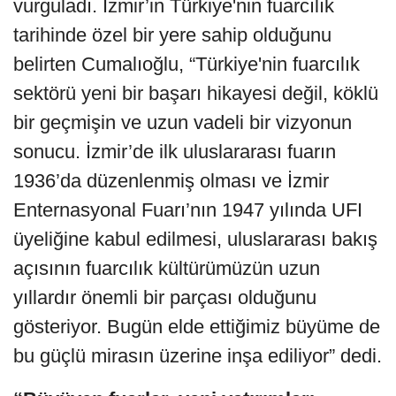
vurguladı. İzmir’in Türkiye'nin fuarcılık
tarihinde özel bir yere sahip olduğunu
belirten Cumalıoğlu, “Türkiye'nin fuarcılık
sektörü yeni bir başarı hikayesi değil, köklü
bir geçmişin ve uzun vadeli bir vizyonun
sonucu. İzmir’de ilk uluslararası fuarın
1936’da düzenlenmiş olması ve İzmir
Enternasyonal Fuarı’nın 1947 yılında UFI
üyeliğine kabul edilmesi, uluslararası bakış
açısının fuarcılık kültürümüzün uzun
yıllardır önemli bir parçası olduğunu
gösteriyor. Bugün elde ettiğimiz büyüme de
bu güçlü mirasın üzerine inşa ediliyor” dedi.