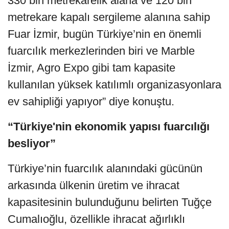
330 bin metrekarelik alana ve 120 bin
metrekare kapalı sergileme alanına sahip
Fuar İzmir, bugün Türkiye’nin en önemli
fuarcılık merkezlerinden biri ve Marble
İzmir, Agro Expo gibi tam kapasite
kullanılan yüksek katılımlı organizasyonlara
ev sahipliği yapıyor” diye konuştu.
“Türkiye'nin ekonomik yapısı fuarcılığı
besliyor”
Türkiye’nin fuarcılık alanındaki gücünün
arkasında ülkenin üretim ve ihracat
kapasitesinin bulunduğunu belirten Tuğçe
Cumalıoğlu, özellikle ihracat ağırlıklı