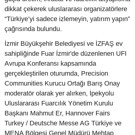
dikkat çekerek uluslararası organizatörlere
“Türkiye’yi sadece izlemeyin, yatırım yapın”
çağrısında bulundu.
İzmir Büyükşehir Belediyesi ve İZFAŞ ev
sahipliğinde Fuar İzmir'de düzenlenen UFI
Avrupa Konferansı kapsamında
gerçekleştirilen oturumda, Precision
Communities Kurucu Ortağı Barış Onay
moderatör olarak yer alırken, İpekyolu
Uluslararası Fuarcılık Yönetim Kurulu
Başkanı Mahmut Er, Hannover Fairs
Turkey / Deutsche Messe AG Türkiye ve
MENA Bölgesi Genel Müdürü Mehtap