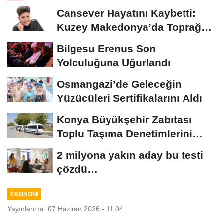
Cansever Hayatını Kaybetti:
Kuzey Makedonya’da Toprağa
Verilecek
Bilgesu Erenus Son
Yolculuğuna Uğurlandı
Osmangazi’de Geleceğin
Yüzücüleri Sertifikalarını Aldı
Konya Büyükşehir Zabıtası
Toplu Taşıma Denetimlerini
Sürdürüyor
2 milyona yakın aday bu testi
çözdü…
EKONOMİ
Yayınlanma: 07 Haziran 2026 - 11:04