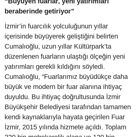
“Büyüyen fuarlar, yeni yatırımları
beraberinde getiriyor”
İzmir’in fuarcılık yolculuğunun yıllar
içerisinde büyüyerek geliştiğini belirten
Cumalıoğlu, uzun yıllar Kültürpark’ta
düzenlenen fuarların ulaştığı ölçeğin yeni
yatırımları gerekli kıldığını söyledi.
Cumalıoğlu, “Fuarlarımız büyüdükçe daha
büyük ve modern bir fuar alanına ihtiyaç
duyuldu. Bu ihtiyaç doğrultusunda İzmir
Büyükşehir Belediyesi tarafından tamamen
kendi kaynaklarıyla hayata geçirilen Fuar
İzmir, 2015 yılında hizmete açıldı. Toplam