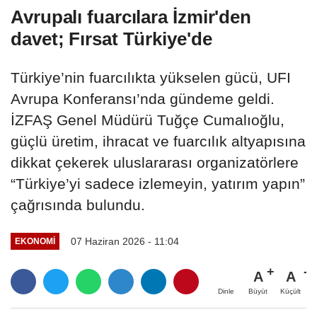
Avrupalı fuarcılara İzmir'den
davet; Fırsat Türkiye'de
Türkiye’nin fuarcılıkta yükselen gücü, UFI
Avrupa Konferansı’nda gündeme geldi.
İZFAŞ Genel Müdürü Tuğçe Cumalıoğlu,
güçlü üretim, ihracat ve fuarcılık altyapısına
dikkat çekerek uluslararası organizatörlere
“Türkiye’yi sadece izlemeyin, yatırım yapın”
çağrısında bulundu.
07 Haziran 2026 - 11:04
EKONOMİ
A
A
Büyüt
Küçült
Dinle