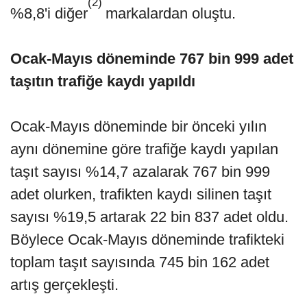
(2)
%8,8'i diğer
markalardan oluştu.
Ocak-Mayıs döneminde 767 bin 999 adet
taşıtın trafiğe kaydı yapıldı
Ocak-Mayıs döneminde bir önceki yılın
aynı dönemine göre trafiğe kaydı yapılan
taşıt sayısı %14,7 azalarak 767 bin 999
adet olurken, trafikten kaydı silinen taşıt
sayısı %19,5 artarak 22 bin 837 adet oldu.
Böylece Ocak-Mayıs döneminde trafikteki
toplam taşıt sayısında 745 bin 162 adet
artış gerçekleşti.