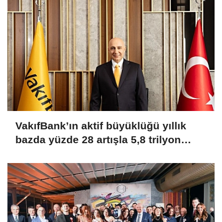
VakıfBank’ın aktif büyüklüğü yıllık
bazda yüzde 28 artışla 5,8 trilyon
TL’yi aştı