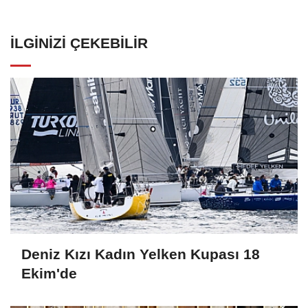
İLGINIZI ÇEKEBILIR
Deniz Kızı Kadın Yelken Kupası 18
Ekim'de