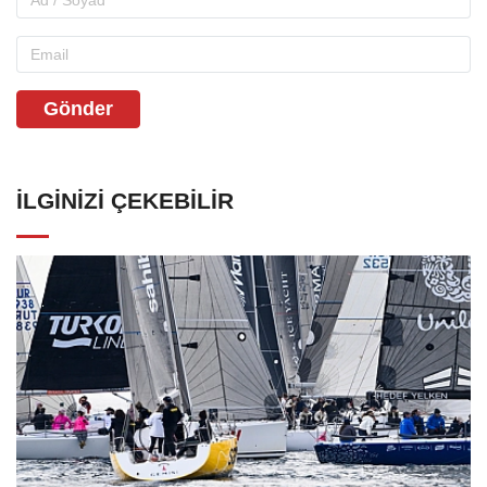
Gönder
İLGINIZI ÇEKEBILIR