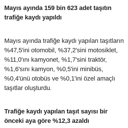
Mayıs ayında 159 bin 623 adet taşıtın
trafiğe kaydı yapıldı
Mayıs ayında trafiğe kaydı yapılan taşıtların
%47,5'ini otomobil, %37,2'sini motosiklet,
%11,0'ını kamyonet, %1,7'sini traktör,
%1,6'sını kamyon, %0,5'ini minibüs,
%0,4'ünü otobüs ve %0,1'ini özel amaçlı
taşıtlar oluşturdu.
Trafiğe kaydı yapılan taşıt sayısı bir
önceki aya göre %12,3 azaldı