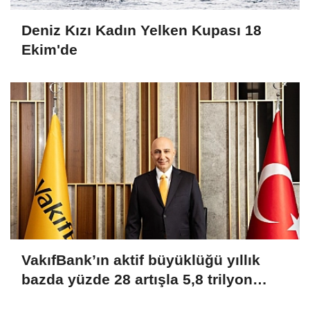
Deniz Kızı Kadın Yelken Kupası 18
Ekim'de
VakıfBank’ın aktif büyüklüğü yıllık
bazda yüzde 28 artışla 5,8 trilyon
TL’yi aştı