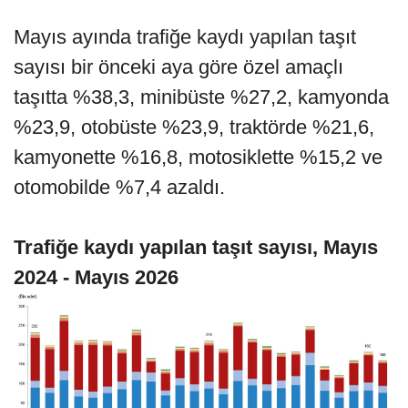
Mayıs ayında trafiğe kaydı yapılan taşıt
sayısı bir önceki aya göre özel amaçlı
taşıtta %38,3, minibüste %27,2, kamyonda
%23,9, otobüste %23,9, traktörde %21,6,
kamyonette %16,8, motosiklette %15,2 ve
otomobilde %7,4 azaldı.
Trafiğe kaydı yapılan taşıt sayısı, Mayıs
2024 - Mayıs 2026