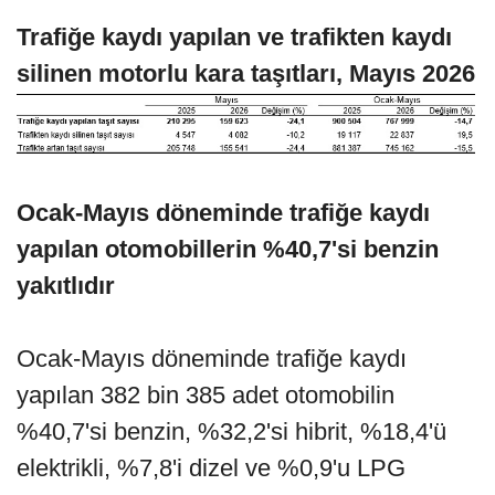
Trafiğe kaydı yapılan ve trafikten kaydı
silinen motorlu kara taşıtları, Mayıs 2026
Ocak-Mayıs döneminde trafiğe kaydı
yapılan otomobillerin %40,7'si benzin
yakıtlıdır
Ocak-Mayıs döneminde trafiğe kaydı
yapılan 382 bin 385 adet otomobilin
%40,7'si benzin, %32,2'si hibrit, %18,4'ü
elektrikli, %7,8'i dizel ve %0,9'u LPG