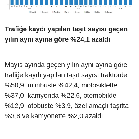
Trafiğe kaydı yapılan taşıt sayısı geçen
yılın aynı ayına göre %24,1 azaldı
Mayıs ayında geçen yılın aynı ayına göre
trafiğe kaydı yapılan taşıt sayısı traktörde
%50,9, minibüste %42,4, motosiklette
%37,0, kamyonda %22,6, otomobilde
%12,9, otobüste %3,9, özel amaçlı taşıtta
%3,8 ve kamyonette %2,0 azaldı.