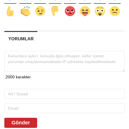
YORUMLAR
Gönder