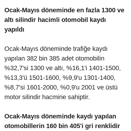
Ocak-Mayıs döneminde en fazla 1300 ve
altı silindir hacimli otomobil kaydı
yapıldı
Ocak-Mayıs döneminde trafiğe kaydı
yapılan 382 bin 385 adet otomobilin
%32,7'si 1300 ve altı, %16,1'i 1401-1500,
%13,3'ü 1501-1600, %9,9'u 1301-1400,
%8,7'si 1601-2000, %0,9'u 2001 ve üstü
motor silindir hacmine sahiptir.
Ocak-Mayıs döneminde kaydı yapılan
otomobillerin 160 bin 405'i gri renklidir