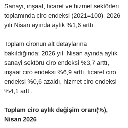
Sanayi, inşaat, ticaret ve hizmet sektörleri
toplamında ciro endeksi (2021=100), 2026
yılı Nisan ayında aylık %1,6 arttı.
Toplam cironun alt detaylarına
bakıldığında; 2026 yılı Nisan ayında aylık
sanayi sektörü ciro endeksi %3,7 arttı,
inşaat ciro endeksi %6,9 arttı, ticaret ciro
endeksi %0,6 azaldı, hizmet ciro endeksi
%4,1 arttı.
Toplam ciro aylık değişim oranı(%),
Nisan 2026