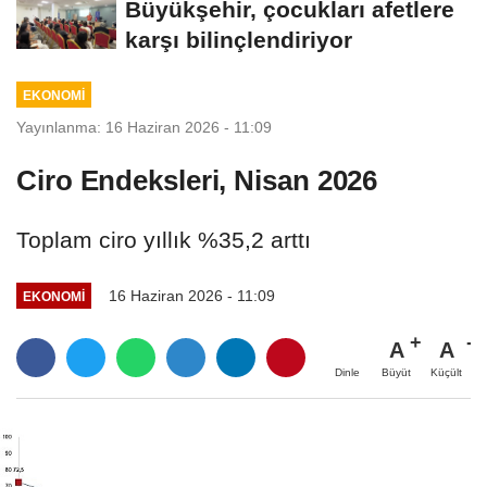
Büyükşehir, çocukları afetlere
karşı bilinçlendiriyor
EKONOMİ
Yayınlanma: 16 Haziran 2026 - 11:09
Ciro Endeksleri, Nisan 2026
Toplam ciro yıllık %35,2 arttı
16 Haziran 2026 - 11:09
EKONOMİ
A
A
Büyüt
Küçült
Dinle