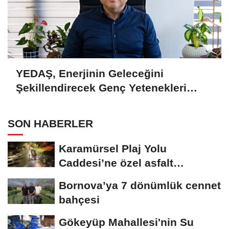
YEDAŞ, Enerjinin Geleceğini
Şekillendirecek Genç Yetenekleri
Arıyor
SON HABERLER
Karamürsel Plaj Yolu
Caddesi’ne özel asfalt
dokunuşu
Bornova’ya 7 dönümlük cennet
bahçesi
Gökeyüp Mahallesi'nin Su