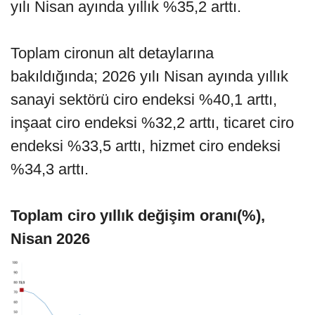
yılı Nisan ayında yıllık %35,2 arttı.
Toplam cironun alt detaylarına
bakıldığında; 2026 yılı Nisan ayında yıllık
sanayi sektörü ciro endeksi %40,1 arttı,
inşaat ciro endeksi %32,2 arttı, ticaret ciro
endeksi %33,5 arttı, hizmet ciro endeksi
%34,3 arttı.
Toplam ciro yıllık değişim oranı(%),
Nisan 2026