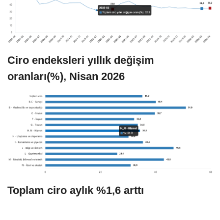
Ciro endeksleri yıllık değişim
oranları(%), Nisan 2026
Toplam ciro aylık %1,6 arttı