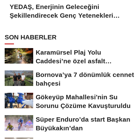
YEDAŞ, Enerjinin Geleceğini
Şekillendirecek Genç Yetenekleri
Arıyor
SON HABERLER
Karamürsel Plaj Yolu
Caddesi’ne özel asfalt
dokunuşu
Bornova’ya 7 dönümlük cennet
bahçesi
Gökeyüp Mahallesi'nin Su
Sorunu Çözüme Kavuşturuldu
Süper Enduro’da start Başkan
Büyükakın’dan