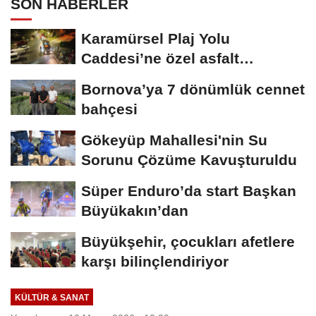
SON HABERLER
Karamürsel Plaj Yolu
Caddesi’ne özel asfalt
dokunuşu
Bornova’ya 7 dönümlük cennet
bahçesi
Gökeyüp Mahallesi'nin Su
Sorunu Çözüme Kavuşturuldu
Süper Enduro’da start Başkan
Büyükakın’dan
Büyükşehir, çocukları afetlere
karşı bilinçlendiriyor
KÜLTÜR & SANAT