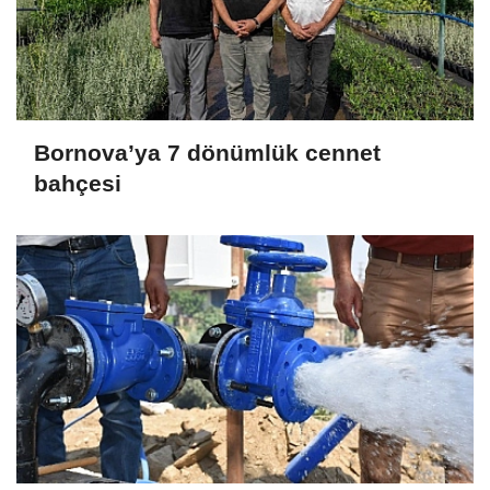
Bornova’ya 7 dönümlük cennet
bahçesi