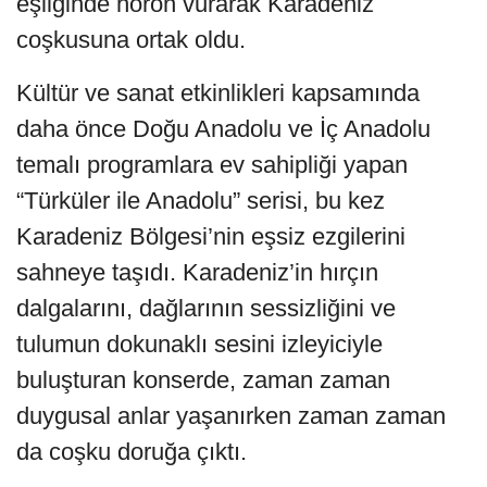
eşliğinde horon vurarak Karadeniz
coşkusuna ortak oldu.
Kültür ve sanat etkinlikleri kapsamında
daha önce Doğu Anadolu ve İç Anadolu
temalı programlara ev sahipliği yapan
“Türküler ile Anadolu” serisi, bu kez
Karadeniz Bölgesi’nin eşsiz ezgilerini
sahneye taşıdı. Karadeniz’in hırçın
dalgalarını, dağlarının sessizliğini ve
tulumun dokunaklı sesini izleyiciyle
buluşturan konserde, zaman zaman
duygusal anlar yaşanırken zaman zaman
da coşku doruğa çıktı.