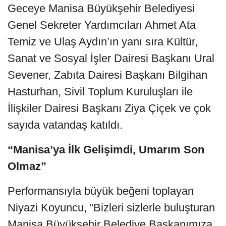
Geceye Manisa Büyükşehir Belediyesi
Genel Sekreter Yardımcıları Ahmet Ata
Temiz ve Ulaş Aydın’ın yanı sıra Kültür,
Sanat ve Sosyal İşler Dairesi Başkanı Ural
Sevener, Zabıta Dairesi Başkanı Bilgihan
Hasturhan, Sivil Toplum Kuruluşları ile
İlişkiler Dairesi Başkanı Ziya Çiçek ve çok
sayıda vatandaş katıldı.
“Manisa’ya İlk Gelişimdi, Umarım Son
Olmaz”
Performansıyla büyük beğeni toplayan
Niyazi Koyuncu, “Bizleri sizlerle buluşturan
Manisa Büyükşehir Belediye Başkanımıza