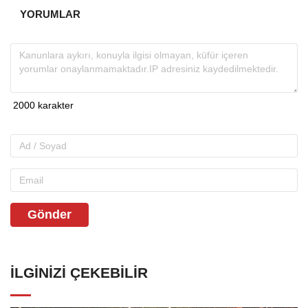
YORUMLAR
Gönder
İLGINIZI ÇEKEBILIR