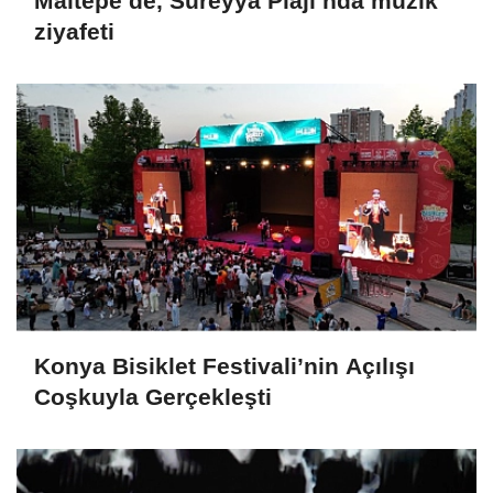
Maltepe’de, Süreyya Plajı’nda müzik
ziyafeti
Konya Bisiklet Festivali’nin Açılışı
Coşkuyla Gerçekleşti