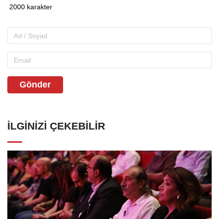
Gönder
İLGINIZI ÇEKEBILIR