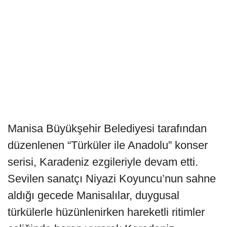
Manisa Büyükşehir Belediyesi tarafından
düzenlenen “Türküler ile Anadolu” konser
serisi, Karadeniz ezgileriyle devam etti.
Sevilen sanatçı Niyazi Koyuncu’nun sahne
aldığı gecede Manisalılar, duygusal
türkülerle hüzünlenirken hareketli ritimler