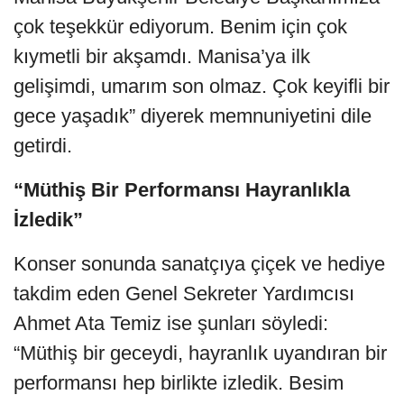
çok teşekkür ediyorum. Benim için çok
kıymetli bir akşamdı. Manisa’ya ilk
gelişimdi, umarım son olmaz. Çok keyifli bir
gece yaşadık” diyerek memnuniyetini dile
getirdi.
“Müthiş Bir Performansı Hayranlıkla
İzledik”
Konser sonunda sanatçıya çiçek ve hediye
takdim eden Genel Sekreter Yardımcısı
Ahmet Ata Temiz ise şunları söyledi:
“Müthiş bir geceydi, hayranlık uyandıran bir
performansı hep birlikte izledik. Besim