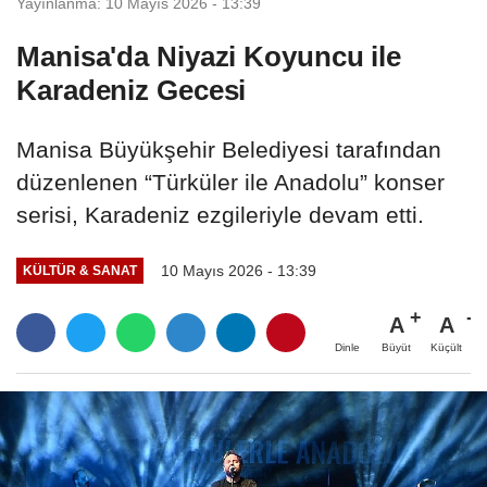
Yayınlanma: 10 Mayıs 2026 - 13:39
Manisa'da Niyazi Koyuncu ile
Karadeniz Gecesi
Manisa Büyükşehir Belediyesi tarafından
düzenlenen “Türküler ile Anadolu” konser
serisi, Karadeniz ezgileriyle devam etti.
10 Mayıs 2026 - 13:39
KÜLTÜR & SANAT
A
A
Büyüt
Küçült
Dinle