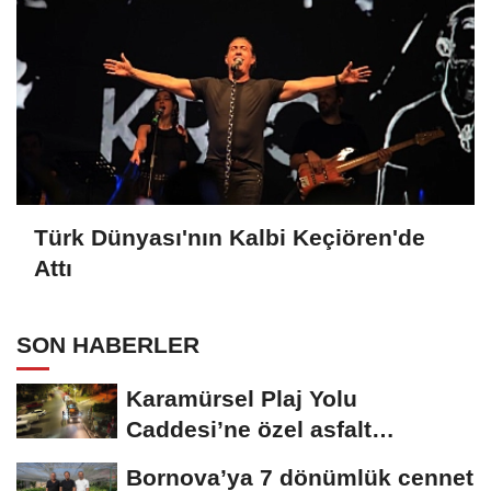
Türk Dünyası'nın Kalbi Keçiören'de
Attı
SON HABERLER
Karamürsel Plaj Yolu
Caddesi’ne özel asfalt
dokunuşu
Bornova’ya 7 dönümlük cennet