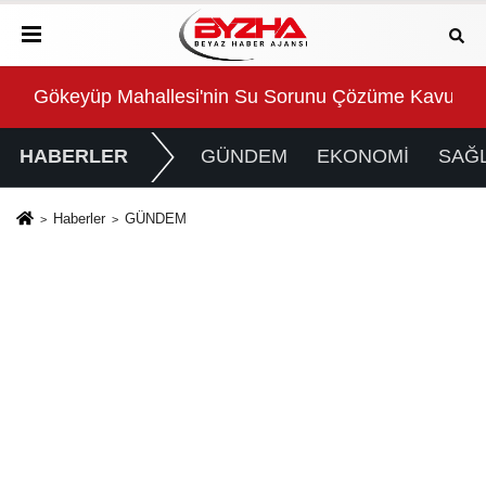
Gökeyüp Mahallesi'nin Su Sorunu Çözüme Kavuştur
Süp
HABERLER
GÜNDEM
EKONOMİ
SAĞL
Haberler
GÜNDEM