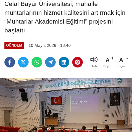
Celal Bayar Üniversitesi, mahalle
muhtarlarının hizmet kalitesini artırmak için
“Muhtarlar Akademisi Eğitimi” projesini
başlattı.
10 Mayıs 2026 - 13:40
GÜNDEM
A
A
Büyüt
Küçült
Dinle