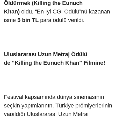
Öldürmek
(
Killing the Eunuch
Khan)
oldu. “En İyi CGI Ödülü”nü kazanan
isme
5 bin TL
para ödülü verildi.
Uluslararası Uzun Metraj Ödülü
de “Killing the Eunuch Khan” Filmine!
Festival kapsamında dünya sinemasının
seçkin yapımlarının, Türkiye prömiyerlerinin
yapıldığı Uluslararası Uzun Metraj