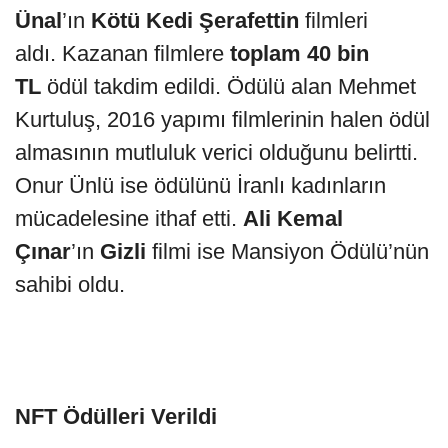
Ünal
’ın
Kötü Kedi Şerafettin
filmleri
aldı.
Kazanan filmlere
toplam 40 bin
TL
ödül takdim edildi. Ödülü alan Mehmet
Kurtuluş, 2016 yapımı filmlerinin halen ödül
almasının mutluluk verici olduğunu belirtti.
Onur Ünlü ise ödülünü İranlı kadınların
mücadelesine ithaf etti.
Ali Kemal
Çınar
’ın
Gizli
filmi ise Mansiyon Ödülü’nün
sahibi oldu.
NFT Ödülleri Verildi