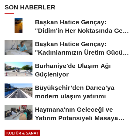
SON HABERLER
Başkan Hatice Gençay:
"Didim'in Her Noktasında Gece
Gündüz Sahadayız"
Başkan Hatice Gençay:
"Kadınlarımızın Üretim Gücünü
Destekliyoruz"
Burhaniye'de Ulaşım Ağı
Güçleniyor
Büyükşehir’den Darıca’ya
modern ulaşım yatırımı
Haymana'nın Geleceği ve
Yatırım Potansiyeli Masaya
Yatırıldı
KÜLTÜR & SANAT