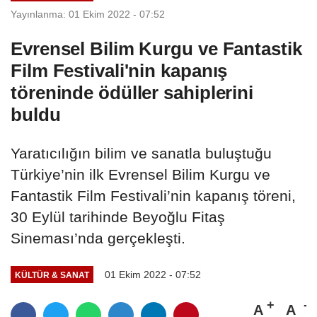
Yayınlanma: 01 Ekim 2022 - 07:52
Evrensel Bilim Kurgu ve Fantastik
Film Festivali'nin kapanış
töreninde ödüller sahiplerini
buldu
Yaratıcılığın bilim ve sanatla buluştuğu
Türkiye’nin ilk Evrensel Bilim Kurgu ve
Fantastik Film Festivali’nin kapanış töreni,
30 Eylül tarihinde Beyoğlu Fitaş
Sineması’nda gerçekleşti.
01 Ekim 2022 - 07:52
KÜLTÜR & SANAT
A
A