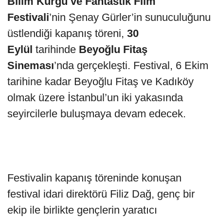
Bilim Kurgu ve Fantastik Film
Festivali
’nin Şenay Gürler’in sunuculuğunu
üstlendiği kapanış töreni,
30
Eylül
tarihinde
Beyoğlu Fitaş
Sineması
’nda gerçekleşti. Festival, 6 Ekim
tarihine kadar Beyoğlu Fitaş ve Kadıköy
olmak üzere İstanbul’un iki yakasında
seyircilerle buluşmaya devam edecek.
Festivalin kapanış töreninde konuşan
festival idari direktörü Filiz Dağ, genç bir
ekip ile birlikte gençlerin yaratıcı