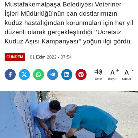
Mustafakemalpaşa Belediyesi Veteriner
İşleri Müdürlüğü’nün can dostlarımızın
kuduz hastalığından korunmaları için her yıl
düzenli olarak gerçekleştirdiği ‘’Ücretsiz
Kuduz Aşısı Kampanyası’’ yoğun ilgi gördü.
01 Ekim 2022 - 07:54
GÜNDEM
A
A
Büyüt
Küçült
Dinle