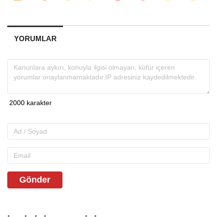
YORUMLAR
Gönder