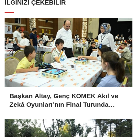
İLGINIZI ÇEKEBILIR
Başkan Altay, Genç KOMEK Akıl ve
Zekâ Oyunları’nın Final Turunda
Öğrencilerin Heyecanını Paylaştı