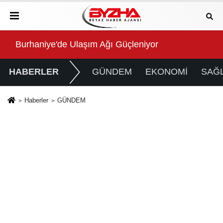
tim Gücünü Destekliyoruz"
Burhaniye'de Ulaşım Ağı Güçleniyor
Baş
HABERLER
GÜNDEM
EKONOMİ
SAĞL
Haberler
GÜNDEM