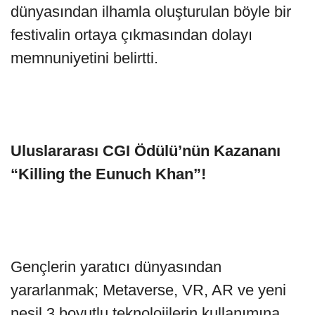
dünyasından ilhamla oluşturulan böyle bir
festivalin ortaya çıkmasından dolayı
memnuniyetini belirtti.
Uluslararası CGI Ödülü’nün Kazananı
“Killing the Eunuch Khan”!
Gençlerin yaratıcı dünyasından
yararlanmak; Metaverse, VR, AR ve yeni
nesil 3 boyutlu teknolojilerin kullanımına