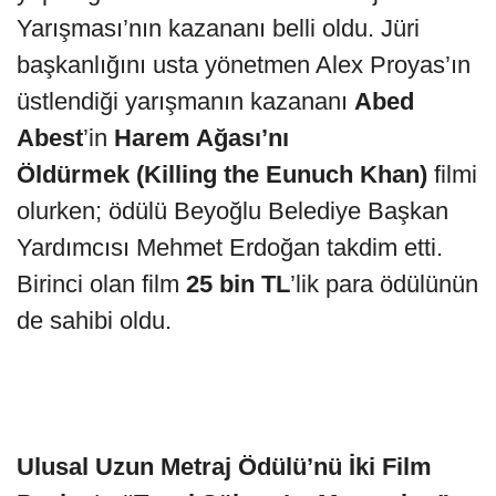
Yarışması’nın kazananı belli oldu. Jüri
başkanlığını usta yönetmen Alex Proyas’ın
üstlendiği yarışmanın kazananı
Abed
Abest
’in
Harem Ağası’nı
Öldürmek
(
Killing the Eunuch Khan)
filmi
olurken; ödülü Beyoğlu Belediye Başkan
Yardımcısı Mehmet Erdoğan takdim etti.
Birinci olan film
25 bin TL
’lik para ödülünün
de sahibi oldu.
Ulusal Uzun Metraj Ödülü’nü İki Film