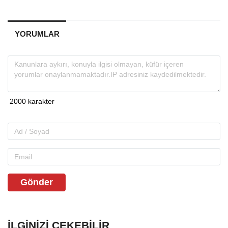
YORUMLAR
Gönder
İLGINIZI ÇEKEBILIR