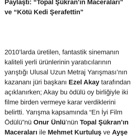
Paylaştı: “Topal Şükran’ın Maceraları”
ve “Kötü Kedi Şerafettin”
2010’larda üretilen, fantastik sinemanın
kaliteli yerli ürünlerinin yaratıcılarının
yarıştığı Ulusal Uzun Metraj Yarışması’nın
kazananı jüri başkanı
Ezel Akay
tarafından
açıklanırken; Akay bu ödülü oy birliğiyle iki
filme birden vermeye karar verdiklerini
belirtti. Yarışma kapsamında “En İyi Film
Ödülü”nü
Onur Ünlü
’nün
Topal Şükran’ın
Maceraları
ile
Mehmet Kurtuluş
ve
Ayşe