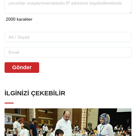
Gönder
İLGINIZI ÇEKEBILIR