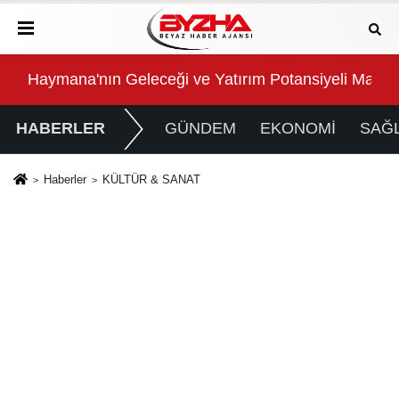
ırımı
Haymana'nın Geleceği ve Yatırım Potansiyeli Masaya
Mani
HABERLER
GÜNDEM
EKONOMİ
SAĞL
Haberler
KÜLTÜR & SANAT