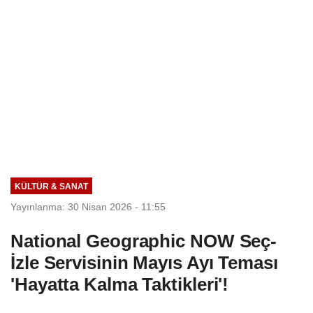
KÜLTÜR & SANAT
Yayınlanma: 30 Nisan 2026 - 11:55
National Geographic NOW Seç-
İzle Servisinin Mayıs Ayı Teması
'Hayatta Kalma Taktikleri'!