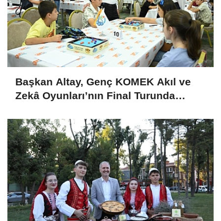
Başkan Altay, Genç KOMEK Akıl ve
Zekâ Oyunları’nın Final Turunda
Öğrencilerin Heyecanını Paylaştı