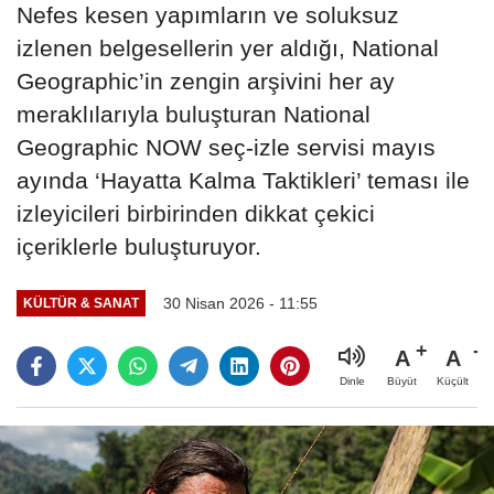
Nefes kesen yapımların ve soluksuz
izlenen belgesellerin yer aldığı, National
Geographic’in zengin arşivini her ay
meraklılarıyla buluşturan National
Geographic NOW seç-izle servisi mayıs
ayında ‘Hayatta Kalma Taktikleri’ teması ile
izleyicileri birbirinden dikkat çekici
içeriklerle buluşturuyor.
30 Nisan 2026 - 11:55
KÜLTÜR & SANAT
A
A
Büyüt
Küçült
Dinle