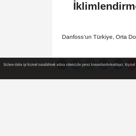
İklimlendirm
Danfoss’un Türkiye, Orta Doğ
Sizlere daha iyi hizmet sunabilmek adına sitemizde çerez konumlandırmaktayız. Kişisel ver