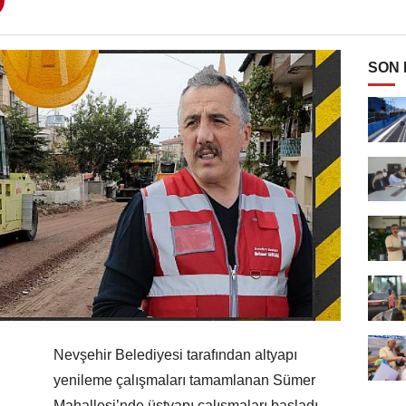
SON
Nevşehir Belediyesi tarafından altyapı
yenileme çalışmaları tamamlanan Sümer
Mahallesi’nde üstyapı çalışmaları başladı.