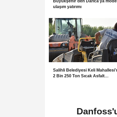
Büyükşehir’den Darıca’ya mode
ulaşım yatırımı
Salihli Belediyesi Keli Mahallesi
2 Bin 250 Ton Sıcak Asfalt
Çalışmasını Tamamladı
Danfoss'u