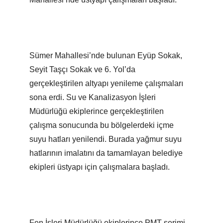
Sümer Mahallesi’nde bulunan Eyüp Sokak,
Seyit Taşçı Sokak ve 6. Yol’da
gerçekleştirilen altyapı yenileme çalışmaları
sona erdi. Su ve Kanalizasyon İşleri
Müdürlüğü ekiplerince gerçekleştirilen
çalışma sonucunda bu bölgelerdeki içme
suyu hatları yenilendi. Burada yağmur suyu
hatlarının imalatını da tamamlayan belediye
ekipleri üstyapı için çalışmalara başladı.
Fen İşleri Müdürlüğü ekiplerince PMT serimi