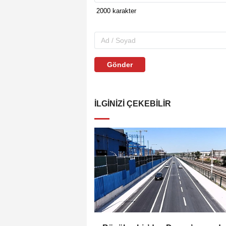
Gönder
İLGINIZI ÇEKEBILIR