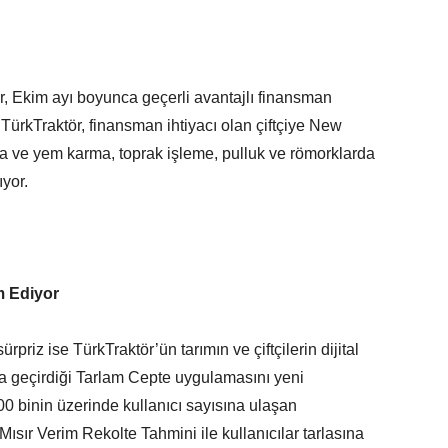
r, Ekim ayı boyunca geçerli avantajlı finansman
 TürkTraktör, finansman ihtiyacı olan çiftçiye New
nda ve yem karma, toprak işleme, pulluk ve römorklarda
ıyor.
m Ediyor
ürpriz ise TürkTraktör’ün tarımın ve çiftçilerin dijital
 geçirdiği Tarlam Cepte uygulamasını yeni
00 binin üzerinde kullanıcı sayısına ulaşan
ısır Verim Rekolte Tahmini ile kullanıcılar tarlasına