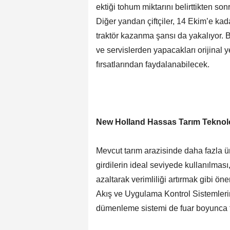
ektiği tohum miktarını belirttikten son
Diğer yandan çiftçiler, 14 Ekim’e kad
traktör kazanma şansı da yakalıyor. Bu
ve servislerden yapacakları orijinal 
fırsatlarından faydalanabilecek.
New Holland Hassas Tarım Teknoloj
Mevcut tarım arazisinde daha fazla ürü
girdilerin ideal seviyede kullanılması,
azaltarak verimliliği artırmak gibi 
Akış ve Uygulama Kontrol Sistemlerine
dümenleme sistemi de fuar boyunca ta