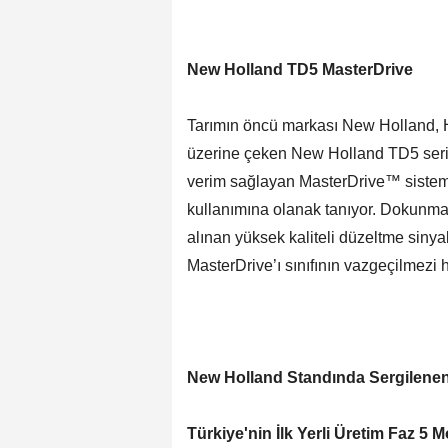
New Holland TD5 MasterDrive
Tarımın öncü markası New Holland, Ha
üzerine çeken New Holland TD5 serisi
verim sağlayan MasterDrive™ sistemi; 
kullanımına olanak tanıyor. Dokunm
alınan yüksek kaliteli düzeltme siny
MasterDrive’ı sınıfının vazgeçilmezi h
New Holland Standında Sergilenen
Türkiye'nin İlk Yerli Üretim Faz 5 