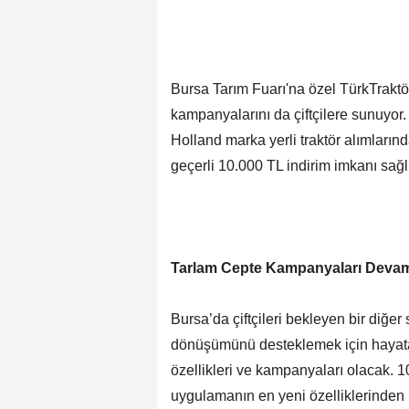
Bursa Tarım Fuarı'na özel TürkTraktö
kampanyalarını da çiftçilere sunuyor.
Holland marka yerli traktör alımları
geçerli 10.000 TL indirim imkanı sağl
Tarlam Cepte Kampanyaları Deva
Bursa’da çiftçileri bekleyen bir diğer s
dönüşümünü desteklemek için hayata
özellikleri ve kampanyaları olacak. 1
uygulamanın en yeni özelliklerinden M