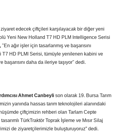
iyaret edecek çiftçileri karşılayacak bir diğer yeni
bolü Yeni New Holland T7 HD PLM Intelligence Serisi
,
"En ağır işler için tasarlanmış ve başarısını
li T7 HD PLMI Serisi, tümüyle yenilenen kabini ve
e başarısını daha da ileriye taşıyor" dedi.
ardımcısı Ahmet Canbeyli
son olarak 19. Bursa Tarım
imizin yanında hassas tarım teknolojileri alanındaki
 dönüşümde çiftçimizin rehberi olan Tarlam Cepte
 tasarımlı TürkTraktör Toprak İşleme ve Mısır Silaj
imizi de ziyaretçilerimizle buluşturuyoruz” dedi.