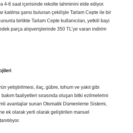
ra 4-6 saat içerisinde rekolte tahminini elde ediyor.
ar katılma şansı bulunan çekilişle Tarlam Cepte ile bir
nunla birlikte Tarlam Cepte kullanıcıları, yetkili bayi
yedek parça alışverişlerinde 350 TL’ye varan indirim
ileri
n yetiştirilmesi, ilaç, gübre, tohum ve yakıt gibi
 bakım faaliyetleri sırasında oluşan bitki ezilmelerini
önemli avantajlar sunan Otomatik Dümenleme Sistemi,
 ek olarak yerli olarak geliştirilen manuel
nıtılıyor.