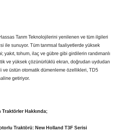
ssas Tarım Teknolojilerini yenilenen ve tüm ilgileri
 ile sunuyor. Tüm tarımsal faaliyetlerde yüksek
yakıt, tohum, ilaç ve gübre gibi girdilerin randımanlı
atik ve yüksek çözünürlüklü ekran, doğrudan uydudan
ali ve üstün otomatik dümenleme özellikleri, TD5
aline getiriyor.
 Traktörler Hakkında;
Motorlu Traktörü: New Holland T3F Serisi