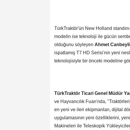
TürkTraktör'ün New Holland standını z
modelin ise teknoloji ile gücün sem
olduğunu söyleyen
Ahmet Canbeyli
ispatlamış T7 HD Serisi'nin yeni nes
teknolojisiyle bir önceki modeline gör
TürkTraktör Ticari Genel Müdür Y
ve Hayvancılık Fuarı'nda,
"Traktörler
en yeni ve ileri ekipmanları, dijital
uygulamasının yeni özelliklerini, yeni
Makineleri ile Teleskopik Yükleyiciler