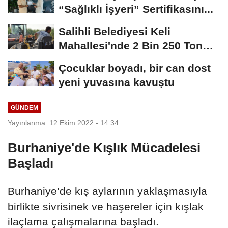
“Sağlıklı İşyeri” Sertifikasını...
Salihli Belediyesi Keli
Mahallesi'nde 2 Bin 250 Ton
Sıcak Asfalt Çalışmasını...
Çocuklar boyadı, bir can dost
yeni yuvasına kavuştu
GÜNDEM
Yayınlanma: 12 Ekim 2022 - 14:34
Burhaniye'de Kışlık Mücadelesi
Başladı
Burhaniye’de kış aylarının yaklaşmasıyla
birlikte sivrisinek ve haşereler için kışlak
ilaçlama çalışmalarına başladı.