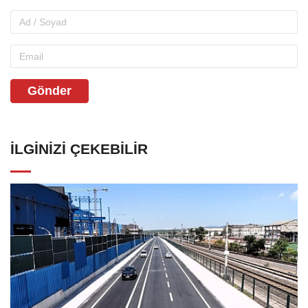
Gönder
İLGINIZI ÇEKEBILIR