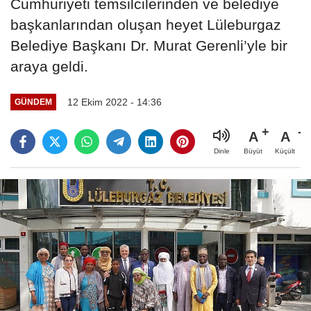
Cumhuriyeti temsilcilerinden ve belediye
başkanlarından oluşan heyet Lüleburgaz
Belediye Başkanı Dr. Murat Gerenli’yle bir
araya geldi.
12 Ekim 2022 - 14:36
GÜNDEM
A
A
Büyüt
Küçült
Dinle