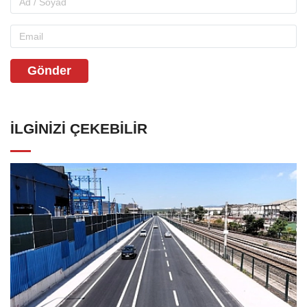
Gönder
İLGINIZI ÇEKEBILIR