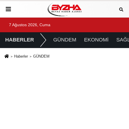
7 Ağustos 2026, Cuma
HABERLER
GÜNDEM
EKONOMİ
SAĞL
Haberler
GÜNDEM