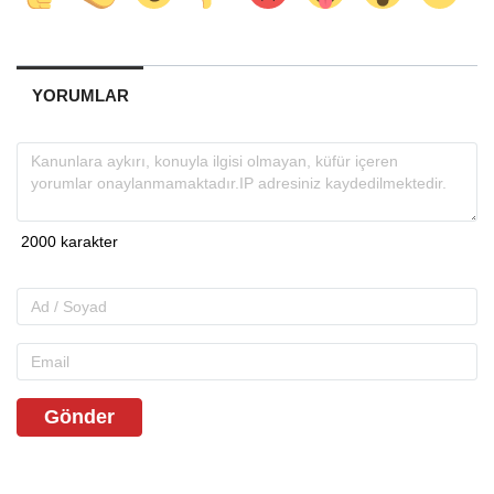
YORUMLAR
Gönder