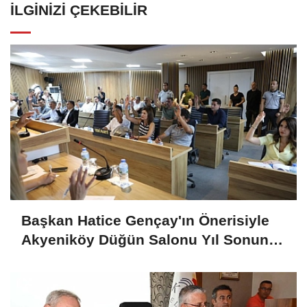
İLGINIZI ÇEKEBILIR
Başkan Hatice Gençay'ın Önerisiyle
Akyeniköy Düğün Salonu Yıl Sonuna
Kadar Ücretsiz