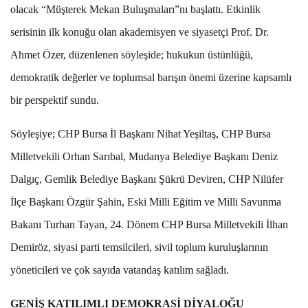
olacak “Müşterek Mekan Buluşmaları”nı başlattı. Etkinlik
serisinin ilk konuğu olan akademisyen ve siyasetçi Prof. Dr.
Ahmet Özer, düzenlenen söyleşide; hukukun üstünlüğü,
demokratik değerler ve toplumsal barışın önemi üzerine kapsamlı
bir perspektif sundu.
Söyleşiye; CHP Bursa İl Başkanı Nihat Yeşiltaş, CHP Bursa
Milletvekili Orhan Sarıbal, Mudanya Belediye Başkanı Deniz
Dalgıç, Gemlik Belediye Başkanı Şükrü Deviren, CHP Nilüfer
İlçe Başkanı Özgür Şahin, Eski Milli Eğitim ve Milli Savunma
Bakanı Turhan Tayan, 24. Dönem CHP Bursa Milletvekili İlhan
Demiröz, siyasi parti temsilcileri, sivil toplum kuruluşlarının
yöneticileri ve çok sayıda vatandaş katılım sağladı.
GENİŞ KATILIMLI DEMOKRASİ DİYALOĞU