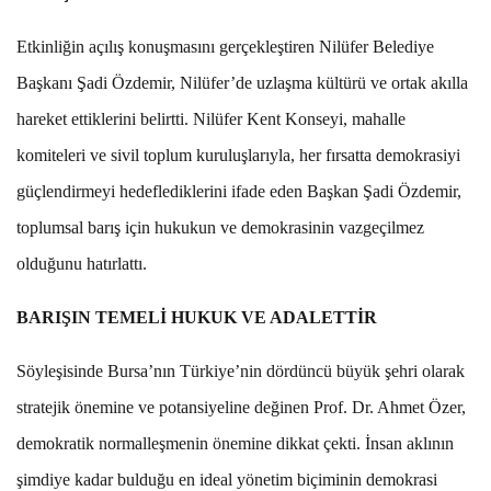
Etkinliğin açılış konuşmasını gerçekleştiren Nilüfer Belediye
Başkanı Şadi Özdemir, Nilüfer’de uzlaşma kültürü ve ortak akılla
hareket ettiklerini belirtti. Nilüfer Kent Konseyi, mahalle
komiteleri ve sivil toplum kuruluşlarıyla, her fırsatta demokrasiyi
güçlendirmeyi hedeflediklerini ifade eden Başkan Şadi Özdemir,
toplumsal barış için hukukun ve demokrasinin vazgeçilmez
olduğunu hatırlattı.
BARIŞIN TEMELİ HUKUK VE ADALETTİR
Söyleşisinde Bursa’nın Türkiye’nin dördüncü büyük şehri olarak
stratejik önemine ve potansiyeline değinen Prof. Dr. Ahmet Özer,
demokratik normalleşmenin önemine dikkat çekti. İnsan aklının
şimdiye kadar bulduğu en ideal yönetim biçiminin demokrasi