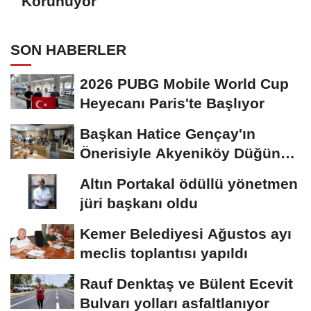
Korunuyor
SON HABERLER
2026 PUBG Mobile World Cup
Heyecanı Paris'te Başlıyor
Başkan Hatice Gençay'ın
Önerisiyle Akyeniköy Düğün
Salonu Yıl...
Altın Portakal ödüllü yönetmen
jüri başkanı oldu
Kemer Belediyesi Ağustos ayı
meclis toplantısı yapıldı
Rauf Denktaş ve Bülent Ecevit
Bulvarı yolları asfaltlanıyor