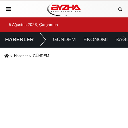
5 Ağustos 2026, Çarşamba
HABERLER
GÜNDEM
EKONOMİ
SAĞL
Haberler
GÜNDEM