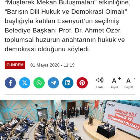
“Müşterek Mekan Buluşmaları” etkinliğine,
“Barışın Dili Hukuk ve Demokrasi Olmalı”
başlığıyla katılan Esenyurt’un seçilmiş
Belediye Başkanı Prof. Dr. Ahmet Özer,
toplumsal huzurun anahtarının hukuk ve
demokrasi olduğunu söyledi.
01 Mayıs 2026 - 11:19
GÜNDEM
A
A
Büyüt
Küçült
Dinle