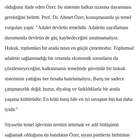
olduğunu ifade eden Özer, bu sistemin halkın rızasına dayanması
gerektiğini belirtti. Prof. Dr. Ahmet Özer, konuşmasında şu temel
vurguları yaptı: “Adalet devletin temelidir.
A
daletin zayıflaması
durumunda devletin de güç kaybedeceğini unutmamalıyız.
Hukuk, toplumları bir arada tutan en güçlü çimentodur. Toplumsal
adaletin sağlanmadığı bir ortamda ekonomik sorunların da
çözülemeyeceğini, kalkınmanın temelinde güvenilir bir hukuk
sisteminin yattığını her fırsatta hatırlamalıyız. Barış ise sadece
çatışmasızlık değil; huzur, diyalog ve farklılıklarla bir arada
yaşama kültürüdür. En kötü barış bile en iyi savaştan bin kat daha
iyidir.”
Siyasetin temel işlevinin üretimi artırmak ve adil bölüşümü
sağlamak olduğunu da hatırlatan Özer, siyasi partilerin birbirinin