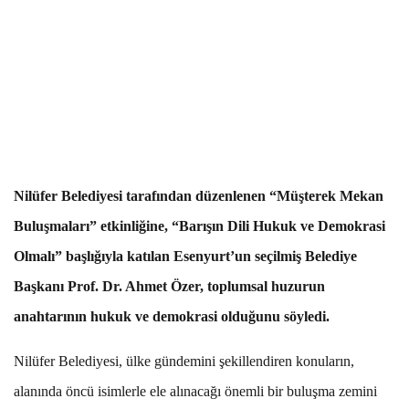
Nilüfer Belediyesi tarafından düzenlenen “Müşterek Mekan
Buluşmaları” etkinliğine, “Barışın Dili Hukuk ve Demokrasi
Olmalı” başlığıyla katılan Esenyurt’un seçilmiş Belediye
Başkanı Prof. Dr. Ahmet Özer, toplumsal huzurun
anahtarının hukuk ve demokrasi olduğunu söyledi.
Nilüfer Belediyesi, ülke gündemini şekillendiren konuların,
alanında öncü isimlerle ele alınacağı önemli bir buluşma zemini