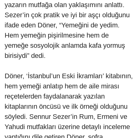
yazarın mutfağa olan yaklaşımını anlattı.
Sezer’in çok pratik ve iyi bir aşçı olduğunu
ifade eden Döner, “Yemeğini de yedim.
Hem yemeğin pişirilmesine hem de
yemeğe sosyolojik anlamda kafa yormuş
birisiydi” dedi.
Döner, ‘İstanbul’un Eski İkramları’ kitabının,
hem yemeği anlatıp hem de aile mirası
reçetelerden faydalanarak yazılan
kitaplarının öncüsü ve ilk örneği olduğunu
söyledi. Sennur Sezer’in Rum, Ermeni ve
Yahudi mutfakları üzerine detaylı inceleme
yaptığını dile getiren Döner, sofra