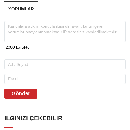
YORUMLAR
Gönder
İLGINIZI ÇEKEBILIR