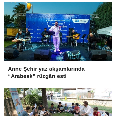
Anne Şehir yaz akşamlarında
“Arabesk” rüzgârı esti