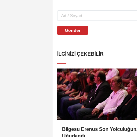
Gönder
İLGINIZI ÇEKEBILIR
Bilgesu Erenus Son Yolculuğun
Uğurlandı