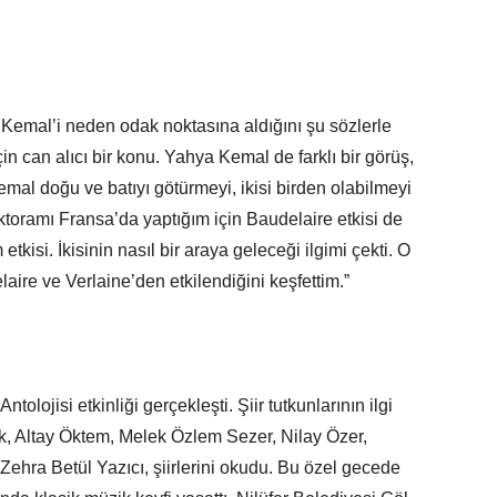
l’i neden odak noktasına aldığını şu sözlerle
in can alıcı bir konu. Yahya Kemal de farklı bir görüş,
Kemal doğu ve batıyı götürmeyi, ikisi birden olabilmeyi
oktoramı Fransa’da yaptığım için Baudelaire etkisi de
etkisi. İkisinin nasıl bir araya geleceği ilgimi çekti. O
ire ve Verlaine’den etkilendiğini keşfettim.”
jisi etkinliği gerçekleşti. Şiir tutkunlarının ilgi
ak, Altay Öktem, Melek Özlem Sezer, Nilay Özer,
hra Betül Yazıcı, şiirlerini okudu. Bu özel gecede