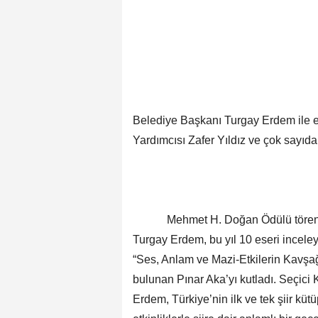
Belediye Başkanı Turgay Erdem ile e
Yardımcısı Zafer Yıldız ve çok sayıda ş
Mehmet H. Doğan Ödülü töreninin 
Turgay Erdem, bu yıl 10 eseri incele
“Ses, Anlam ve Mazi-Etkilerin Kavşağ
bulunan Pınar Aka’yı kutladı. Seçici
Erdem, Türkiye’nin ilk ve tek şiir kü