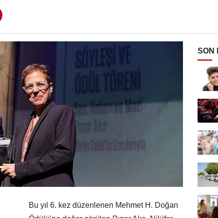
SON
Bu yıl 6. kez düzenlenen Mehmet H. Doğan