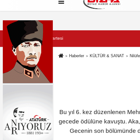
Hakkımızda
Künye
Çerez Politikası
8 Ağustos 2026, Cumartesi
Haberler
KÜLTÜR & SANAT
Nilüfe
Bu yıl 6. kez düzenlenen Mehm
gecede ödülüne kavuştu. Aka, ö
Gecenin son bölümünde düzen