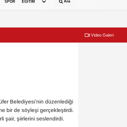
Ara
SPOR
EĞİTİM
Video Galeri
fer Belediyesi’nin düzenlediği
 bir de söyleşi gerçekleştirdi.
air, şiirlerini seslendirdi.