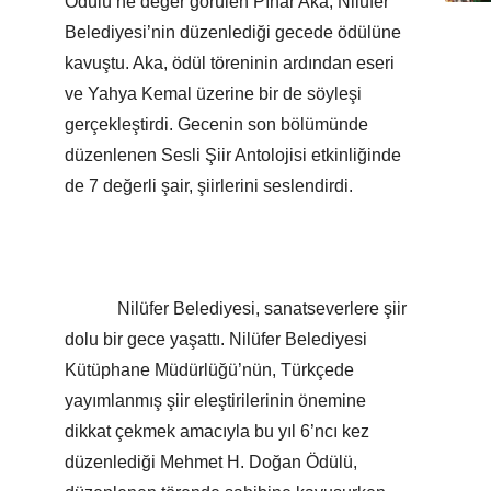
Ödülü’ne değer görülen Pınar Aka, Nilüfer
Belediyesi’nin düzenlediği gecede ödülüne
kavuştu. Aka, ödül töreninin ardından eseri
ve Yahya Kemal üzerine bir de söyleşi
gerçekleştirdi. Gecenin son bölümünde
düzenlenen Sesli Şiir Antolojisi etkinliğinde
de 7 değerli şair, şiirlerini seslendirdi.
Nilüfer Belediyesi, sanatseverlere şiir
dolu bir gece yaşattı. Nilüfer Belediyesi
Kütüphane Müdürlüğü’nün, Türkçede
yayımlanmış şiir eleştirilerinin önemine
dikkat çekmek amacıyla bu yıl 6’ncı kez
düzenlediği Mehmet H. Doğan Ödülü,