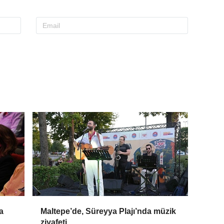
a
Maltepe’de, Süreyya Plajı’nda müzik
ziyafeti