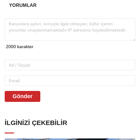
YORUMLAR
Gönder
İLGINIZI ÇEKEBILIR