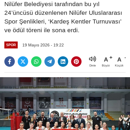
Nilüfer Belediyesi tarafından bu yıl
24’üncüsü düzenlenen Nilüfer Uluslararası
Spor Şenlikleri, ‘Kardeş Kentler Turnuvası’
ve ödül töreni ile sona erdi.
19 Mayıs 2026 - 19:22
SPOR
A
A
Büyüt
Küçült
Dinle