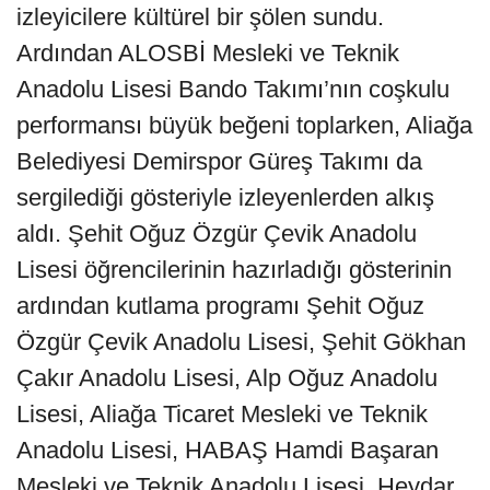
izleyicilere kültürel bir şölen sundu.
Ardından ALOSBİ Mesleki ve Teknik
Anadolu Lisesi Bando Takımı’nın coşkulu
performansı büyük beğeni toplarken, Aliağa
Belediyesi Demirspor Güreş Takımı da
sergilediği gösteriyle izleyenlerden alkış
aldı. Şehit Oğuz Özgür Çevik Anadolu
Lisesi öğrencilerinin hazırladığı gösterinin
ardından kutlama programı Şehit Oğuz
Özgür Çevik Anadolu Lisesi, Şehit Gökhan
Çakır Anadolu Lisesi, Alp Oğuz Anadolu
Lisesi, Aliağa Ticaret Mesleki ve Teknik
Anadolu Lisesi, HABAŞ Hamdi Başaran
Mesleki ve Teknik Anadolu Lisesi, Heydar