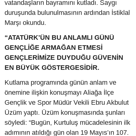
vatandaşların bayramını kutladı. Saygı
duruşunda bulunulmasının ardından İstiklal
Marşı okundu.
“ATATÜRK’ÜN BU ANLAMLI GÜNÜ
GENÇLİĞE ARMAĞAN ETMESİ
GENÇLERİMİZE DUYDUĞU GÜVENİN
EN BÜYÜK GÖSTERGESİDİR.
Kutlama programında günün anlam ve
önemine ilişkin konuşmayı Aliağa İlçe
Gençlik ve Spor Müdür Vekili Ebru Akbulut
Üzüm yaptı. Üzüm konuşmasında şunları
söyledi: “Bugün, Kurtuluş mücadelesinin ilk
adımının atıldığı gün olan 19 Mayıs’ın 107.