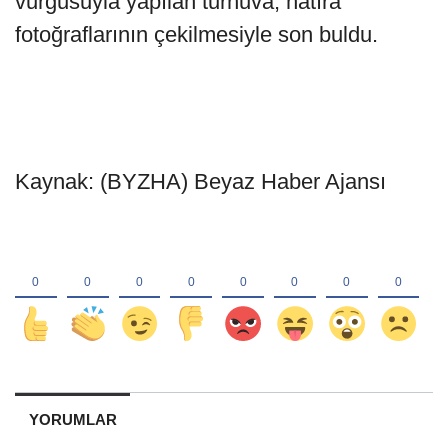
vurgusuyla yapılan turnuva, hatıra
fotoğraflarının çekilmesiyle son buldu.
Kaynak: (BYZHA) Beyaz Haber Ajansı
YORUMLAR