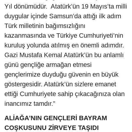
Yıl dönümüdür. Atatürk’ün 19 Mayıs’ta milli
duygular içinde Samsun’da attığı ilk adım
Türk milletinin bağımsızlığını
kazanmasında ve Türkiye Cumhuriyeti’nin
kuruluş yolunda atılmış en önemli adımdır.
Gazi Mustafa Kemal Atatürk’ün bu anlamlı
günü gençliğe armağan etmesi
gençlerimize duyduğu güvenin en büyük
göstergesidir. Atatürk’ün sizlere emanet
ettiği Cumhuriyete sahip çıkacağınıza olan
inancımız tamdır.”
ALİAĞA’NIN GENÇLERİ BAYRAM
COŞKUSUNU ZİRVEYE TAŞIDI