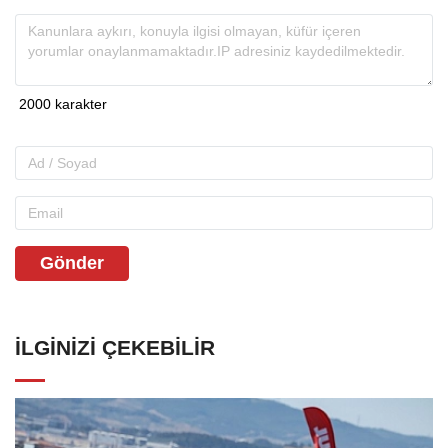
Gönder
İLGINIZI ÇEKEBILIR