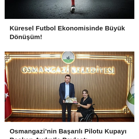
Küresel Futbol Ekonomisinde Büyük
Dönüşüm!
Osmangazi’nin Başarılı Pilotu Kupayı