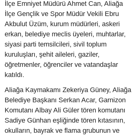
İlçe Emniyet Müdürü Ahmet Can, Aliağa
İlçe Gençlik ve Spor Müdür Vekili Ebru
Akbulut Üzüm, kurum müdürleri, askeri
erkan, belediye meclis üyeleri, muhtarlar,
siyasi parti temsilcileri, sivil toplum
kuruluşları, şehit aileleri, gaziler,
öğretmenler, öğrenciler ve vatandaşlar
katıldı.
Aliağa Kaymakamı Zekeriya Güney, Aliağa
Belediye Başkanı Serkan Acar, Garnizon
Komutanı Albay Ali Güler tören komutanı
Sadiye Günhan eşliğinde tören kıtasının,
okulların, bayrak ve flama grubunun ve