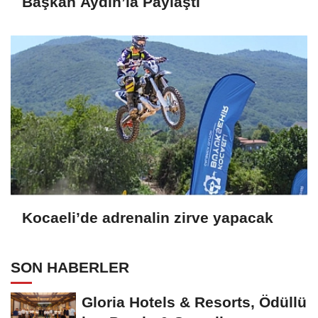
Başkan Aydın’la Paylaştı
Kocaeli’de adrenalin zirve yapacak
SON HABERLER
Gloria Hotels & Resorts, Ödüllü