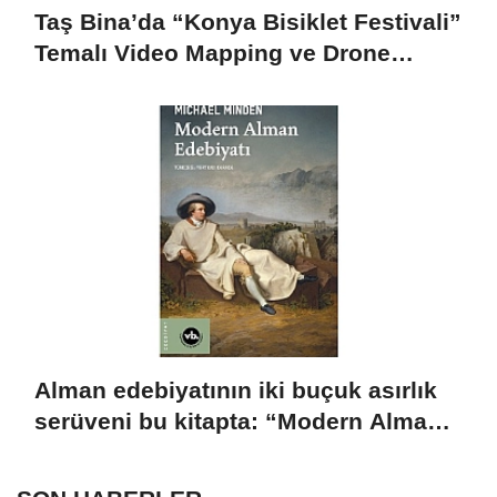
Taş Bina’da “Konya Bisiklet Festivali”
Temalı Video Mapping ve Drone
Gösterisi Yapıldı
Alman edebiyatının iki buçuk asırlık
serüveni bu kitapta: “Modern Alman
Edebiyatı”