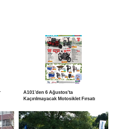
r
A101’den 6 Ağustos'ta
Kaçırılmayacak Motosiklet Fırsatı