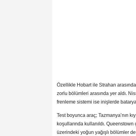
Özellikle Hobart ile Strahan arasındaki
zorlu bölümleri arasında yer aldı. Ni
frenleme sistemi ise inişlerde bataryay
Test boyunca araç; Tazmanya’nın kıyı y
koşullarında kullanıldı. Queenstown ç
üzerindeki yoğun yağışlı bölümler de 