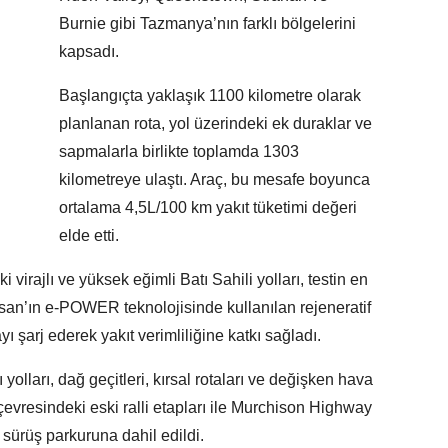
Burnie gibi Tazmanya’nın farklı bölgelerini
kapsadı.
Başlangıçta yaklaşık 1100 kilometre olarak
planlanan rota, yol üzerindeki ek duraklar ve
sapmalarla birlikte toplamda 1303
kilometreye ulaştı. Araç, bu mesafe boyunca
ortalama 4,5L/100 km yakıt tüketimi değeri
elde etti.
 virajlı ve yüksek eğimli Batı Sahili yolları, testin en
ssan’ın e-POWER teknolojisinde kullanılan rejeneratif
ı şarj ederek yakıt verimliliğine katkı sağladı.
olları, dağ geçitleri, kırsal rotaları ve değişken hava
evresindeki eski ralli etapları ile Murchison Highway
sürüş parkuruna dahil edildi.