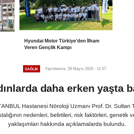
Hyundai Motor Türkiye’den İlham
Veren Gençlik Kampı
Yayınlanma: 29 Mayıs 2026 - 11:57
SAĞLIK
ınlarda daha erken yaşta b
TANBUL Hastanesi Nöroloji Uzmanı Prof. Dr. Sultan 
nın nedenleri, belirtileri, risk faktörleri, genetik ve
yaklaşımları hakkında açıklamalarda bulundu.