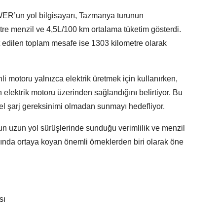
R’un yol bilgisayarı, Tazmanya turunun
re menzil ve 4,5L/100 km ortalama tüketim gösterdi.
edilen toplam mesafe ise 1303 kilometre olarak
motoru yalnızca elektrik üretmek için kullanırken,
elektrik motoru üzerinden sağlandığını belirtiyor. Bu
ksel şarj gereksinimi olmadan sunmayı hedefliyor.
 uzun yol sürüşlerinde sunduğu verimlilik ve menzil
rında ortaya koyan önemli örneklerden biri olarak öne
sı