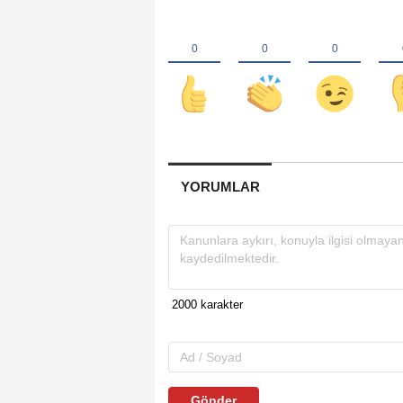
YORUMLAR
Gönder