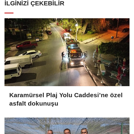
İLGINIZI ÇEKEBILIR
Karamürsel Plaj Yolu Caddesi’ne özel
asfalt dokunuşu