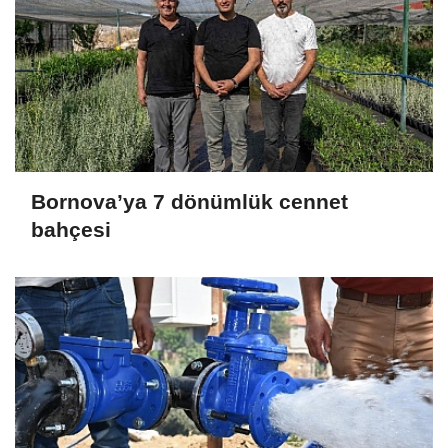
Bornova’ya 7 dönümlük cennet
bahçesi