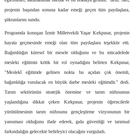
projenin başından sonuna kadar emeği geçen tüm paydaşlara,
şükranlarını sundu.
Programda konuşan İzmir Milletvekili Yaşar Kırkpınar, projenin
hayata geçmesinde emeği olan tüm paydaşlara teşekkür etti.
Bağımlılığın küresel bir mesele olduğunu ve bu mücadelede
mesleki eğitimin kritik bir rol oynadığını belirten Kırkpınar,
"Meslekî eğitimde gelinen nokta bu açıdan çok önemli,
bağımlılığa vurulacak en büyük darbe mesleki eğitimdir." dedi.
Tarım sektörünün stratejik önemine ve tarım nüfusunun
yaşlandığına dikkat çeken Kırkpınar, projenin öğrencilerle
yürütülmesinin tarım nüfusunu gençleştirme vizyonunun bir
yansıması olduğunu ifade ederek, gıda güvenliği ve tarımsal
farkındalığın gelecekte belirleyici olacağını vurguladı.