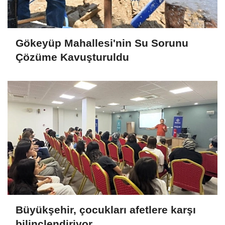
Gökeyüp Mahallesi'nin Su Sorunu
Çözüme Kavuşturuldu
Büyükşehir, çocukları afetlere karşı
bilinçlendiriyor