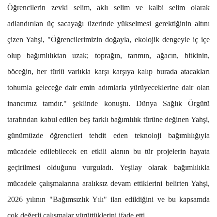
Öğrencilerin zevki selim, aklı selim ve kalbi selim olarak
adlandırılan üç sacayağı üzerinde yükselmesi gerektiğinin altını
çizen Yahşi, "Öğrencilerimizin doğayla, ekolojik dengeyle iç içe
olup bağımlılıktan uzak; toprağın, tarımın, ağacın, bitkinin,
böceğin, her türlü varlıkla karşı karşıya kalıp burada atacakları
tohumla geleceğe dair emin adımlarla yürüyeceklerine dair olan
inancımız tamdır." şeklinde konuştu. Dünya Sağlık Örgütü
tarafından kabul edilen beş farklı bağımlılık türüne değinen Yahşi,
günümüzde öğrencileri tehdit eden teknoloji bağımlılığıyla
mücadele edilebilecek en etkili alanın bu tür projelerin hayata
geçirilmesi olduğunu vurguladı. Yeşilay olarak bağımlılıkla
mücadele çalışmalarına aralıksız devam ettiklerini belirten Yahşi,
2026 yılının "Bağımsızlık Yılı" ilan edildiğini ve bu kapsamda
çok değerli çalışmalar yürüttüklerini ifade etti.