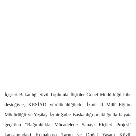
İçişleri Bakanlığı Sivil Toplumla İlişkiler Genel Müdürlüğü hibe
desteğiyle, KESİAD yürütücülüğünde, İzmir İl Millî Eğitim
Müdürlüğü ve Yeşilay İzmir Şube Başkanlığı ortaklığında hayata
geçirilen "Bağımlılıkla Mücadelede Sanayi Elçileri Projesi"
kapsamındaki Kemalpaşa Tarım ve Doğal Yaşam Köyü,