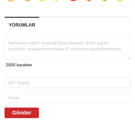
YORUMLAR
Gönder