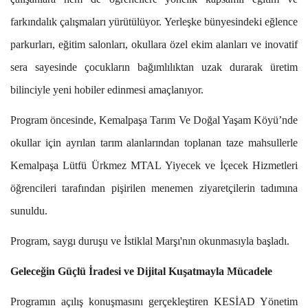
farkındalık çalışmaları yürütülüyor. Yerleşke bünyesindeki eğlence
parkurları, eğitim salonları, okullara özel ekim alanları ve inovatif
sera sayesinde çocukların bağımlılıktan uzak durarak üretim
bilinciyle yeni hobiler edinmesi amaçlanıyor.
Program öncesinde, Kemalpaşa Tarım Ve Doğal Yaşam Köyü’nde
okullar için ayrılan tarım alanlarından toplanan taze mahsullerle
Kemalpaşa Lütfü Ürkmez MTAL Yiyecek ve İçecek Hizmetleri
öğrencileri tarafından pişirilen menemen ziyaretçilerin tadımına
sunuldu.
Program, saygı duruşu ve İstiklal Marşı'nın okunmasıyla başladı.
Geleceğin Güçlü İradesi ve Dijital Kuşatmayla Mücadele
Programın açılış konuşmasını gerçekleştiren KESİAD Yönetim