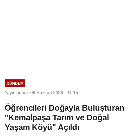
GÜNDEM
Yayınlanma: 09 Haziran 2026 - 11:15
Öğrencileri Doğayla Buluşturan
"Kemalpaşa Tarım ve Doğal
Yaşam Köyü" Açıldı