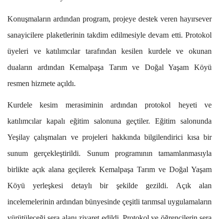
Konuşmaların ardından program, projeye destek veren hayırsever
sanayicilere plaketlerinin takdim edilmesiyle devam etti. Protokol
üyeleri ve katılımcılar tarafından kesilen kurdele ve okunan
duaların ardından Kemalpaşa Tarım ve Doğal Yaşam Köyü
resmen hizmete açıldı.
Kurdele kesim merasiminin ardından protokol heyeti ve
katılımcılar kapalı eğitim salonuna geçtiler. Eğitim salonunda
Yeşilay çalışmaları ve projeleri hakkında bilgilendirici kısa bir
sunum gerçekleştirildi. Sunum programının tamamlanmasıyla
birlikte açık alana geçilerek Kemalpaşa Tarım ve Doğal Yaşam
Köyü yerleşkesi detaylı bir şekilde gezildi. Açık alan
incelemelerinin ardından bünyesinde çeşitli tarımsal uygulamaların
yürütüleceği sera alanı ziyaret edildi. Protokol ve öğrencilerin sera