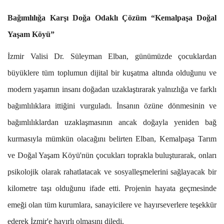
Bağımlılığa Karşı Doğa Odaklı Çözüm “Kemalpaşa Doğal
Yaşam Köyü”
İzmir Valisi Dr. Süleyman Elban, günümüzde çocuklardan
büyüklere tüm toplumun dijital bir kuşatma altında olduğunu ve
modern yaşamın insanı doğadan uzaklaştırarak yalnızlığa ve farklı
bağımlılıklara ittiğini vurguladı. İnsanın özüne dönmesinin ve
bağımlılıklardan uzaklaşmasının ancak doğayla yeniden bağ
kurmasıyla mümkün olacağını belirten Elban, Kemalpaşa Tarım
ve Doğal Yaşam Köyü'nün çocukları toprakla buluşturarak, onları
psikolojik olarak rahatlatacak ve sosyalleşmelerini sağlayacak bir
kilometre taşı olduğunu ifade etti. Projenin hayata geçmesinde
emeği olan tüm kurumlara, sanayicilere ve hayırseverlere teşekkür
ederek İzmir'e hayırlı olmasını diledi.