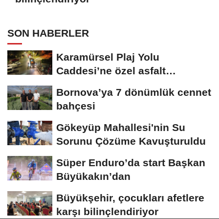
SON HABERLER
Karamürsel Plaj Yolu
Caddesi’ne özel asfalt
dokunuşu
Bornova’ya 7 dönümlük cennet
bahçesi
Gökeyüp Mahallesi'nin Su
Sorunu Çözüme Kavuşturuldu
Süper Enduro’da start Başkan
Büyükakın’dan
Büyükşehir, çocukları afetlere
karşı bilinçlendiriyor