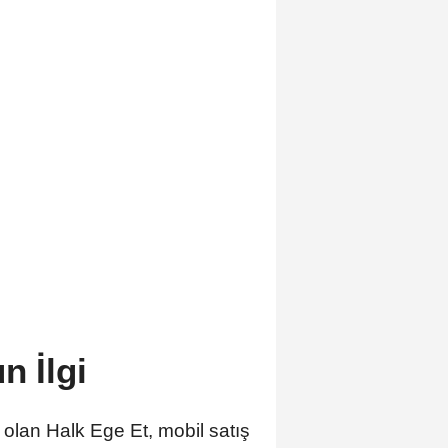
n İlgi
 olan Halk Ege Et, mobil satış