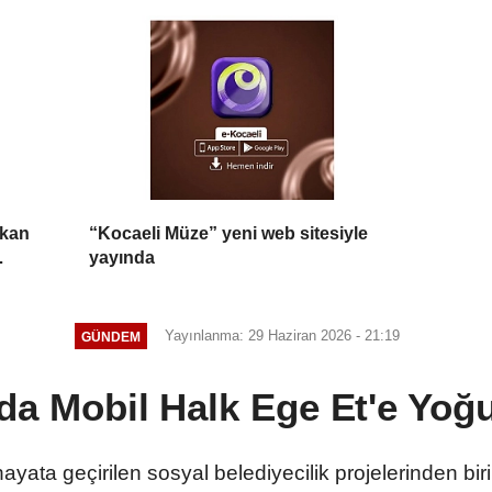
rkan
“Kocaeli Müze” yeni web sitesiyle
yayında
Yayınlanma: 29 Haziran 2026 - 21:19
GÜNDEM
da Mobil Halk Ege Et'e Yoğu
ata geçirilen sosyal belediyecilik projelerinden biri