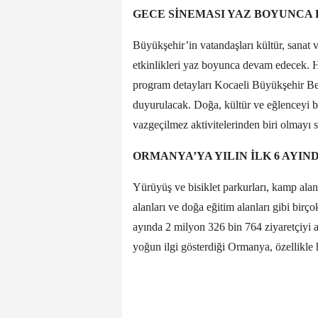
GECE SİNEMASI YAZ BOYUNCA
Büyükşehir’in vatandaşları kültür, sanat
etkinlikleri yaz boyunca devam edecek. Her
program detayları Kocaeli Büyükşehir Be
duyurulacak. Doğa, kültür ve eğlenceyi b
vazgeçilmez aktivitelerinden biri olmayı 
ORMANYA’YA YILIN İLK 6 AYIN
Yürüyüş ve bisiklet parkurları, kamp alan
alanları ve doğa eğitim alanları gibi birç
ayında 2 milyon 326 bin 764 ziyaretçiyi a
yoğun ilgi gösterdiği Ormanya, özellikle h