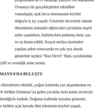
Ormanya’da gerçekleştirilen etkinlikte
vatandaşlar, açık hava sinemasının keyfini
doğayla iç içe yaşadı. Gösterim öncesinde alanda
düzenlenen animatör eğlenceleri çocuklara neşeli
anlar yaşatırken, katılımcılara patlamış mısır, çay
ve su ikram edildi. Sosyal medya üzerinden
yapılan anket sonucunda en çok oyu alarak
gösterime seçilen “Buz Devri” filmi, çocuklardan
yifli ve nostaljik anlar sundu.
ORMANYA’DA BULUŞTU
 düzenlenen etkinlik, yoğun katılımla yaz akşamlarının en
iyle birlikte Ormanya’ya gelen çocuklar hem karne sevincini
etkinliğiyle kutladı. Doğanın kalbinde kurulan gösterim
le birlikte açık havada film izlemenin keyfini yaşadı.