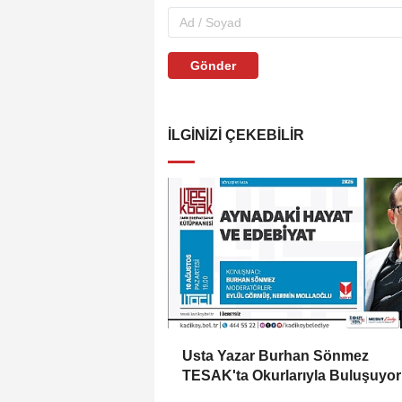
Gönder
İLGINIZI ÇEKEBILIR
Usta Yazar Burhan Sönmez
TESAK'ta Okurlarıyla Buluşuyor