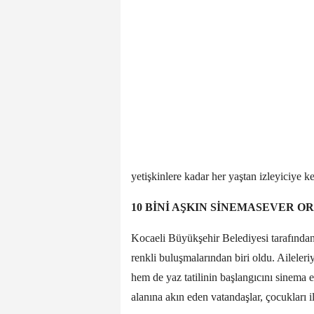
yetişkinlere kadar her yaştan izleyiciye ke
10 BİNİ AŞKIN SİNEMASEVER 
Kocaeli Büyükşehir Belediyesi tarafından
renkli buluşmalarından biri oldu. Aileler
hem de yaz tatilinin başlangıcını sinema 
alanına akın eden vatandaşlar, çocukları i