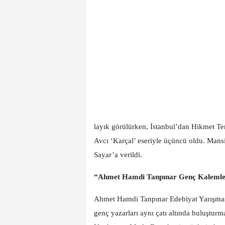
layık görülürken, İstanbul’dan Hikmet T
Avcı ‘Karçal’ eseriyle üçüncü oldu. Mans
Sayar’a verildi.
“Ahmet Hamdi Tanpınar Genç Kalemler
Ahmet Hamdi Tanpınar Edebiyat Yarışması
genç yazarları aynı çatı altında buluştu