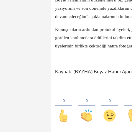
Böyle yarışmaların düzenlenmesi biz genç
yazıyorum ve son dönemde yazdıklarım d
devam edeceğim” açıklamalarında bulun
Konuşmaların ardından protokol üyeleri,
görülen katılımcılara ödüllerini takdim et
üyelerinin birlikte çektirdiği hatıra fotoğr
Kaynak: (BYZHA) Beyaz Haber Ajan