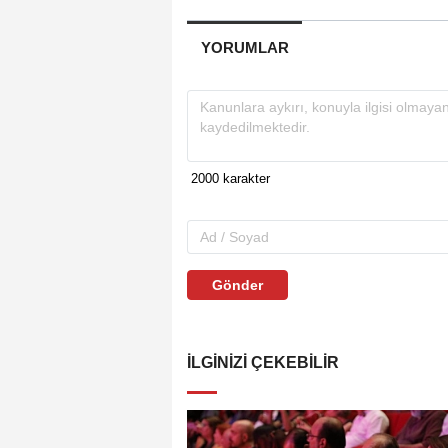
YORUMLAR
Gönder
İLGINIZI ÇEKEBILIR