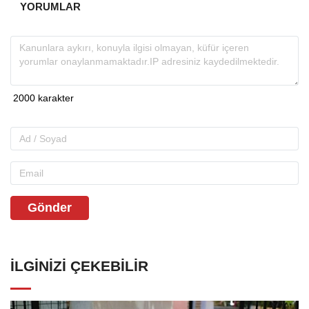
YORUMLAR
Gönder
İLGINIZI ÇEKEBILIR