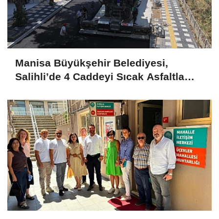
Manisa Büyükşehir Belediyesi,
Salihli’de 4 Caddeyi Sıcak Asfaltla
Yeniliyor