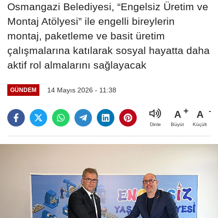
Osmangazi Belediyesi, “Engelsiz Üretim ve
Montaj Atölyesi” ile engelli bireylerin
montaj, paketleme ve basit üretim
çalışmalarına katılarak sosyal hayatta daha
aktif rol almalarını sağlayacak
14 Mayıs 2026 - 11:38
GÜNDEM
A
A
Büyüt
Küçült
Dinle