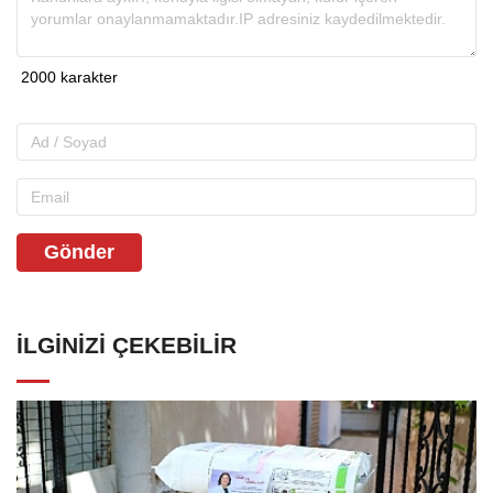
Gönder
İLGINIZI ÇEKEBILIR