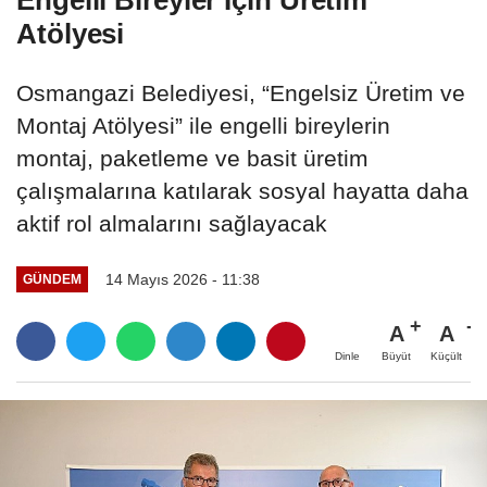
Engelli Bireyler İçin Üretim
Atölyesi
Osmangazi Belediyesi, “Engelsiz Üretim ve
Montaj Atölyesi” ile engelli bireylerin
montaj, paketleme ve basit üretim
çalışmalarına katılarak sosyal hayatta daha
aktif rol almalarını sağlayacak
14 Mayıs 2026 - 11:38
GÜNDEM
A
A
Büyüt
Küçült
Dinle