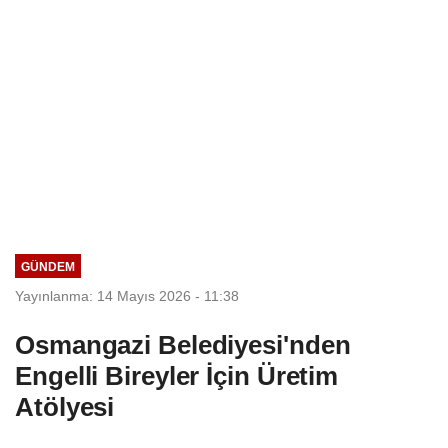
GÜNDEM
Yayınlanma: 14 Mayıs 2026 - 11:38
Osmangazi Belediyesi'nden
Engelli Bireyler İçin Üretim
Atölyesi