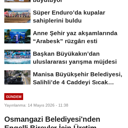
Süper Enduro’da kupalar
sahiplerini buldu
Anne Şehir yaz akşamlarında
“Arabesk” rüzgârı esti
Başkan Büyükakın’dan
uluslararası yarışma müjdesi
Manisa Büyükşehir Belediyesi,
Salihli’de 4 Caddeyi Sıcak
Asfaltla...
GÜNDEM
Yayınlanma: 14 Mayıs 2026 - 11:38
Osmangazi Belediyesi'nden