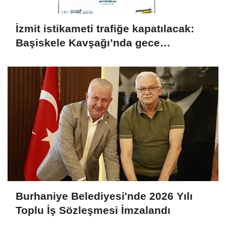
İzmit istikameti trafiğe kapatılacak:
Başiskele Kavşağı’nda gece
çalışması
Burhaniye Belediyesi'nde 2026 Yılı
Toplu İş Sözleşmesi İmzalandı