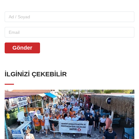
Gönder
İLGINIZI ÇEKEBILIR