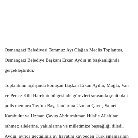
Osmangazi Belediyesi Temmuz Ayı Olağan Meclis Toplantısı,
Osmangazi Belediye Başkanı Erkan Aydın’ın başkanlığında
gerçekleştirildi.
Toplantının açılışında konuşan Başkan Erkan Aydın, Muğla, Van
ve Pençe-Kilit Harekatı bölgesinde görevleri sırasında şehit olan
polis memuru Tayfun Baş, Jandarma Uzman Çavuş Samet
Karabulut ve Uzman Çavuş Abdurrahman Hilal’e Allah’tan
rahmet; ailelerine, yakınlarına ve milletimize başsağlığı diledi.
Aydın, ayrıca geçtiğimiz ay hayatını kaybeden Türk sinemasının