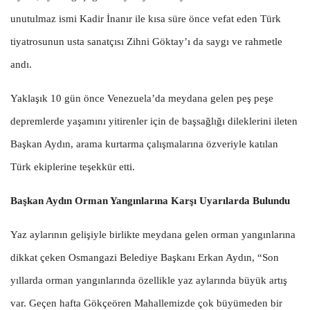
unutulmaz ismi Kadir İnanır ile kısa süre önce vefat eden Türk
tiyatrosunun usta sanatçısı Zihni Göktay’ı da saygı ve rahmetle
andı.
Yaklaşık 10 gün önce Venezuela’da meydana gelen peş peşe
depremlerde yaşamını yitirenler için de başsağlığı dileklerini ileten
Başkan Aydın, arama kurtarma çalışmalarına özveriyle katılan
Türk ekiplerine teşekkür etti.
Başkan Aydın Orman Yangınlarına Karşı Uyarılarda Bulundu
Yaz aylarının gelişiyle birlikte meydana gelen orman yangınlarına
dikkat çeken Osmangazi Belediye Başkanı Erkan Aydın, “Son
yıllarda orman yangınlarında özellikle yaz aylarında büyük artış
var. Geçen hafta Gökçeören Mahallemizde çok büyümeden bir