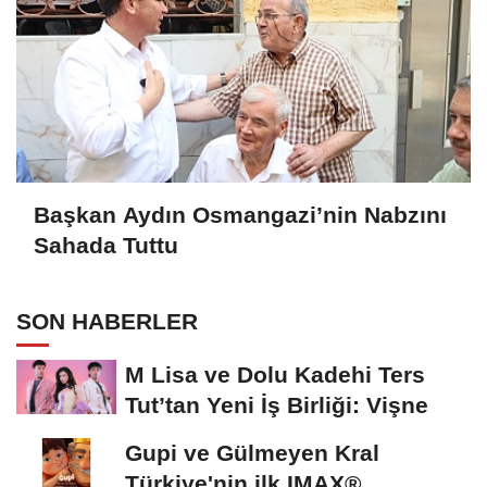
Başkan Aydın Osmangazi’nin Nabzını
Sahada Tuttu
SON HABERLER
M Lisa ve Dolu Kadehi Ters
Tut’tan Yeni İş Birliği: Vişne
Gupi ve Gülmeyen Kral
Türkiye'nin ilk IMAX®