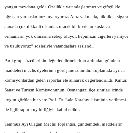
yangın meydana geldi. Özellikle vatandaşlarımızı ve çiftçilikle
uğraşan yurttaşlarımızı uyarıyoruz. Anız yakmada, piknikte, sigara
atmada çok dikkatli olsunlar, ufacık bir kıvılcım koskoca
ormanların yok olmasına sebep oluyor, hepimizin ciğerleri yanıyor
ve üzülüyoruz” sözleriyle vatandaşlara seslendi.
Parti grup sözcülerinin değerlendirmelerinin ardından gündem
maddeleri meclis üyelerinin görüşüne sunuldu. Toplantıda ayrıca
komisyonlardan gelen raporlar ele alınarak değerlendirildi. Kültür,
Sanat ve Turizm Komisyonunun, Osmangazi ilçe sınırları içinde
uygun görülen bir yere Prof. Dr. Lale Karabıyık isminin verilmesi
ile ilgili raporu oy birliğiyle kabul edildi.
Temmuz Ayı Olağan Meclis Toplantısı, gündemdeki maddelerin