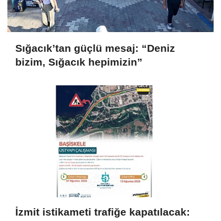
Sığacık’tan güçlü mesaj: “Deniz
bizim, Sığacık hepimizin”
İzmit istikameti trafiğe kapatılacak: