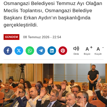
Osmangazi Belediyesi Temmuz Ayı Olağan
Meclis Toplantısı, Osmangazi Belediye
Başkanı Erkan Aydın’ın başkanlığında
gerçekleştirildi.
08 Temmuz 2026 - 22:54
GÜNDEM
A
A
Büyüt
Küçült
Dinle