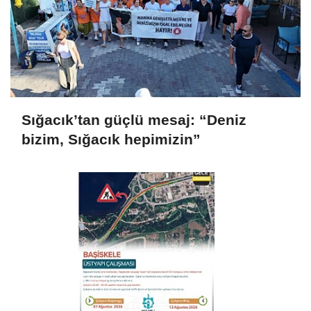
Sığacık’tan güçlü mesaj: “Deniz
bizim, Sığacık hepimizin”