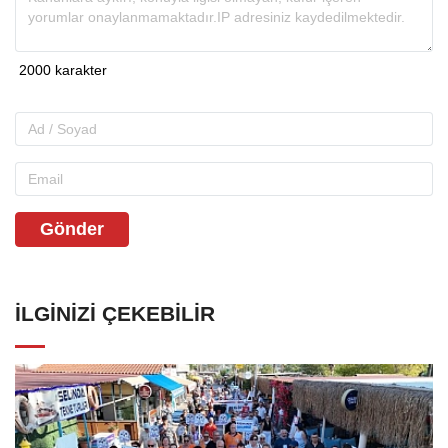
Gönder
İLGINIZI ÇEKEBILIR