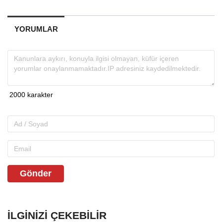
YORUMLAR
Gönder
İLGINIZI ÇEKEBILIR