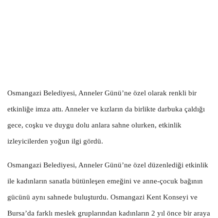
Osmangazi Belediyesi, Anneler Günü’ne özel olarak renkli bir
etkinliğe imza attı. Anneler ve kızların da birlikte darbuka çaldığı
gece, coşku ve duygu dolu anlara sahne olurken, etkinlik
izleyicilerden yoğun ilgi gördü.
Osmangazi Belediyesi, Anneler Günü’ne özel düzenlediği etkinlik
ile kadınların sanatla bütünleşen emeğini ve anne-çocuk bağının
gücünü aynı sahnede buluşturdu. Osmangazi Kent Konseyi ve
Bursa’da farklı meslek gruplarından kadınların 2 yıl önce bir araya