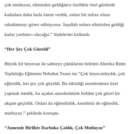
çok mutluyuz, elimizden geldiğince özellikle özel günlerde
kadınlara daha fazla önem verdik, onları bir nebze olsun
rahatlatmayı görev ediniyoruz. İnşallah onlara elimizden geldiği
kadar yardımcı olacağız.” ifadelerini kullandı.
“Her Şey Çok Güzeldi”
Büyük bir heyecan ile sahneye çıktıklarını belirten Ahenka Ritim
Topluluğu Eğitmeni Nebahat Tosun ise “Çok heyecanlıydık, çok
eğlendik, her şey çok güzeldi. Bu etkinliği annelerimize özel
yapmak istedik, bu açıdan annelerimizle birlikte çok güzel bir
akşam geçirdik. Onları da eğlendirdik, kendimiz de eğlendik,
mutluyuz.” şeklinde konuştu.
“Annemle Birlikte Darbuka Çaldık, Çok Mutluyuz”