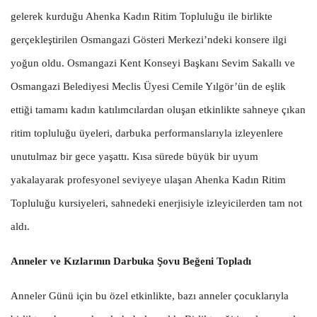
gelerek kurduğu Ahenka Kadın Ritim Topluluğu ile birlikte
gerçekleştirilen Osmangazi Gösteri Merkezi’ndeki konsere ilgi
yoğun oldu. Osmangazi Kent Konseyi Başkanı Sevim Sakallı ve
Osmangazi Belediyesi Meclis Üyesi Cemile Yılgör’ün de eşlik
ettiği tamamı kadın katılımcılardan oluşan etkinlikte sahneye çıkan
ritim topluluğu üyeleri, darbuka performanslarıyla izleyenlere
unutulmaz bir gece yaşattı. Kısa sürede büyük bir uyum
yakalayarak profesyonel seviyeye ulaşan Ahenka Kadın Ritim
Topluluğu kursiyeleri, sahnedeki enerjisiyle izleyicilerden tam not
aldı.
Anneler ve Kızlarının Darbuka Şovu Beğeni Topladı
Anneler Günü için bu özel etkinlikte, bazı anneler çocuklarıyla