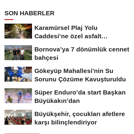
SON HABERLER
Karamürsel Plaj Yolu
Caddesi’ne özel asfalt
dokunuşu
Bornova’ya 7 dönümlük cennet
bahçesi
Gökeyüp Mahallesi'nin Su
Sorunu Çözüme Kavuşturuldu
Süper Enduro’da start Başkan
Büyükakın’dan
Büyükşehir, çocukları afetlere
karşı bilinçlendiriyor