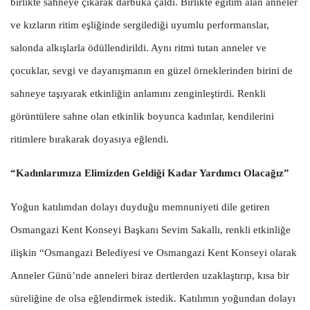
birlikte sahneye çıkarak darbuka çaldı. Birlikte eğitim alan anneler
ve kızların ritim eşliğinde sergilediği uyumlu performanslar,
salonda alkışlarla ödüllendirildi. Aynı ritmi tutan anneler ve
çocuklar, sevgi ve dayanışmanın en güzel örneklerinden birini de
sahneye taşıyarak etkinliğin anlamını zenginleştirdi. Renkli
görüntülere sahne olan etkinlik boyunca kadınlar, kendilerini
ritimlere bırakarak doyasıya eğlendi.
“Kadınlarımıza Elimizden Geldiği Kadar Yardımcı Olacağız”
Yoğun katılımdan dolayı duyduğu memnuniyeti dile getiren
Osmangazi Kent Konseyi Başkanı Sevim Sakallı, renkli etkinliğe
ilişkin “Osmangazi Belediyesi ve Osmangazi Kent Konseyi olarak
Anneler Günü’nde anneleri biraz dertlerden uzaklaştırıp, kısa bir
süreliğine de olsa eğlendirmek istedik. Katılımın yoğundan dolayı