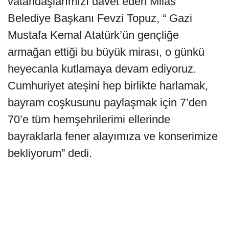
vatandaşlarımızı davet eden Milas
Belediye Başkanı Fevzi Topuz, “ Gazi
Mustafa Kemal Atatürk’ün gençliğe
armağan ettiği bu büyük mirası, o günkü
heyecanla kutlamaya devam ediyoruz.
Cumhuriyet ateşini hep birlikte harlamak,
bayram coşkusunu paylaşmak için 7’den
70’e tüm hemşehrilerimi ellerinde
bayraklarla fener alayımıza ve konserimize
bekliyorum” dedi.