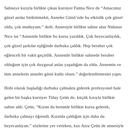
Sahneye kızıyla birlikte çıkan kursiyer Fatma Nice de “Amacımız
güzel anılar biriktirmekti, Anneler Günü’nde bu etkinlik çok güzel
oldu, çok mutluyum.” dedi. Annesiyle birlikte sahne alan Nidanur
Nice ise “Annemle birlikte bu kursa yazıldık. Çok heyecanlıydık,
çok güzel şarkılar eşliğinde darbuka çaldık. Hep beraber çok
eğlenceli bir vakit geçirdik. Annemle birlikte sahnede beraber
olduğum için çok duygusal anlar yaşadığım da oldu. Annemin ve
tüm annelerin anneler günü kutlu olsun.” değerlendirmesini yaptı.
Hobi olarak başladığı darbuka çalmakta giderek profesyonel hale
gelen bir başka kursiyer Tülay Çetin de, küçük kızıyla birlikte
sahne aldı. Çetin, “Kızım da benimle birlikte kursa gelerek,
darbuka çalmayı öğrendi. Kızımla çaldığım için daha da
heyecanlıyım.” sözlerine yer verirken, kızı Azra Çetin de annesiyle