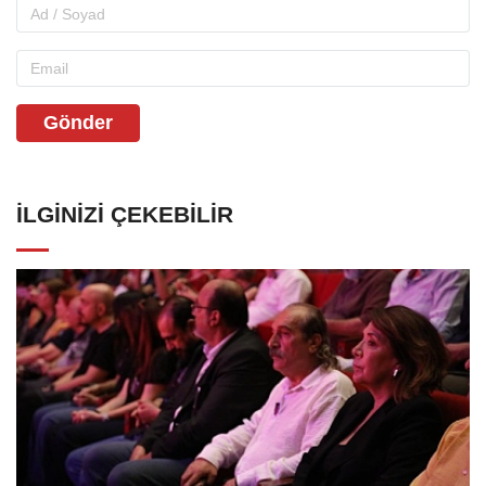
Gönder
İLGINIZI ÇEKEBILIR