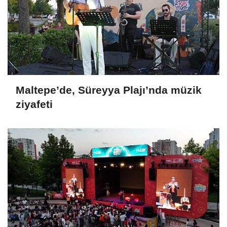
Maltepe’de, Süreyya Plajı’nda müzik
ziyafeti