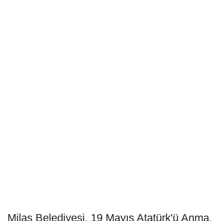
Milas Belediyesi, 19 Mayıs Atatürk'ü Anma,