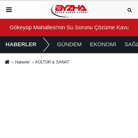
Gökeyüp Mahallesi'nin Su Sorunu Çözüme Kavuştur
Süp
HABERLER
GÜNDEM
EKONOMİ
SAĞL
Haberler
KÜLTÜR & SANAT