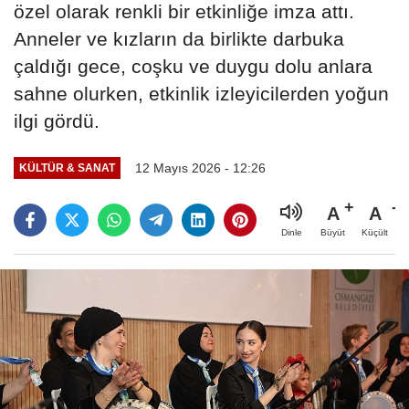
özel olarak renkli bir etkinliğe imza attı.
Anneler ve kızların da birlikte darbuka
çaldığı gece, coşku ve duygu dolu anlara
sahne olurken, etkinlik izleyicilerden yoğun
ilgi gördü.
12 Mayıs 2026 - 12:26
KÜLTÜR & SANAT
A
A
Büyüt
Küçült
Dinle