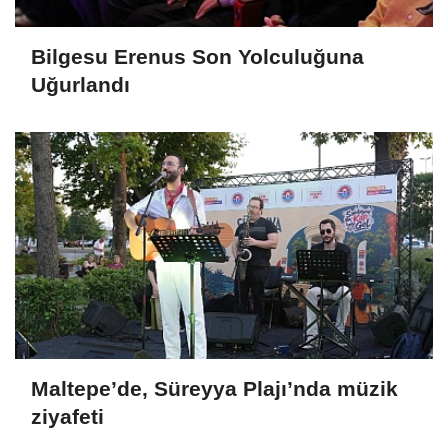
Bilgesu Erenus Son Yolculuğuna
Uğurlandı
Maltepe’de, Süreyya Plajı’nda müzik
ziyafeti