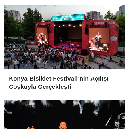
Konya Bisiklet Festivali’nin Açılışı
Coşkuyla Gerçekleşti