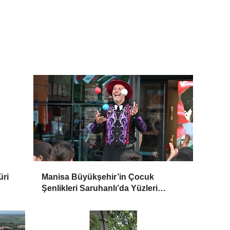
üri
Manisa Büyükşehir’in Çocuk
Şenlikleri Saruhanlı’da Yüzleri
Gülümsetti