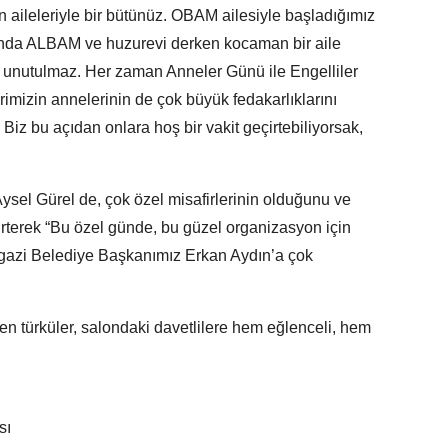
izin aileleriyle bir bütünüz. OBAM ailesiyle başladığımız
ında ALBAM ve huzurevi derken kocaman bir aile
a unutulmaz. Her zaman Anneler Günü ile Engelliler
erimizin annelerinin de çok büyük fedakarlıklarını
. Biz bu açıdan onlara hoş bir vakit geçirtebiliyorsak,
ysel Gürel de, çok özel misafirlerinin olduğunu ve
elirterek “Bu özel günde, bu güzel organizasyon için
azi Belediye Başkanımız Erkan Aydın’a çok
en türküler, salondaki davetlilere hem eğlenceli, hem
sı