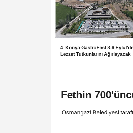
4. Konya GastroFest 3-6 Eylül’d
Lezzet Tutkunlarını Ağırlayacak
Fethin 700'ün
Osmangazi Belediyesi tarafın