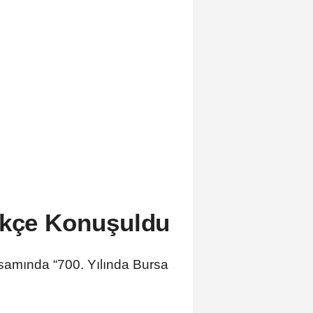
rkçe Konuşuldu
apsamında “700. Yılında Bursa