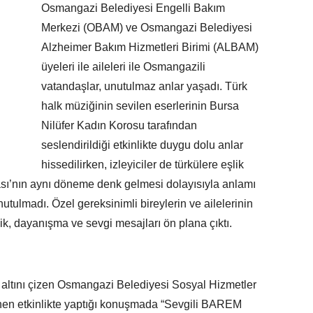
Osmangazi Belediyesi Engelli Bakım
Merkezi (OBAM) ve Osmangazi Belediyesi
Alzheimer Bakım Hizmetleri Birimi (ALBAM)
üyeleri ile aileleri ile Osmangazili
vatandaşlar, unutulmaz anlar yaşadı. Türk
halk müziğinin sevilen eserlerinin Bursa
Nilüfer Kadın Korosu tarafından
seslendirildiği etkinlikte duygu dolu anlar
hissedilirken, izleyiciler de türkülere eşlik
tası’nın aynı döneme denk gelmesi dolayısıyla anlamı
nutulmadı. Özel gereksinimli bireylerin ve ailelerinin
rlik, dayanışma ve sevgi mesajları ön plana çıktı.
ın altını çizen Osmangazi Belediyesi Sosyal Hizmetler
en etkinlikte yaptığı konuşmada “Sevgili BAREM