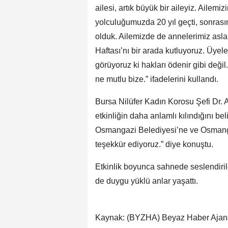
ailesi, artık büyük bir aileyiz. Ailem
yolculuğumuzda 20 yıl geçti, sonras
olduk. Ailemizde de annelerimiz asl
Haftası’nı bir arada kutluyoruz. Üyel
görüyoruz ki hakları ödenir gibi değil
ne mutlu bize.” ifadelerini kullandı.
Bursa Nilüfer Kadın Korosu Şefi Dr. A
etkinliğin daha anlamlı kılındığını b
Osmangazi Belediyesi’ne ve Osmang
teşekkür ediyoruz.” diye konuştu.
Etkinlik boyunca sahnede seslendiril
de duygu yüklü anlar yaşattı.
Kaynak: (BYZHA) Beyaz Haber Ajan