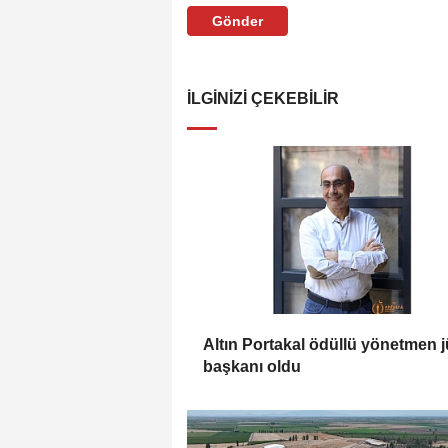
Gönder
İLGINIZI ÇEKEBILIR
Altın Portakal ödüllü yönetmen j
başkanı oldu