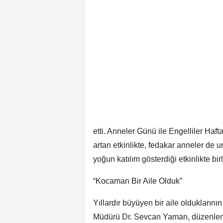
etti. Anneler Günü ile Engelliler Haf
artan etkinlikte, fedakar anneler de u
yoğun katılım gösterdiği etkinlikte bi
“Kocaman Bir Aile Olduk”
Yıllardır büyüyen bir aile oldukların
Müdürü Dr. Sevcan Yaman, düzenlen