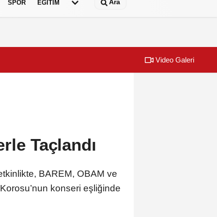
Ara
SPOR
EĞİTİM
Video Galeri
rle Taçlandı
 etkinlikte, BAREM, OBAM ve
n Korosu’nun konseri eşliğinde