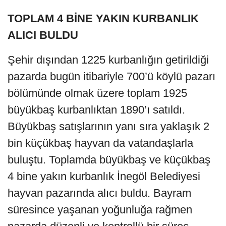
TOPLAM 4 BİNE YAKIN KURBANLIK
ALICI BULDU
Şehir dışından 1225 kurbanlığın getirildiği
pazarda bugün itibariyle 700’ü köylü pazarı
bölümünde olmak üzere toplam 1925
büyükbaş kurbanlıktan 1890’ı satıldı.
Büyükbaş satışlarının yanı sıra yaklaşık 2
bin küçükbaş hayvan da vatandaşlarla
buluştu. Toplamda büyükbaş ve küçükbaş
4 bine yakın kurbanlık İnegöl Belediyesi
hayvan pazarında alıcı buldu. Bayram
süresince yaşanan yoğunluğa rağmen