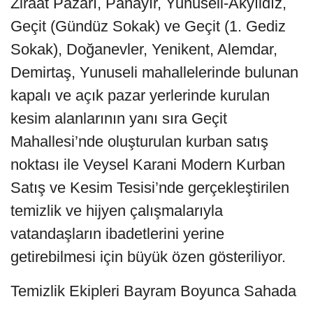
Ziraat Pazarı, Panayır, Yunuseli-Akyıldız,
Geçit (Gündüz Sokak) ve Geçit (1. Gediz
Sokak), Doğanevler, Yenikent, Alemdar,
Demirtaş, Yunuseli mahallelerinde bulunan
kapalı ve açık pazar yerlerinde kurulan
kesim alanlarının yanı sıra Geçit
Mahallesi’nde oluşturulan kurban satış
noktası ile Veysel Karani Modern Kurban
Satış ve Kesim Tesisi’nde gerçekleştirilen
temizlik ve hijyen çalışmalarıyla
vatandaşların ibadetlerini yerine
getirebilmesi için büyük özen gösteriliyor.
Temizlik Ekipleri Bayram Boyunca Sahada