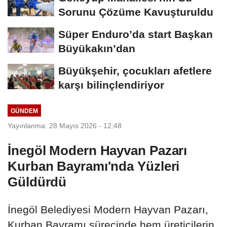
Sorunu Çözüme Kavuşturuldu
Süper Enduro’da start Başkan
Büyükakın’dan
Büyükşehir, çocukları afetlere
karşı bilinçlendiriyor
GÜNDEM
Yayınlanma: 28 Mayıs 2026 - 12:48
İnegöl Modern Hayvan Pazarı
Kurban Bayramı'nda Yüzleri
Güldürdü
İnegöl Belediyesi Modern Hayvan Pazarı,
Kurban Bayramı sürecinde hem üreticilerin