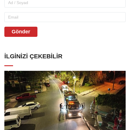
Gönder
İLGINIZI ÇEKEBILIR