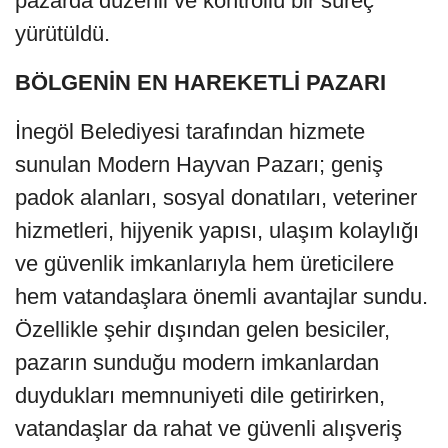
pazarda düzenli ve kontrollü bir süreç
yürütüldü.
BÖLGENİN EN HAREKETLİ PAZARI
İnegöl Belediyesi tarafından hizmete
sunulan Modern Hayvan Pazarı; geniş
padok alanları, sosyal donatıları, veteriner
hizmetleri, hijyenik yapısı, ulaşım kolaylığı
ve güvenlik imkanlarıyla hem üreticilere
hem vatandaşlara önemli avantajlar sundu.
Özellikle şehir dışından gelen besiciler,
pazarın sunduğu modern imkanlardan
duydukları memnuniyeti dile getirirken,
vatandaşlar da rahat ve güvenli alışveriş