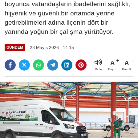
boyunca vatandaşların ibadetlerini sağlıklı,
hijyenik ve güvenli bir ortamda yerine
getirebilmeleri adına ilçenin dört bir
yanında yoğun bir çalışma yürütüyor.
28 Mayıs 2026 - 14:15
GÜNDEM
A
A
Büyüt
Küçült
Dinle