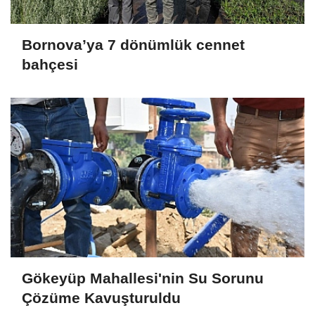
Bornova’ya 7 dönümlük cennet
bahçesi
Gökeyüp Mahallesi'nin Su Sorunu
Çözüme Kavuşturuldu