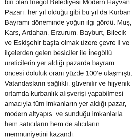
biri olan İnegöl Belediyesi Modern Hayvan
Pazarı, her yıl olduğu gibi bu yıl da Kurban
Bayramı döneminde yoğun ilgi gördü. Muş,
Kars, Ardahan, Erzurum, Bayburt, Bilecik
ve Eskişehir başta olmak üzere çevre il ve
ilçelerden gelen besiciler ile İnegöllü
üreticilerin yer aldığı pazarda bayram
öncesi doluluk oranı yüzde 100’e ulaşmıştı.
Vatandaşların sağlıklı, güvenilir ve hijyenik
ortamda kurbanlık alışverişi yapabilmesi
amacıyla tüm imkanların yer aldığı pazar,
modern altyapısı ve sunduğu imkanlarla
hem satıcıların hem de alıcıların
memnuniyetini kazandı.