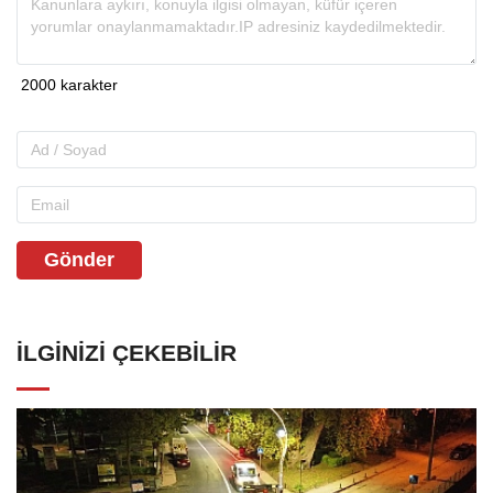
Gönder
İLGINIZI ÇEKEBILIR