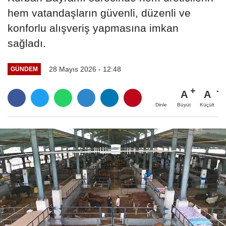
hem vatandaşların güvenli, düzenli ve
konforlu alışveriş yapmasına imkan
sağladı.
28 Mayıs 2026 - 12:48
GÜNDEM
A
A
Büyüt
Küçült
Dinle