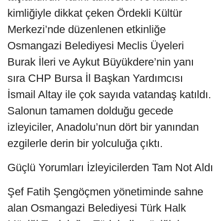
kimliğiyle dikkat çeken Ördekli Kültür
Merkezi’nde düzenlenen etkinliğe
Osmangazi Belediyesi Meclis Üyeleri
Burak İleri ve Aykut Büyükdere’nin yanı
sıra CHP Bursa İl Başkan Yardımcısı
İsmail Altay ile çok sayıda vatandaş katıldı.
Salonun tamamen dolduğu gecede
izleyiciler, Anadolu’nun dört bir yanından
ezgilerle derin bir yolculuğa çıktı.
Güçlü Yorumları İzleyicilerden Tam Not Aldı
Şef Fatih Şengöçmen yönetiminde sahne
alan Osmangazi Belediyesi Türk Halk