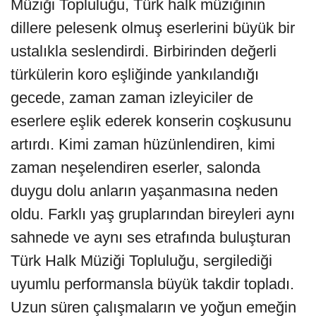
Müziği Topluluğu, Türk halk müziğinin
dillere pelesenk olmuş eserlerini büyük bir
ustalıkla seslendirdi. Birbirinden değerli
türkülerin koro eşliğinde yankılandığı
gecede, zaman zaman izleyiciler de
eserlere eşlik ederek konserin coşkusunu
artırdı. Kimi zaman hüzünlendiren, kimi
zaman neşelendiren eserler, salonda
duygu dolu anların yaşanmasına neden
oldu. Farklı yaş gruplarından bireyleri aynı
sahnede ve aynı ses etrafında buluşturan
Türk Halk Müziği Topluluğu, sergilediği
uyumlu performansla büyük takdir topladı.
Uzun süren çalışmaların ve yoğun emeğin