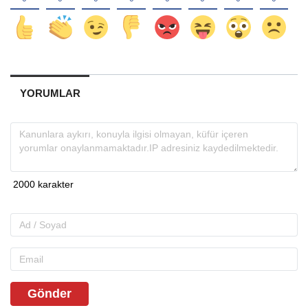
YORUMLAR
Gönder