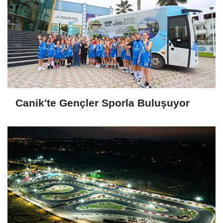
Canik'te Gençler Sporla Buluşuyor