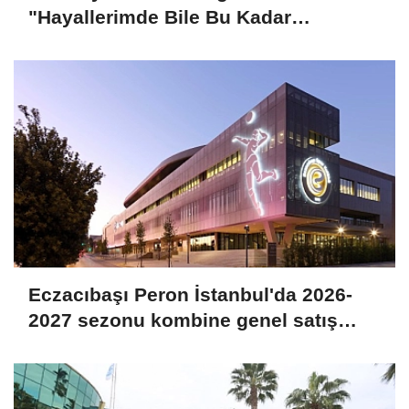
"Hayallerimde Bile Bu Kadar
Mükemmel Değildi"
Eczacıbaşı Peron İstanbul'da 2026-
2027 sezonu kombine genel satış
dönemi başladı