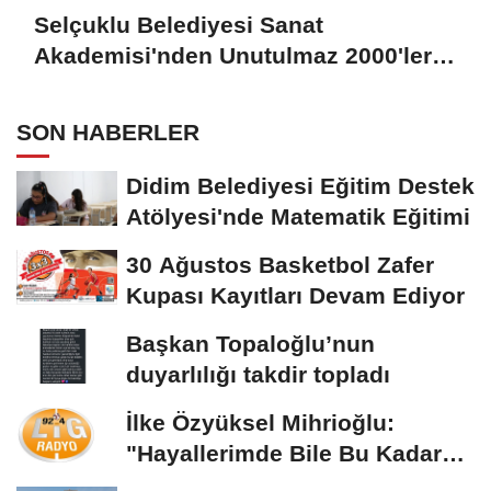
Selçuklu Belediyesi Sanat
Akademisi'nden Unutulmaz 2000'ler
Türkçe Pop Konseri
SON HABERLER
Didim Belediyesi Eğitim Destek
Atölyesi'nde Matematik Eğitimi
30 Ağustos Basketbol Zafer
Kupası Kayıtları Devam Ediyor
Başkan Topaloğlu’nun
duyarlılığı takdir topladı
İlke Özyüksel Mihrioğlu:
"Hayallerimde Bile Bu Kadar
Mükemmel Değildi"