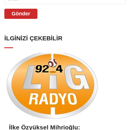
Gönder
İLGINIZI ÇEKEBILIR
İlke Özyüksel Mihrioğlu: