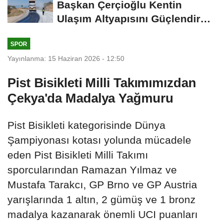
Başkan Çerçioğlu Kentin
Ulaşım Altyapısını Güçlendiren
Çalışmalarına...
SPOR
Yayınlanma: 15 Haziran 2026 - 12:50
Pist Bisikleti Milli Takımımızdan
Çekya'da Madalya Yağmuru
Pist Bisikleti kategorisinde Dünya
Şampiyonası kotası yolunda mücadele
eden Pist Bisikleti Milli Takımı
sporcularından Ramazan Yılmaz ve
Mustafa Tarakcı, GP Brno ve GP Austria
yarışlarında 1 altın, 2 gümüş ve 1 bronz
madalya kazanarak önemli UCI puanları