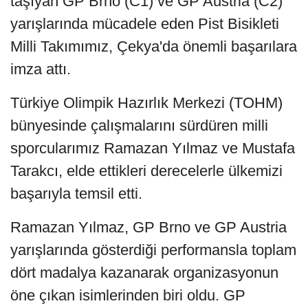
taşıyan GP Brno (C1) ve GP Austria (C2)
yarışlarında mücadele eden Pist Bisikleti
Milli Takımımız, Çekya'da önemli başarılara
imza attı.
Türkiye Olimpik Hazırlık Merkezi (TOHM)
bünyesinde çalışmalarını sürdüren milli
sporcularımız Ramazan Yılmaz ve Mustafa
Tarakcı, elde ettikleri derecelerle ülkemizi
başarıyla temsil etti.
Ramazan Yılmaz, GP Brno ve GP Austria
yarışlarında gösterdiği performansla toplam
dört madalya kazanarak organizasyonun
öne çıkan isimlerinden biri oldu. GP