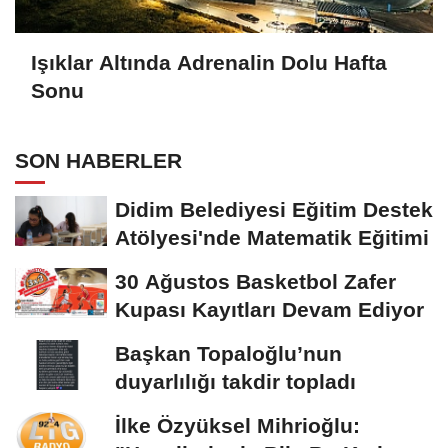
Işıklar Altında Adrenalin Dolu Hafta
Sonu
SON HABERLER
Didim Belediyesi Eğitim Destek
Atölyesi'nde Matematik Eğitimi
30 Ağustos Basketbol Zafer
Kupası Kayıtları Devam Ediyor
Başkan Topaloğlu’nun
duyarlılığı takdir topladı
İlke Özyüksel Mihrioğlu: