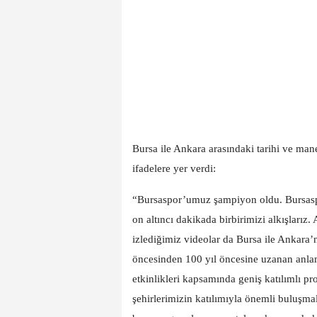
Bursa ile Ankara arasındaki tarihi ve man
ifadelere yer verdi:
“Bursaspor’umuz şampiyon oldu. Bursaspor
on altıncı dakikada birbirimizi alkışlarız
izlediğimiz videolar da Bursa ile Ankara’
öncesinden 100 yıl öncesine uzanan anlaml
etkinlikleri kapsamında geniş katılımlı p
şehirlerimizin katılımıyla önemli buluşma