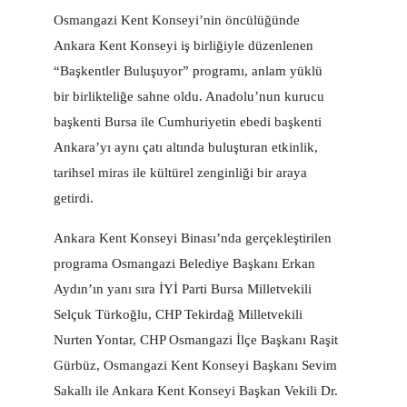
Osmangazi Kent Konseyi’nin öncülüğünde
Ankara Kent Konseyi iş birliğiyle düzenlenen
“Başkentler Buluşuyor” programı, anlam yüklü
bir birlikteliğe sahne oldu. Anadolu’nun kurucu
başkenti Bursa ile Cumhuriyetin ebedi başkenti
Ankara’yı aynı çatı altında buluşturan etkinlik,
tarihsel miras ile kültürel zenginliği bir araya
getirdi.
Ankara Kent Konseyi Binası’nda gerçekleştirilen
programa Osmangazi Belediye Başkanı Erkan
Aydın’ın yanı sıra İYİ Parti Bursa Milletvekili
Selçuk Türkoğlu, CHP Tekirdağ Milletvekili
Nurten Yontar, CHP Osmangazi İlçe Başkanı Raşit
Gürbüz, Osmangazi Kent Konseyi Başkanı Sevim
Sakallı ile Ankara Kent Konseyi Başkan Vekili Dr.