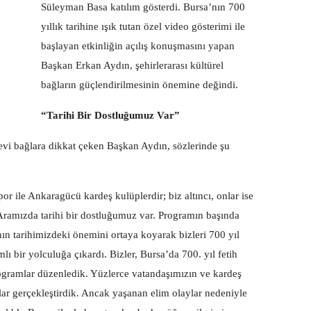
Süleyman Basa katılım gösterdi. Bursa’nın 700
yıllık tarihine ışık tutan özel video gösterimi ile
başlayan etkinliğin açılış konuşmasını yapan
Başkan Erkan Aydın, şehirlerarası kültürel
bağların güçlendirilmesinin önemine değindi.
“Tarihi Bir Dostluğumuz Var”
evi bağlara dikkat çeken Başkan Aydın, sözlerinde şu
 ile Ankaragücü kardeş kulüplerdir; biz altıncı, onlar ise
. Aramızda tarihi bir dostluğumuz var. Programın başında
nın tarihimizdeki önemini ortaya koyarak bizleri 700 yıl
ı bir yolculuğa çıkardı. Bizler, Bursa’da 700. yıl fetih
rogramlar düzenledik. Yüzlerce vatandaşımızın ve kardeş
lar gerçekleştirdik. Ancak yaşanan elim olaylar nedeniyle