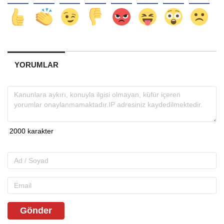
YORUMLAR
Gönder