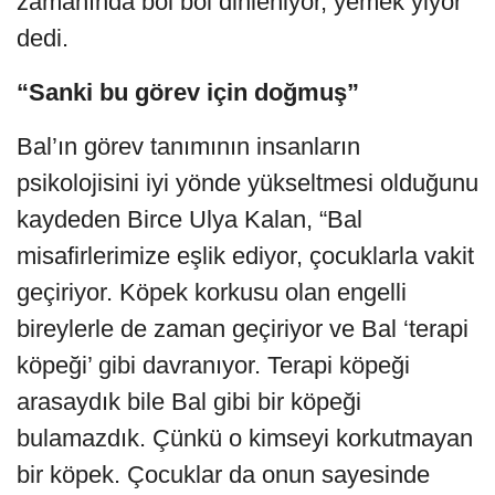
zamanında bol bol dinleniyor, yemek yiyor”
dedi.
“Sanki bu görev için doğmuş”
Bal’ın görev tanımının insanların
psikolojisini iyi yönde yükseltmesi olduğunu
kaydeden Birce Ulya Kalan, “Bal
misafirlerimize eşlik ediyor, çocuklarla vakit
geçiriyor. Köpek korkusu olan engelli
bireylerle de zaman geçiriyor ve Bal ‘terapi
köpeği’ gibi davranıyor. Terapi köpeği
arasaydık bile Bal gibi bir köpeği
bulamazdık. Çünkü o kimseyi korkutmayan
bir köpek. Çocuklar da onun sayesinde