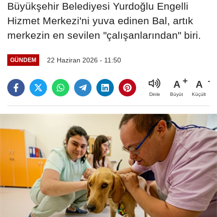
Büyükşehir Belediyesi Yurdoğlu Engelli
Hizmet Merkezi'ni yuva edinen Bal, artık
merkezin en sevilen "çalışanlarından" biri.
22 Haziran 2026 - 11:50
GÜNDEM
A
A
Büyüt
Küçült
Dinle