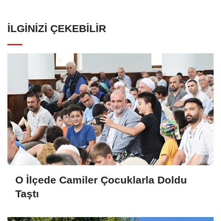
İLGINIZI ÇEKEBILIR
O İlçede Camiler Çocuklarla Doldu
Taştı