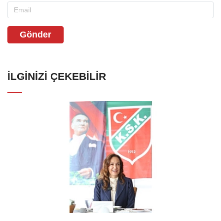
Gönder
İLGINIZI ÇEKEBILIR