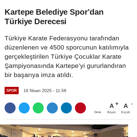
Kartepe Belediye Spor'dan
Türkiye Derecesi
Türkiye Karate Federasyonu tarafından
düzenlenen ve 4500 sporcunun katılımıyla
gerçekleştirilen Türkiye Çocuklar Karate
Şampiyonasında Kartepe’yi gururlandıran
bir başarıya imza atıldı.
16 Nisan 2025 - 11:58
SPOR
A
A
Büyüt
Küçült
Dinle