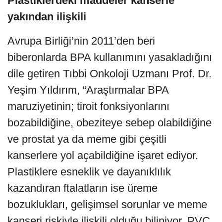
Plastiklerdeki maddeler kanserle
yakından ilişkili
Avrupa Birliği’nin 2011’den beri
biberonlarda BPA kullanımını yasakladığını
dile getiren Tıbbi Onkoloji Uzmanı Prof. Dr.
Yeşim Yıldırım, “Araştırmalar BPA
maruziyetinin; tiroit fonksiyonlarını
bozabildiğine, obeziteye sebep olabildiğine
ve prostat ya da meme gibi çeşitli
kanserlere yol açabildiğine işaret ediyor.
Plastiklere esneklik ve dayanıklılık
kazandıran ftalatların ise üreme
bozuklukları, gelişimsel sorunlar ve meme
kanseri riskiyle ilişkili olduğu biliniyor. PVC