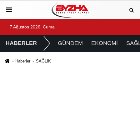
7 Ağustos 2026, Cuma
HABERLER
GÜNDEM
EKONOMİ
SAĞL
Haberler
SAĞLIK