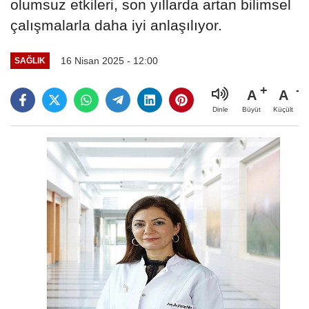
olumsuz etkileri, son yıllarda artan bilimsel
çalışmalarla daha iyi anlaşılıyor.
16 Nisan 2025 - 12:00
SAĞLIK
A
A
Büyüt
Küçült
Dinle