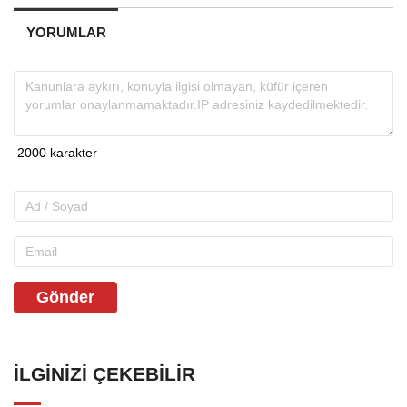
YORUMLAR
Gönder
İLGINIZI ÇEKEBILIR