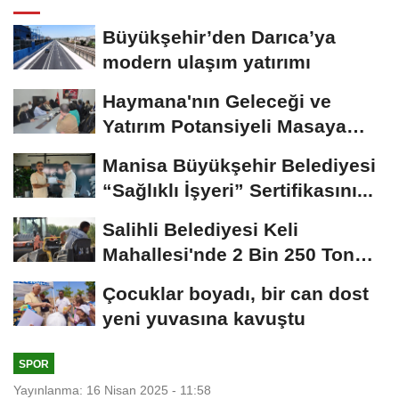
Büyükşehir’den Darıca’ya
modern ulaşım yatırımı
Haymana'nın Geleceği ve
Yatırım Potansiyeli Masaya
Yatırıldı
Manisa Büyükşehir Belediyesi
“Sağlıklı İşyeri” Sertifikasını...
Salihli Belediyesi Keli
Mahallesi'nde 2 Bin 250 Ton
Sıcak Asfalt Çalışmasını...
Çocuklar boyadı, bir can dost
yeni yuvasına kavuştu
SPOR
Yayınlanma: 16 Nisan 2025 - 11:58