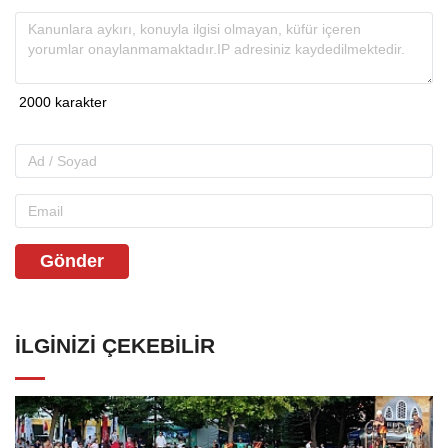
Gönder
İLGINIZI ÇEKEBILIR