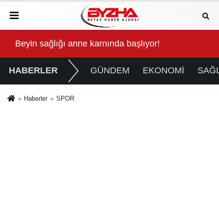
Kalbinde Yolculuk” Yaptı
Beyin sağlığı anne karnında başlıyor!
For
HABERLER
GÜNDEM
EKONOMİ
SAĞL
Haberler
SPOR