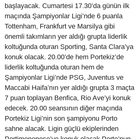
başlayacak. Cumartesi 17.30’da günün ilk
maçında Şampiyonlar Ligi’nde 6 puanla
Tottenham, Frankfurt ve Marsilya gibi
önemli takımların yer aldığı grupta liderlik
koltuğunda oturan Sporting, Santa Clara’ya
konuk olacak. 20.00’de hem Portekiz’de
liderlik koltuğunda oturan hem de
Şampiyonlar Ligi’nde PSG, Juventus ve
Maccabi Haifa’nın yer aldığı grupta 3 maçta
7 puan toplayan Benfica, Rio Ave’yi konuk
edecek. 20.00 seansının diğer maçında
Portekiz Ligi’nin son şampiyonu Porto
sahne alacak. Ligin güçlü ekiplerinden
Portimonenese’ye konuk olacak Porto’nun