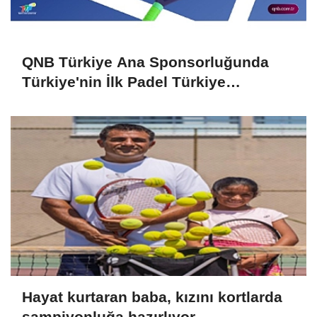
QNB Türkiye Ana Sponsorluğunda
Türkiye'nin İlk Padel Türkiye
Şampiyonası Başlıyor
Hayat kurtaran baba, kızını kortlarda
şampiyonluğa hazırlıyor