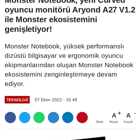
Monster Notebook, yeni Curved
oyuncu monitörü Aryond A27 V1.2
ile Monster ekosistemini
genişletiyor!
Monster Notebook, yüksek performanslı
dizüstü bilgisayar ve ergonomik oyuncu
ekipmanlarından oluşan Monster Notebook
ekosistemini zenginleştirmeye devam
ediyor.
07 Ekim 2022 - 16:48
TEKNOLOJİ
A
A
Büyüt
Küçült
Dinle