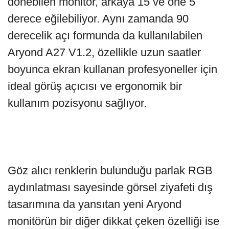
dönebilen monitör, arkaya 15 ve öne 5
derece eğilebiliyor. Aynı zamanda 90
derecelik açı formunda da kullanılabilen
Aryond A27 V1.2, özellikle uzun saatler
boyunca ekran kullanan profesyoneller için
ideal görüş açıcısı ve ergonomik bir
kullanım pozisyonu sağlıyor.
Göz alıcı renklerin bulunduğu parlak RGB
aydınlatması sayesinde görsel ziyafeti dış
tasarımına da yansıtan yeni Aryond
monitörün bir diğer dikkat çeken özelliği ise