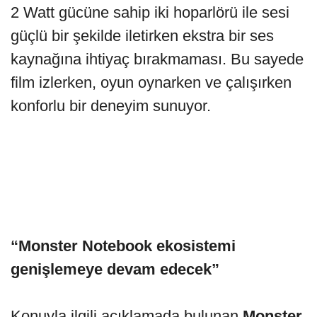
2 Watt gücüne sahip iki hoparlörü ile sesi
güçlü bir şekilde iletirken ekstra bir ses
kaynağına ihtiyaç bırakmaması. Bu sayede
film izlerken, oyun oynarken ve çalışırken
konforlu bir deneyim sunuyor.
“Monster Notebook ekosistemi
genişlemeye devam edecek”
Konuyla ilgili açıklamada bulunan
Monster