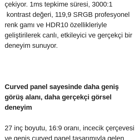
çekiyor. 1ms tepkime süresi, 3000:1
kontrast değeri, 119,9 SRGB profesyonel
renk gamı ve HDR10 özellikleriyle
geliştirilerek canlı, etkileyici ve gerçekçi bir
deneyim sunuyor.
Curved panel sayesinde daha geniş
görüş alanı, daha gerçekçi görsel
deneyim
27 inç boyutu, 16:9 oranı, incecik çerçevesi
ve geniş curved panel tasarımıyla gelen