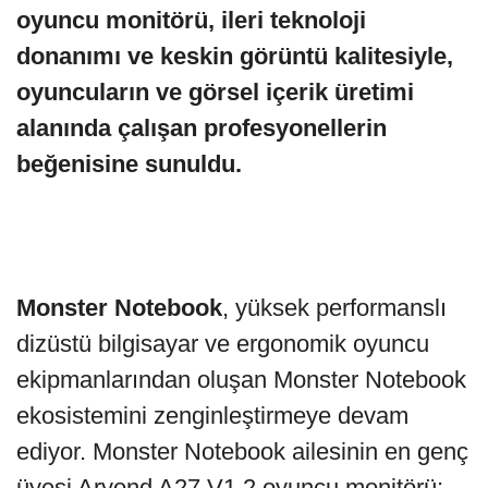
oyuncu monitörü, ileri teknoloji
donanımı ve keskin görüntü kalitesiyle,
oyuncuların ve görsel içerik üretimi
alanında çalışan profesyonellerin
beğenisine sunuldu.
Monster Notebook
, yüksek performanslı
dizüstü bilgisayar ve ergonomik oyuncu
ekipmanlarından oluşan Monster Notebook
ekosistemini zenginleştirmeye devam
ediyor. Monster Notebook ailesinin en genç
üyesi Aryond A27 V1.2 oyuncu monitörü;