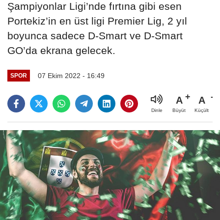
Şampiyonlar Ligi’nde fırtına gibi esen
Portekiz’in en üst ligi Premier Lig, 2 yıl
boyunca sadece D-Smart ve D-Smart
GO’da ekrana gelecek.
07 Ekim 2022 - 16:49
SPOR
A
A
Büyüt
Küçült
Dinle