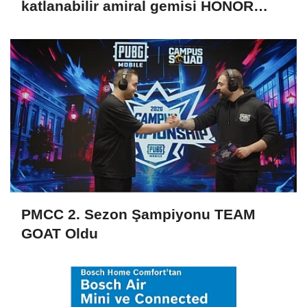
katlanabilir amiral gemisi HONOR
Magic V6 Türkiye’de
PMCC 2. Sezon Şampiyonu TEAM
GOAT Oldu