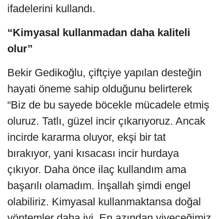
ifadelerini kullandı.
“Kimyasal kullanmadan daha kaliteli
olur”
Bekir Gedikoğlu, çiftçiye yapılan desteğin
hayati öneme sahip olduğunu belirterek
“Biz de bu sayede böcekle mücadele etmiş
oluruz. Tatlı, güzel incir çıkarıyoruz. Ancak
incirde kararma oluyor, ekşi bir tat
bırakıyor, yani kısacası incir hurdaya
çıkıyor. Daha önce ilaç kullandım ama
başarılı olamadım. İnşallah şimdi engel
olabiliriz. Kimyasal kullanmaktansa doğal
yöntemler daha iyi. En azından yiyeceğimiz