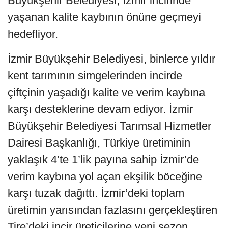
Büyükşehir Belediyesi, İzmir incirinde
yaşanan kalite kaybının önüne geçmeyi
hedefliyor.
İzmir Büyükşehir Belediyesi, binlerce yıldır
kent tarımının simgelerinden incirde
çiftçinin yaşadığı kalite ve verim kaybına
karşı desteklerine devam ediyor. İzmir
Büyükşehir Belediyesi Tarımsal Hizmetler
Dairesi Başkanlığı, Türkiye üretiminin
yaklaşık 4’te 1’lik payına sahip İzmir’de
verim kaybına yol açan ekşilik böceğine
karşı tuzak dağıttı. İzmir’deki toplam
üretimin yarısından fazlasını gerçekleştiren
Tire’deki incir üreticilerine yeni sezon