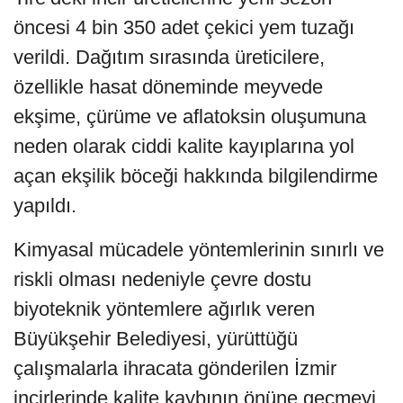
öncesi 4 bin 350 adet çekici yem tuzağı
verildi. Dağıtım sırasında üreticilere,
özellikle hasat döneminde meyvede
ekşime, çürüme ve aflatoksin oluşumuna
neden olarak ciddi kalite kayıplarına yol
açan ekşilik böceği hakkında bilgilendirme
yapıldı.
Kimyasal mücadele yöntemlerinin sınırlı ve
riskli olması nedeniyle çevre dostu
biyoteknik yöntemlere ağırlık veren
Büyükşehir Belediyesi, yürüttüğü
çalışmalarla ihracata gönderilen İzmir
incirlerinde kalite kaybının önüne geçmeyi