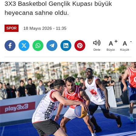
3X3 Basketbol Gençlik Kupası büyük
heyecana sahne oldu.
18 Mayıs 2026 - 11:35
SPOR
A
A
Büyüt
Küçült
Dinle