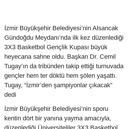
İzmir Büyükşehir Belediyesi’nin Alsancak
Gündoğdu Meydanı’nda ilk kez düzenlediği
3X3 Basketbol Gençlik Kupası büyük
heyecana sahne oldu. Başkan Dr. Cemil
Tugay’ın da tribünden takip ettiği turnuvada
gençler hem ter döktü hem şölen yaşattı.
Tugay, “İzmir’den şampiyonlar çıkacak”
dedi
İzmir Büyükşehir Belediyesi’nin sporu
kentin dört bir yanına yayma amacıyla,
düzenlediği Üniversiteliler 3X3 Basketbol