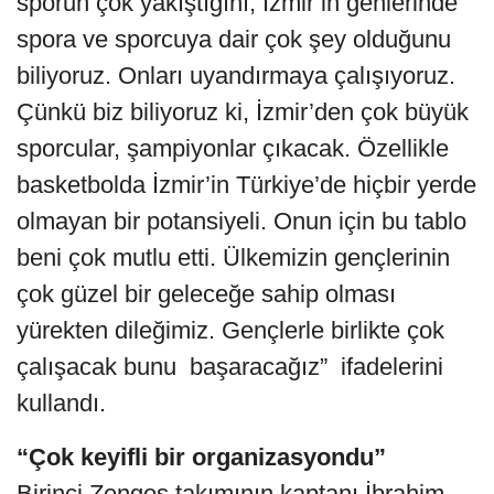
sporun çok yakıştığını, İzmir’in genlerinde
spora ve sporcuya dair çok şey olduğunu
biliyoruz. Onları uyandırmaya çalışıyoruz.
Çünkü biz biliyoruz ki, İzmir’den çok büyük
sporcular, şampiyonlar çıkacak. Özellikle
basketbolda İzmir’in Türkiye’de hiçbir yerde
olmayan bir potansiyeli. Onun için bu tablo
beni çok mutlu etti. Ülkemizin gençlerinin
çok güzel bir geleceğe sahip olması
yürekten dileğimiz. Gençlerle birlikte çok
çalışacak bunu başaracağız” ifadelerini
kullandı.
“Çok keyifli bir organizasyondu”
Birinci Zengos takımının kaptanı İbrahim