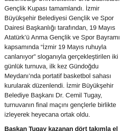
Gençlik Kupası tamamlandı. İzmir
Büyükşehir Belediyesi Gençlik ve Spor
Dairesi Başkanlığı tarafından, 19 Mayıs
Atatürk’ü Anma Gençlik ve Spor Bayramı
kapsamında “İzmir 19 Mayıs ruhuyla
canlanıyor” sloganıyla gerçekleştirilen iki
günlük turnuva, ilk kez Gündoğdu
Meydanı’nda portatif basketbol sahası
kurularak düzenlendi. İzmir Büyükşehir
Belediye Başkanı Dr. Cemil Tugay,
turnuvanın final maçını gençlerle birlikte
izleyerek heyecana ortak oldu.
Başkan Tugay kazanan dört takımla el