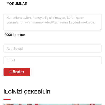
YORUMLAR
Gönder
İLGINIZI ÇEKEBILIR