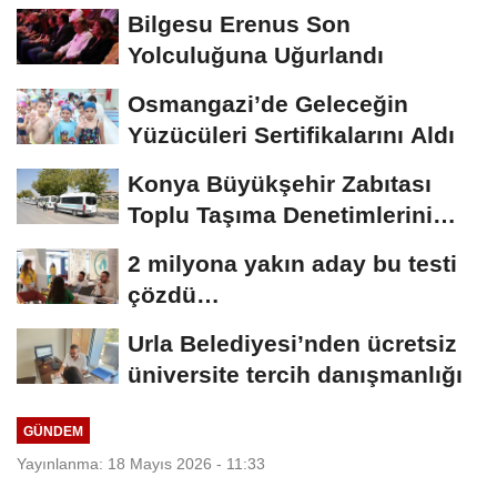
Bilgesu Erenus Son
Yolculuğuna Uğurlandı
Osmangazi’de Geleceğin
Yüzücüleri Sertifikalarını Aldı
Konya Büyükşehir Zabıtası
Toplu Taşıma Denetimlerini
Sürdürüyor
2 milyona yakın aday bu testi
çözdü…
Urla Belediyesi’nden ücretsiz
üniversite tercih danışmanlığı
GÜNDEM
Yayınlanma: 18 Mayıs 2026 - 11:33