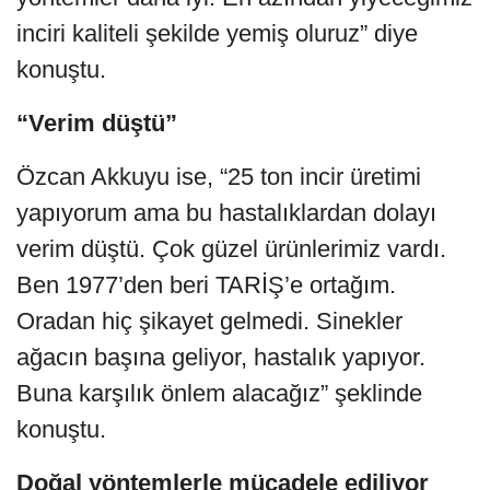
inciri kaliteli şekilde yemiş oluruz” diye
konuştu.
“Verim düştü”
Özcan Akkuyu ise, “25 ton incir üretimi
yapıyorum ama bu hastalıklardan dolayı
verim düştü. Çok güzel ürünlerimiz vardı.
Ben 1977’den beri TARİŞ’e ortağım.
Oradan hiç şikayet gelmedi. Sinekler
ağacın başına geliyor, hastalık yapıyor.
Buna karşılık önlem alacağız” şeklinde
konuştu.
Doğal yöntemlerle mücadele ediliyor