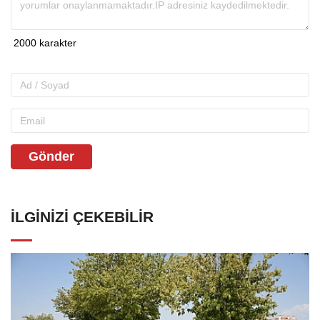
Gönder
İLGINIZI ÇEKEBILIR