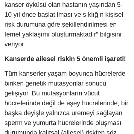
kanser öyküsü olan hastanın yaşından 5-
10 yıl önce başlatılması ve sıklığın kişisel
risk durumuna göre şekillendirilmesi en
temel yaklaşımı oluşturmaktadır” bilgisini
veriyor.
Kanserde ailesel riskin 5 önemli işareti!
Tüm kanserler yaşam boyunca hücrelerde
biriken genetik mutasyonlar sonucu
gelişiyor. Bu mutasyonların vücut
hücrelerinde değil de eşey hücrelerinde, bir
başka deyişle yalnızca üremeyi sağlayan
sperm ve yumurta hücrelerinde oluşması
durumunda kalıtsal (ailesel) riskten söz