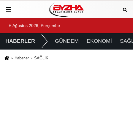
6 Ağustos 2026, Perşembe
HABERLER
GÜNDEM
EKONOMİ
SAĞL
Haberler
SAĞLIK