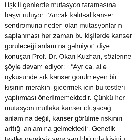
ilişkili genlerde mutasyon taramasına
başvuruluyor. “Ancak kalıtsal kanser
sendromuna neden olan mutasyonların
saptanması her zaman bu kişilerde kanser
görüleceği anlamına gelmiyor” diye
konuşan Prof. Dr. Okan Kuzhan,
sözlerine
şöyle devam ediyor: “Ayrıca, aile
öyküsünde sık kanser görülmeyen bir
kişinin merakını gidermek için bu testleri
yaptırması önerilmemektedir. Çünkü her
mutasyon mutlaka kanser oluşacağı
anlamına değil, kanser görülme riskinin
arttığı anlamına gelmektedir. Genetik
testler gereksiz yere yapıldığında kişinin