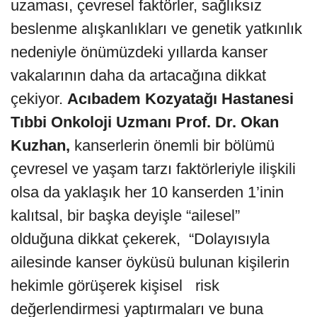
uzaması, çevresel faktörler, sağlıksız
beslenme alışkanlıkları ve genetik yatkınlık
nedeniyle önümüzdeki yıllarda kanser
vakalarının daha da artacağına dikkat
çekiyor.
Acıbadem Kozyatağı Hastanesi
Tıbbi Onkoloji Uzmanı Prof. Dr. Okan
Kuzhan,
kanserlerin önemli bir bölümü
çevresel ve yaşam tarzı faktörleriyle ilişkili
olsa da yaklaşık her 10 kanserden 1’inin
kalıtsal, bir başka deyişle “ailesel”
olduğuna dikkat çekerek, “Dolayısıyla
ailesinde kanser öyküsü bulunan kişilerin
hekimle görüşerek kişisel risk
değerlendirmesi yaptırmaları ve buna