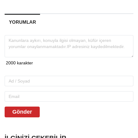
YORUMLAR
Gönder
İLGINIZI ÇEKEBILIR