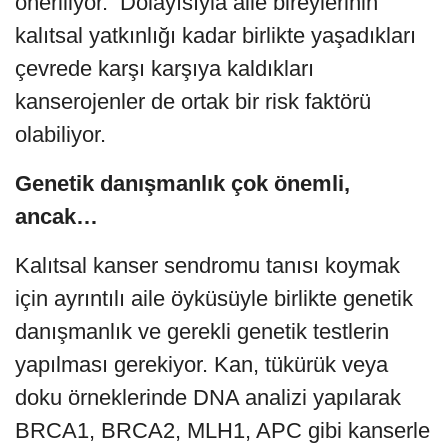
öneriliyor. Dolayısıyla aile bireylerinin
kalıtsal yatkınlığı kadar birlikte yaşadıkları
çevrede karşı karşıya kaldıkları
kanserojenler de ortak bir risk faktörü
olabiliyor.
Genetik danışmanlık çok önemli,
ancak…
Kalıtsal kanser sendromu tanısı koymak
için ayrıntılı aile öyküsüyle birlikte genetik
danışmanlık ve gerekli genetik testlerin
yapılması gerekiyor. Kan, tükürük veya
doku örneklerinde DNA analizi yapılarak
BRCA1, BRCA2, MLH1, APC gibi kanserle