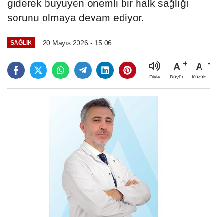
giderek büyüyen önemli bir halk sağlığı
sorunu olmaya devam ediyor.
20 Mayıs 2026 - 15:06
SAĞLIK
A
A
Büyüt
Küçült
Dinle