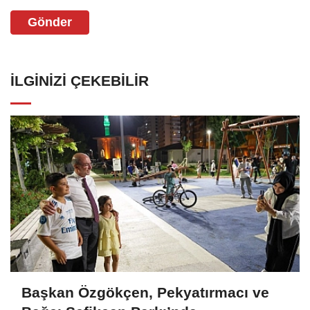
Gönder
İLGINIZI ÇEKEBILIR
Başkan Özgökçen, Pekyatırmacı ve