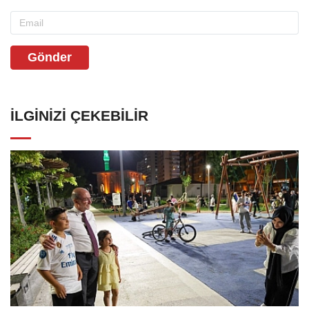
Gönder
İLGINIZI ÇEKEBILIR