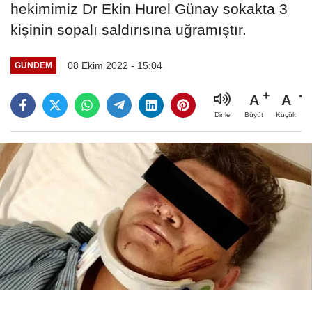
hekimimiz Dr Ekin Hurel Günay sokakta 3
kişinin sopalı saldırısına uğramıştır.
08 Ekim 2022 - 15:04
GÜNDEM
A
A
Büyüt
Küçült
Dinle