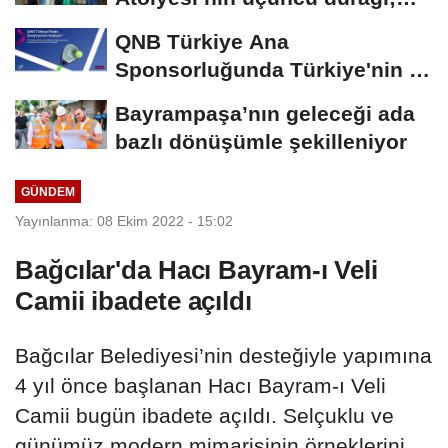
Aşk
QNB Türkiye Ana
Sponsorluğunda Türkiye'nin İlk
Padel Türkiye Şampiyonası...
Bayrampaşa’nın geleceği ada
bazlı dönüşümle şekilleniyor
GÜNDEM
Yayınlanma: 08 Ekim 2022 - 15:02
Bağcılar'da Hacı Bayram-ı Veli
Camii ibadete açıldı
Bağcılar Belediyesi’nin desteğiyle yapımına
4 yıl önce başlanan Hacı Bayram-ı Veli
Camii bugün ibadete açıldı. Selçuklu ve
günümüz modern mimarisinin örneklerini