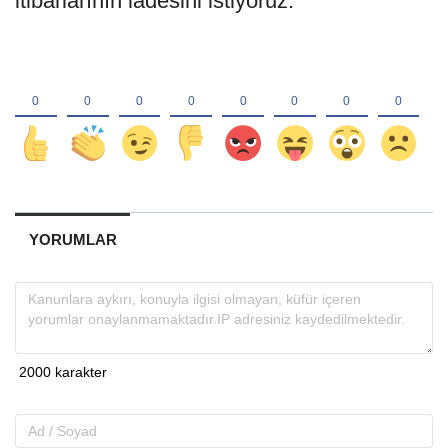
itibarlarının iadesini istiyoruz.
YORUMLAR