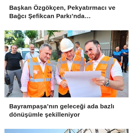
Başkan Özgökçen, Pekyatırmacı ve
Bağcı Şefikcan Parkı’nda
Vatandaşlarla Bir Araya Geldi
Bayrampaşa’nın geleceği ada bazlı
dönüşümle şekilleniyor