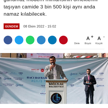
taşıyan camide 3 bin 500 kişi aynı anda
namaz kılabilecek.
08 Ekim 2022 - 15:02
GÜNDEM
A
A
Büyüt
Küçült
Dinle