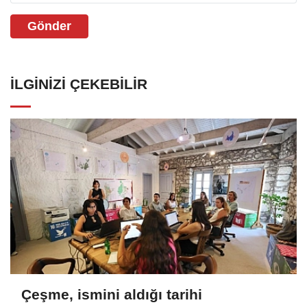
Gönder
İLGINIZI ÇEKEBILIR
Çeşme, ismini aldığı tarihi