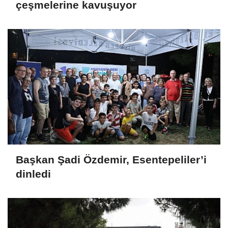
çeşmelerine kavuşuyor
Başkan Şadi Özdemir, Esentepeliler’i
dinledi