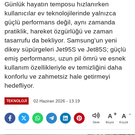
Günlük hayatın temposu hızlanırken
kullanıcılar ev teknolojilerinde yalnızca
güçlü performans değil, aynı zamanda
pratiklik, hareket özgürlüğü ve zaman
tasarrufu da bekliyor. Samsung’un yeni
dikey süpürgeleri Jet95S ve Jet85S; güçlü
emiş performansı, uzun pil ömrü ve esnek
kullanım özellikleriyle ev temizliğini daha
konforlu ve zahmetsiz hale getirmeyi
hedefliyor.
02 Haziran 2026 - 13:19
TEKNOLOJİ
A
A
Büyüt
Küçült
Dinle