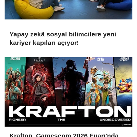
Yapay zekâ sosyal bilimcilere yeni
kariyer kapıları açıyor!
Krafton, Gamescom 2026 Fuarı'nda