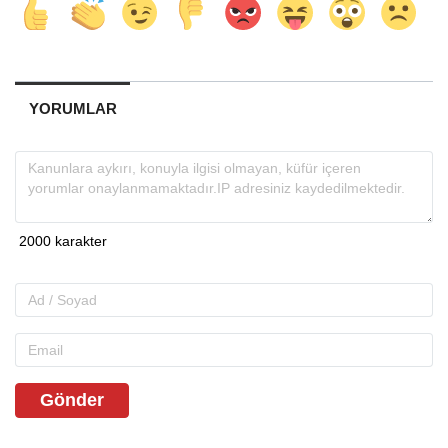
YORUMLAR
Gönder