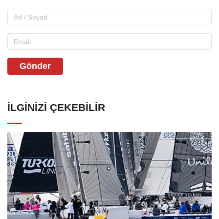
Gönder
İLGINIZI ÇEKEBILIR