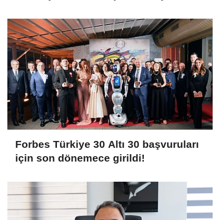
TL’yi aştı
Forbes Türkiye 30 Altı 30 başvuruları
için son dönemece girildi!