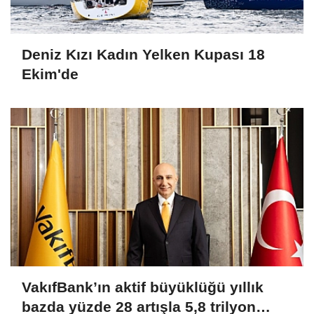
Deniz Kızı Kadın Yelken Kupası 18
Ekim'de
VakıfBank’ın aktif büyüklüğü yıllık
bazda yüzde 28 artışla 5,8 trilyon