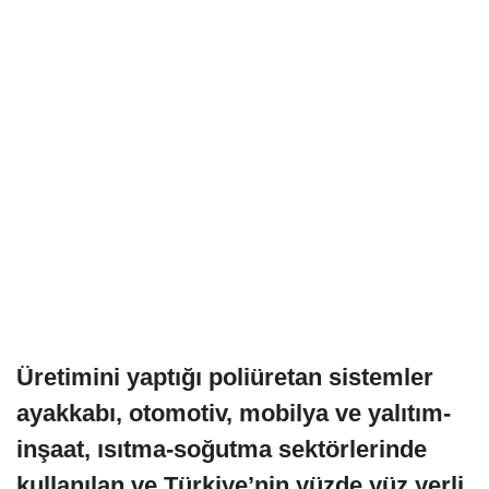
Üretimini yaptığı poliüretan sistemler
ayakkabı, otomotiv, mobilya ve yalıtım-
inşaat, ısıtma-soğutma sektörlerinde
kullanılan ve Türkiye’nin yüzde yüz yerli