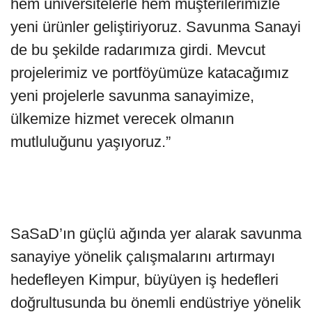
hem üniversitelerle hem müşterilerimizle
yeni ürünler geliştiriyoruz. Savunma Sanayi
de bu şekilde radarımıza girdi. Mevcut
projelerimiz ve portföyümüze katacağımız
yeni projelerle savunma sanayimize,
ülkemize hizmet verecek olmanın
mutluluğunu yaşıyoruz.”
SaSaD’ın güçlü ağında yer alarak savunma
sanayiye yönelik çalışmalarını artırmayı
hedefleyen Kimpur, büyüyen iş hedefleri
doğrultusunda bu önemli endüstriye yönelik