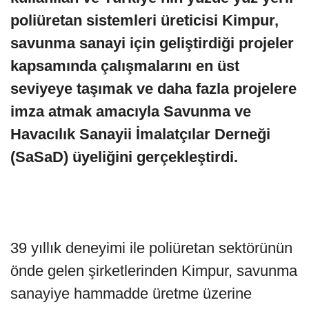
poliüretan sistemleri üreticisi Kimpur,
savunma sanayi için geliştirdiği projeler
kapsamında çalışmalarını en üst
seviyeye taşımak ve daha fazla projelere
imza atmak amacıyla Savunma ve
Havacılık Sanayii İmalatçılar Derneği
(SaSaD) üyeliğini gerçekleştirdi.
39 yıllık deneyimi ile poliüretan sektörünün
önde gelen şirketlerinden Kimpur, savunma
sanayiye hammadde üretme üzerine