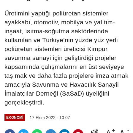
Üretimini yaptığı poliüretan sistemler
ayakkabı, otomotiv, mobilya ve yalıtım-
inşaat, ısıtma-soğutma sektörlerinde
kullanılan ve Türkiye’nin yüzde yüz yerli
poliüretan sistemleri üreticisi Kimpur,
savunma sanayi için geliştirdiği projeler
kapsamında çalışmalarını en üst seviyeye
taşımak ve daha fazla projelere imza atmak
amacıyla Savunma ve Havacılık Sanayii
İmalatçılar Derneği (SaSaD) üyeliğini
gerçekleştirdi.
17 Ekim 2022 - 10:07
EKONOMİ
A
A