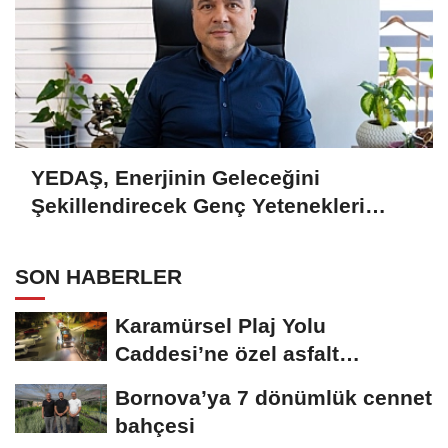
YEDAŞ, Enerjinin Geleceğini
Şekillendirecek Genç Yetenekleri
Arıyor
SON HABERLER
Karamürsel Plaj Yolu
Caddesi’ne özel asfalt
dokunuşu
Bornova’ya 7 dönümlük cennet
bahçesi