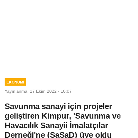
EKONOMİ
Yayınlanma: 17 Ekim 2022 - 10:07
Savunma sanayi için projeler
geliştiren Kimpur, 'Savunma ve
Havacılık Sanayii İmalatçılar
Derneği'ne (SaSaD) üye oldu