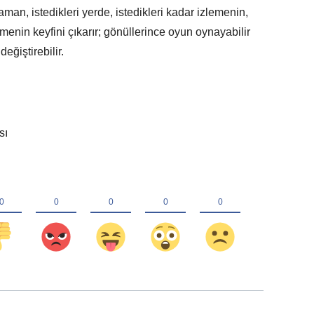
zaman, istedikleri yerde, istedikleri kadar izlemenin,
menin keyfini çıkarır; gönüllerince oyun oynayabilir
eğiştirebilir.
sı