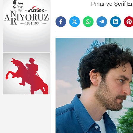
Pınar ve Şerif E