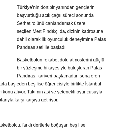
Türkiye’nin dört bir yanından gençlerin
başvurduğu açık çağrı süreci sonunda
Serhat rolünü canlandırmak üzere
seçilen Mert Fındıkçı da, dizinin kadrosuna
dahil olarak ilk oyunculuk deneyimine Palas
Pandıras seti ile başladı.
Basketbolun rekabet dolu atmosferini güçlü
bir yüzleşme hikayesiyle buluşturan Palas
Pandıras, kariyeri başlamadan sona eren
arla baş eden beş lise öğrencisiyle birlikte İstanbul
 konu alıyor. Takımın asi ve yetenekli oyuncusuyla
arıyla karşı karşıya getiriyor.
sketbolcu, farklı dertlerle boğuşan beş lise