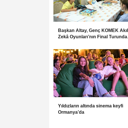
Başkan Altay, Genç KOMEK Akıl
Zekâ Oyunları’nın Final Turunda
Öğrencilerin Heyecanını Paylaşt
Yıldızların altında sinema keyfi
Ormanya’da