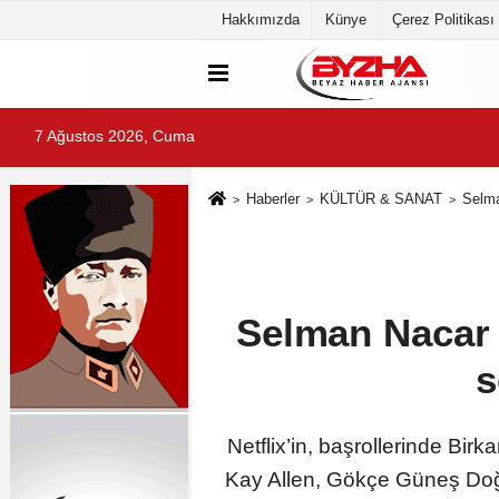
Hakkımızda
Künye
Çerez Politikası
7 Ağustos 2026, Cuma
Haberler
KÜLTÜR & SANAT
Selma
Selman Nacar i
s
Netflix’in, başrollerinde B
Kay Allen, Gökçe Güneş Doğr