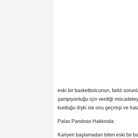
eski bir basketbolcunun, farklı sorunl
şampiyonluğu için verdiği mücadeleyi
kurduğu ilişki ise onu geçmişi ve hatal
Palas Pandıras Hakkında:
Kariyeri başlamadan biten eski bir ba