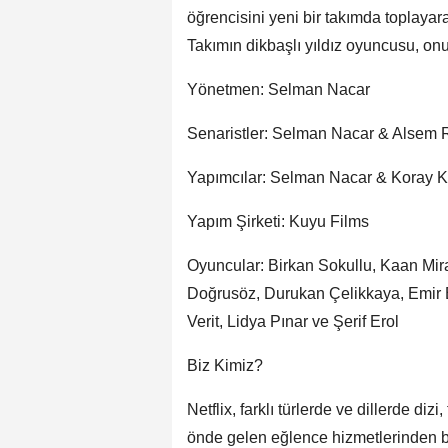
öğrencisini yeni bir takımda toplaya
Takımın dikbaşlı yıldız oyuncusu, onu
Yönetmen: Selman Nacar
Senaristler: Selman Nacar & Alsem 
Yapımcılar: Selman Nacar & Koray 
Yapım Şirketi: Kuyu Films
Oyuncular: Birkan Sokullu, Kaan Mi
Doğrusöz, Durukan Çelikkaya, Emir Be
Verit, Lidya Pınar ve Şerif Erol
Biz Kimiz?
Netflix, farklı türlerde ve dillerde di
önde gelen eğlence hizmetlerinden 