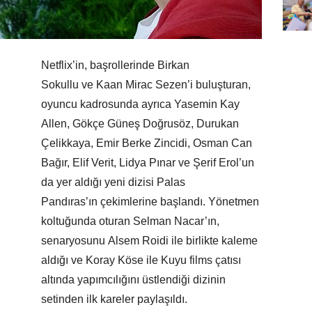
Netflix’in, başrollerinde Birkan
Sokullu ve Kaan Mirac Sezen’i buluşturan,
oyuncu kadrosunda ayrıca Yasemin Kay
Allen, Gökçe Güneş Doğrusöz, Durukan
Çelikkaya, Emir Berke Zincidi, Osman Can
Bağır, Elif Verit, Lidya Pınar ve Şerif Erol’un
da yer aldığı yeni dizisi Palas
Pandıras’ın çekimlerine başlandı. Yönetmen
koltuğunda oturan Selman Nacar’ın,
senaryosunu Alsem Roidi ile birlikte kaleme
aldığı ve Koray Köse ile Kuyu films çatısı
altında yapımcılığını üstlendiği dizinin
setinden ilk kareler paylaşıldı.