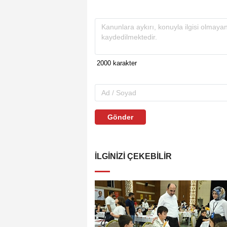
Gönder
İLGINIZI ÇEKEBILIR