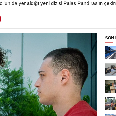
rol’un da yer aldığı yeni dizisi Palas Pandıras’ın çeki
SON