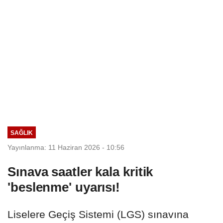
SAĞLIK
Yayınlanma: 11 Haziran 2026 - 10:56
Sınava saatler kala kritik
'beslenme' uyarısı!
Liselere Geçiş Sistemi (LGS) sınavına