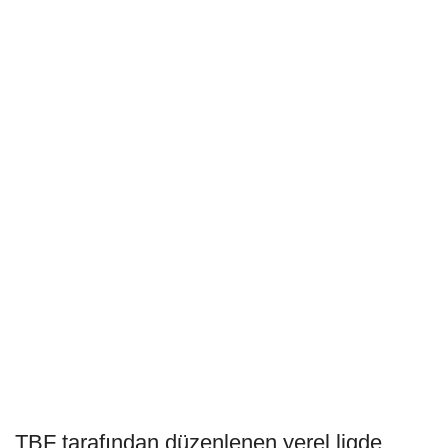
TBF tarafından düzenlenen yerel ligde