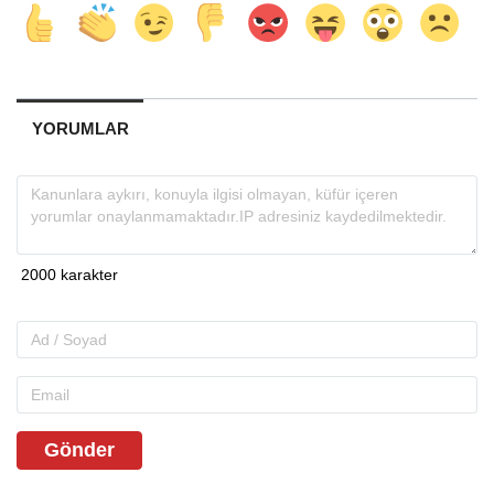
YORUMLAR
Gönder