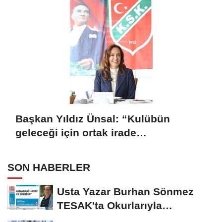
Başkan Yıldız Ünsal: “Kulübün
geleceği için ortak irade
oluşturulmalı”
SON HABERLER
Usta Yazar Burhan Sönmez
TESAK'ta Okurlarıyla
Buluşuyor