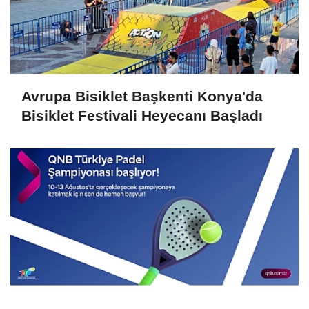
Avrupa Bisiklet Başkenti Konya'da
Bisiklet Festivali Heyecanı Başladı