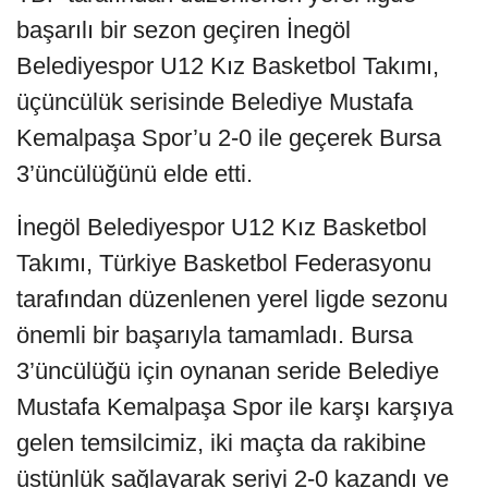
başarılı bir sezon geçiren İnegöl
Belediyespor U12 Kız Basketbol Takımı,
üçüncülük serisinde Belediye Mustafa
Kemalpaşa Spor’u 2-0 ile geçerek Bursa
3’üncülüğünü elde etti.
İnegöl Belediyespor U12 Kız Basketbol
Takımı, Türkiye Basketbol Federasyonu
tarafından düzenlenen yerel ligde sezonu
önemli bir başarıyla tamamladı. Bursa
3’üncülüğü için oynanan seride Belediye
Mustafa Kemalpaşa Spor ile karşı karşıya
gelen temsilcimiz, iki maçta da rakibine
üstünlük sağlayarak seriyi 2-0 kazandı ve