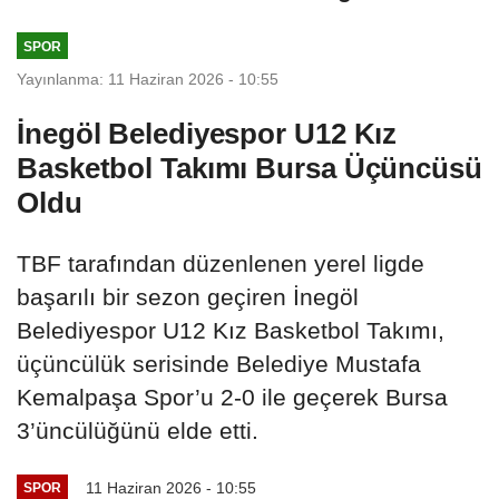
HONOR Magic...
SPOR
Yayınlanma: 11 Haziran 2026 - 10:55
İnegöl Belediyespor U12 Kız
Basketbol Takımı Bursa Üçüncüsü
Oldu
TBF tarafından düzenlenen yerel ligde
başarılı bir sezon geçiren İnegöl
Belediyespor U12 Kız Basketbol Takımı,
üçüncülük serisinde Belediye Mustafa
Kemalpaşa Spor’u 2-0 ile geçerek Bursa
3’üncülüğünü elde etti.
11 Haziran 2026 - 10:55
SPOR