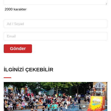
Gönder
İLGINIZI ÇEKEBILIR