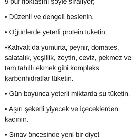
9 püf noktasını şöyle sıralıyor;
• Düzenli ve dengeli beslenin.
• Öğünlerde yeterli protein tüketin.
•Kahvaltıda yumurta, peynir, domates,
salatalık, yeşillik, zeytin, ceviz, pekmez ve
tam tahıllı ekmek gibi kompleks
karbonhidratlar tüketin.
• Gün boyunca yeterli miktarda su tüketin.
• Aşırı şekerli yiyecek ve içeceklerden
kaçının.
• Sınav öncesinde yeni bir diyet