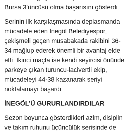
Bursa 3’üncüsü olma başarısını gösterdi.
Serinin ilk karşılaşmasında deplasmanda
mücadele eden İnegöl Belediyespor,
çekişmeli geçen müsabakada rakibini 36-
34 mağlup ederek önemli bir avantaj elde
etti. İkinci maçta ise kendi seyircisi önünde
parkeye çıkan turuncu-lacivertli ekip,
mücadeleyi 44-38 kazanarak seriyi
noktalamayı başardı.
İNEGÖL’Ü GURURLANDIRDILAR
Sezon boyunca gösterdikleri azim, disiplin
ve takım ruhunu üçüncülük serisinde de