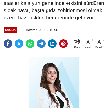
saatler kala yurt genelinde etkisini sürdüren
sıcak hava, başta gıda zehirlenmesi olmak
üzere bazı riskleri beraberinde getiriyor.
11 Haziran 2026 - 10:56
SAĞLIK
A
A
Büyüt
Küçült
Dinle