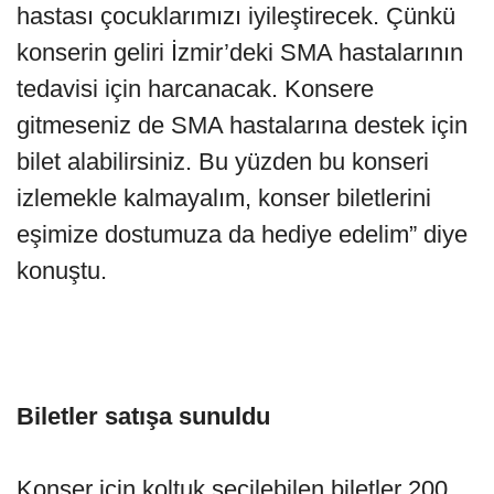
hastası çocuklarımızı iyileştirecek. Çünkü
konserin geliri İzmir’deki SMA hastalarının
tedavisi için harcanacak. Konsere
gitmeseniz de SMA hastalarına destek için
bilet alabilirsiniz. Bu yüzden bu konseri
izlemekle kalmayalım, konser biletlerini
eşimize dostumuza da hediye edelim” diye
konuştu.
Biletler satışa sunuldu
Konser için koltuk seçilebilen biletler 200