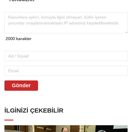
Gönder
İLGINIZI ÇEKEBILIR