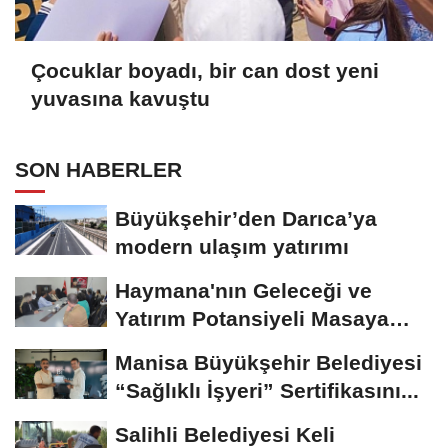
Çocuklar boyadı, bir can dost yeni
yuvasına kavuştu
SON HABERLER
Büyükşehir’den Darıca’ya
modern ulaşım yatırımı
Haymana'nın Geleceği ve
Yatırım Potansiyeli Masaya
Yatırıldı
Manisa Büyükşehir Belediyesi
“Sağlıklı İşyeri” Sertifikasını...
Salihli Belediyesi Keli