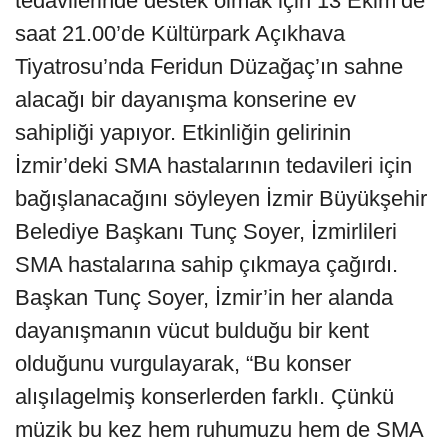
tedavilerinde destek olmak için 13 Ekim’de
saat 21.00’de Kültürpark Açıkhava
Tiyatrosu’nda Feridun Düzağaç’ın sahne
alacağı bir dayanışma konserine ev
sahipliği yapıyor. Etkinliğin gelirinin
İzmir’deki SMA hastalarının tedavileri için
bağışlanacağını söyleyen İzmir Büyükşehir
Belediye Başkanı Tunç Soyer, İzmirlileri
SMA hastalarına sahip çıkmaya çağırdı.
Başkan Tunç Soyer, İzmir’in her alanda
dayanışmanın vücut bulduğu bir kent
olduğunu vurgulayarak, “Bu konser
alışılagelmiş konserlerden farklı. Çünkü
müzik bu kez hem ruhumuzu hem de SMA