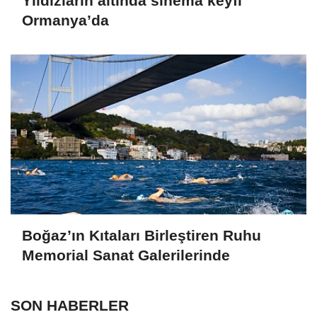
Yıldızların altında sinema keyfi
Ormanya’da
Boğaz’ın Kıtaları Birleştiren Ruhu
Memorial Sanat Galerilerinde
SON HABERLER