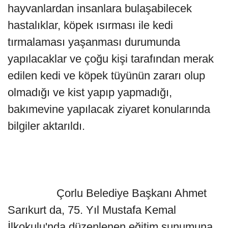
hayvanlardan insanlara bulaşabilecek
hastalıklar, köpek ısırması ile kedi
tırmalaması yaşanması durumunda
yapılacaklar ve çoğu kişi tarafından merak
edilen kedi ve köpek tüyünün zararı olup
olmadığı ve kist yapıp yapmadığı,
bakımevine yapılacak ziyaret konularında
bilgiler aktarıldı.
Çorlu Belediye Başkanı Ahmet
Sarıkurt da, 75. Yıl Mustafa Kemal
İlkokulu'nda düzenlenen eğitim sunumuna