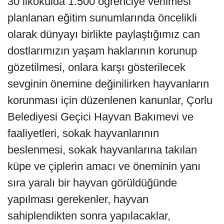
30 ilkokulda 1.500 öğrenciye verilmesi
planlanan eğitim sunumlarında öncelikli
olarak dünyayı birlikte paylaştığımız can
dostlarımızın yaşam haklarının korunup
gözetilmesi, onlara karşı gösterilecek
sevginin önemine değinilirken hayvanların
korunması için düzenlenen kanunlar, Çorlu
Belediyesi Geçici Hayvan Bakımevi ve
faaliyetleri, sokak hayvanlarının
beslenmesi, sokak hayvanlarına takılan
küpe ve çiplerin amacı ve öneminin yanı
sıra yaralı bir hayvan görüldüğünde
yapılması gerekenler, hayvan
sahiplendikten sonra yapılacaklar,