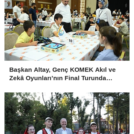
Başkan Altay, Genç KOMEK Akıl ve
Zekâ Oyunları’nın Final Turunda
Öğrencilerin Heyecanını Paylaştı