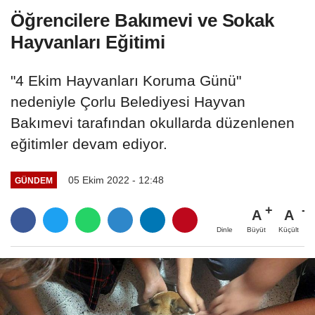
Öğrencilere Bakımevi ve Sokak
Hayvanları Eğitimi
"4 Ekim Hayvanları Koruma Günü"
nedeniyle Çorlu Belediyesi Hayvan
Bakımevi tarafından okullarda düzenlenen
eğitimler devam ediyor.
05 Ekim 2022 - 12:48
GÜNDEM
A
A
Büyüt
Küçült
Dinle