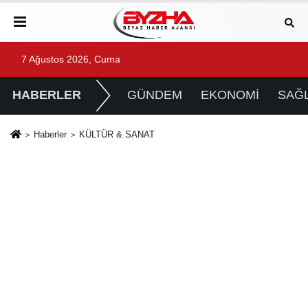
7 Ağustos 2026, Cuma
HABERLER
GÜNDEM
EKONOMİ
SAĞL
Haberler
KÜLTÜR & SANAT