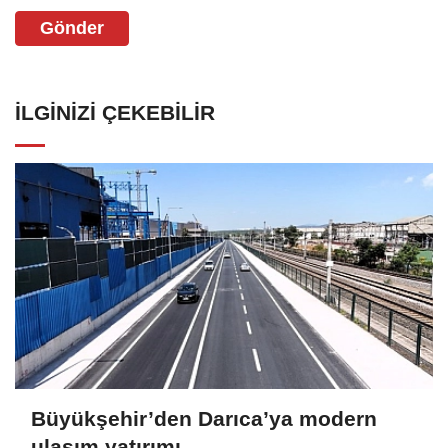
Gönder
İLGINIZI ÇEKEBILIR
Büyükşehir’den Darıca’ya modern
ulaşım yatırımı