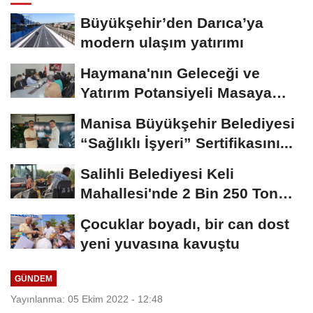
Büyükşehir’den Darıca’ya
modern ulaşım yatırımı
Haymana'nın Geleceği ve
Yatırım Potansiyeli Masaya
Yatırıldı
Manisa Büyükşehir Belediyesi
“Sağlıklı İşyeri” Sertifikasını...
Salihli Belediyesi Keli
Mahallesi'nde 2 Bin 250 Ton
Sıcak Asfalt Çalışmasını...
Çocuklar boyadı, bir can dost
yeni yuvasına kavuştu
GÜNDEM
Yayınlanma: 05 Ekim 2022 - 12:48