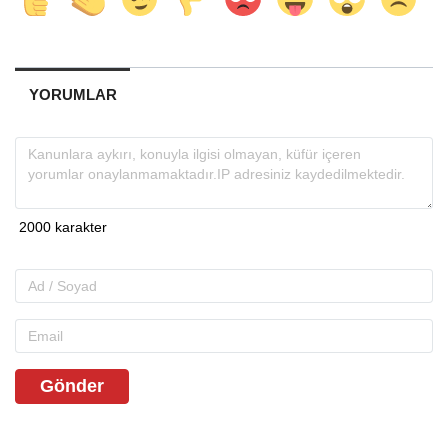
YORUMLAR
Gönder