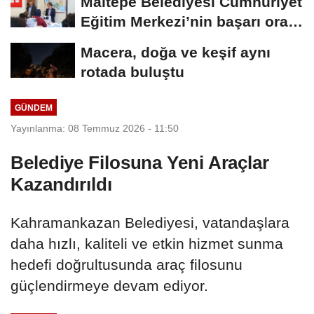
Maltepe Belediyesi Cumhuriyet
Eğitim Merkezi’nin başarı oranı
yüzde...
Macera, doğa ve keşif aynı
rotada buluştu
GÜNDEM
Yayınlanma: 08 Temmuz 2026 - 11:50
Belediye Filosuna Yeni Araçlar
Kazandırıldı
Kahramankazan Belediyesi, vatandaşlara
daha hızlı, kaliteli ve etkin hizmet sunma
hedefi doğrultusunda araç filosunu
güçlendirmeye devam ediyor.