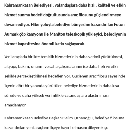
Kahramankazan Belediyesi, vatandaşlara daha hızlı, kaliteli ve etkin
hizmet sunma hedefi doğrultusunda araç filosunu güçlendirmeye
devam ediyor. Hibe yoluyla belediye bünyesine kazandırılan Foton
Aumark çöp kamyonu ile Manitou teleskopik yükleyici, belediyenin
hizmet kapasitesine önemli katkı sağlayacak.
Yeni araçlarla birlikte temizlik hizmetlerinin daha verimli yürütülmesi,
altyapı, bakım, onarım ve saha çalışmalarının ise daha hızlı ve etkin
şekilde gerçekleştirilmesi hedefleniyor. Güçlenen araç filosu sayesinde
ilçenin dört bir yanında yürütülen belediye hizmetlerinin daha kısa
sürede ve daha yüksek verimlilikle vatandaşlara ulaştırılması
amaçlanıyor.
Kahramankazan Belediye Başkanı Selim Çırpanoğlu, belediye filosuna
kazandırılan yeni araçların ilçeye hayırlı olmasını dileyerek şu