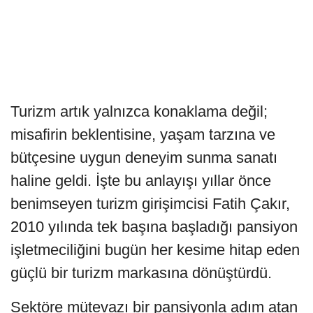
Turizm artık yalnızca konaklama değil;
misafirin beklentisine, yaşam tarzına ve
bütçesine uygun deneyim sunma sanatı
haline geldi. İşte bu anlayışı yıllar önce
benimseyen turizm girişimcisi Fatih Çakır,
2010 yılında tek başına başladığı pansiyon
işletmeciliğini bugün her kesime hitap eden
güçlü bir turizm markasına dönüştürdü.
Sektöre mütevazı bir pansiyonla adım atan