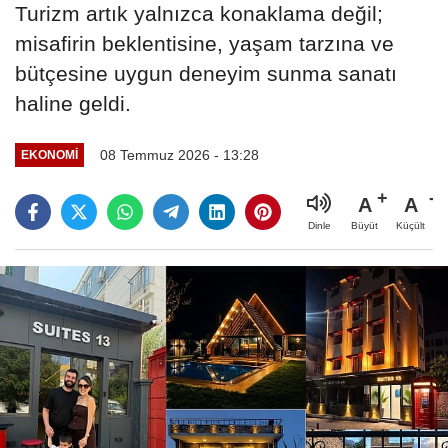
Turizm artık yalnızca konaklama değil;
misafirin beklentisine, yaşam tarzına ve
bütçesine uygun deneyim sunma sanatı
haline geldi.
08 Temmuz 2026 - 13:28
EKONOMİ
A
A
Büyüt
Küçült
Dinle