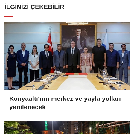
İLGINIZI ÇEKEBILIR
Konyaaltı’nın merkez ve yayla yolları
yenilenecek