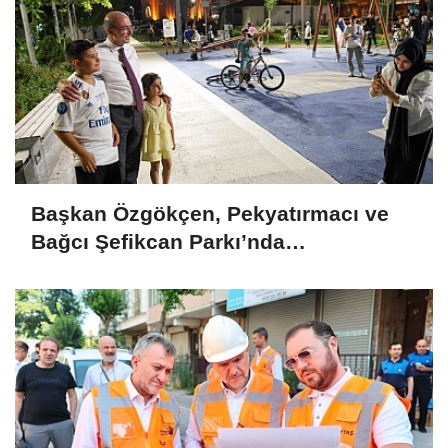
Başkan Özgökçen, Pekyatırmacı ve
Bağcı Şefikcan Parkı’nda
Vatandaşlarla Bir Araya Geldi