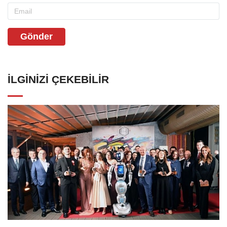
Gönder
İLGINIZI ÇEKEBILIR