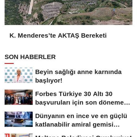
K. Menderes’te AKTAŞ Bereketi
SON HABERLER
Beyin sağlığı anne karnında
başlıyor!
Forbes Türkiye 30 Altı 30
başvuruları için son dönemece
girildi!
Dünyanın en ince ve en güçlü
katlanabilir amiral gemisi
HONOR Magic...