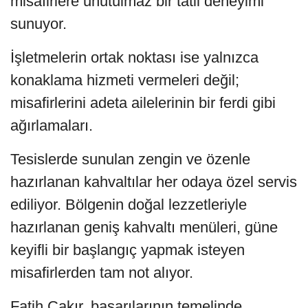
misafirlere unutulmaz bir tatil deneyimi
sunuyor.
İşletmelerin ortak noktası ise yalnızca
konaklama hizmeti vermeleri değil;
misafirlerini adeta ailelerinin bir ferdi gibi
ağırlamaları.
Tesislerde sunulan zengin ve özenle
hazırlanan kahvaltılar her odaya özel servis
ediliyor. Bölgenin doğal lezzetleriyle
hazırlanan geniş kahvaltı menüleri, güne
keyifli bir başlangıç yapmak isteyen
misafirlerden tam not alıyor.
Fatih Çakır, başarılarının temelinde