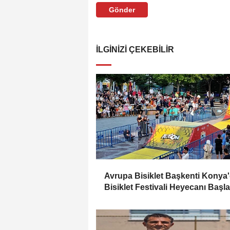
Gönder
İLGINIZI ÇEKEBILIR
Avrupa Bisiklet Başkenti Konya
Bisiklet Festivali Heyecanı Başla