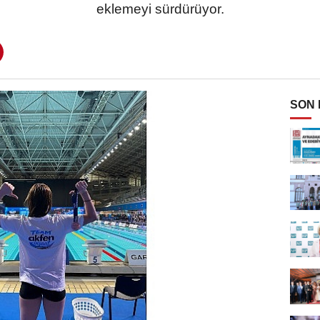
eklemeyi sürdürüyor.
SON