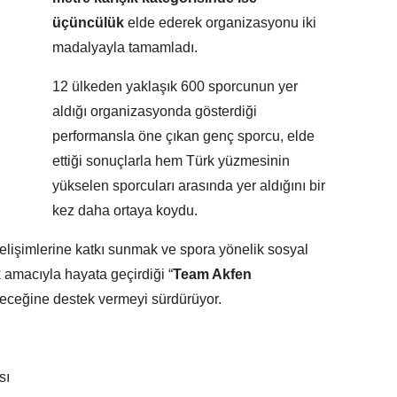
üçüncülük
elde ederek organizasyonu iki
madalyayla tamamladı.
12 ülkeden yaklaşık 600 sporcunun yer
aldığı organizasyonda gösterdiği
performansla öne çıkan genç sporcu, elde
ettiği sonuçlarla hem Türk yüzmesinin
yükselen sporcuları arasında yer aldığını bir
kez daha ortaya koydu.
gelişimlerine katkı sunmak ve spora yönelik sosyal
amacıyla hayata geçirdiği “
Team Akfen
eceğine destek vermeyi sürdürüyor.
sı