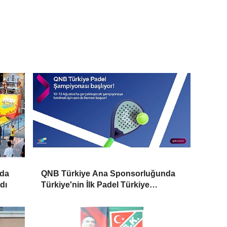
'da
QNB Türkiye Ana Sponsorluğunda
dı
Türkiye'nin İlk Padel Türkiye
Şampiyonası Başlıyor