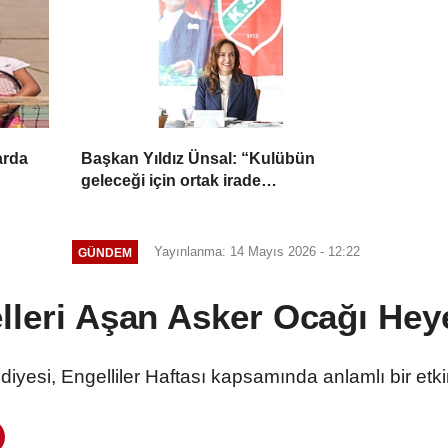
arda
Başkan Yıldız Ünsal: “Kulübün
geleceği için ortak irade
oluşturulmalı”
Yayınlanma: 14 Mayıs 2026 - 12:22
GÜNDEM
lleri Aşan Asker Ocağı Hey
yesi, Engelliler Haftası kapsamında anlamlı bir etki