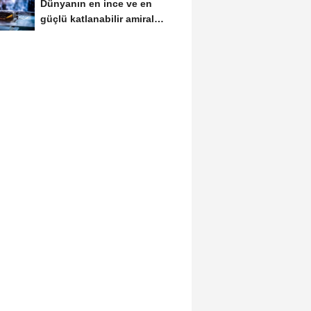
Dünyanın en ince ve en
güçlü katlanabilir amiral
gemisi HONOR Magic...