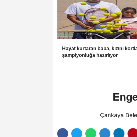
Hayat kurtaran baba, kızını kortl
şampiyonluğa hazırlıyor
Enge
Çankaya Beledi