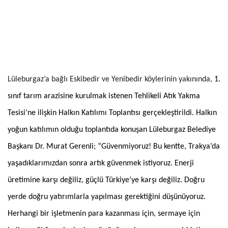
Lüleburgaz’a bağlı Eskibedir ve Yenibedir köylerinin yakınında,
1.
sınıf tarım arazisine kurulmak istenen Tehlikeli Atık Yakma
Tesisi’ne ilişkin Halkın Katılımı Toplantısı gerçekleştirildi. Halkın
yoğun katılımın olduğu toplantıda konuşan Lüleburgaz Belediye
Başkanı Dr. Murat Gerenli; “Güvenmiyoruz! Bu kentte, Trakya’da
yaşadıklarımızdan sonra artık güvenmek istiyoruz. Enerji
üretimine karşı değiliz, güçlü Türkiye’ye karşı değiliz. Doğru
yerde doğru yatırımlarla yapılması gerektiğini düşünüyoruz.
Herhangi bir işletmenin para kazanması için, sermaye için