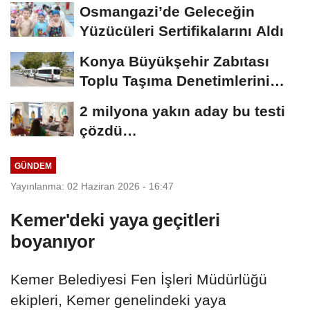
Osmangazi’de Geleceğin
Yüzücüleri Sertifikalarını Aldı
Konya Büyükşehir Zabıtası
Toplu Taşıma Denetimlerini
Sürdürüyor
2 milyona yakın aday bu testi
çözdü…
GÜNDEM
Yayınlanma: 02 Haziran 2026 - 16:47
Kemer'deki yaya geçitleri
boyanıyor
Kemer Belediyesi Fen İşleri Müdürlüğü
ekipleri, Kemer genelindeki yaya