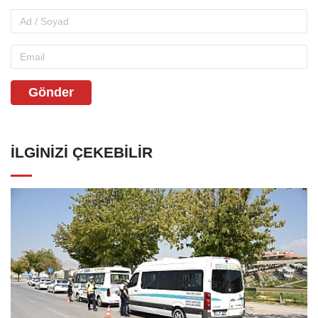
Gönder
İLGINIZI ÇEKEBILIR