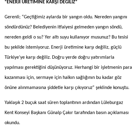
“ENERJİ ÜRETİMİNE KARŞI DEĞİLİZ”
Gerenli; “Geçtiğimiz aylarda bir yangın oldu. Nereden yangını
söndürdünüz? Belediyenin itfaiyesi gelmeden yangın söndü,
nereden geldi o su? Yer altı suyu kullanıyor musunuz? Bu tesisi
bu şekilde istemiyoruz. Enerji üretimine karşı değiliz, güçlü
Türkiye’ye karşı değiliz. Doğru yerde doğru yatırımlarla
yapılması gerektiğini düşünüyoruz. Herhangi bir işletmenin para
kazanması için, sermaye için halkın sağlığının bu kadar göz
önüne alınmamasına şiddetle karşı çıkıyoruz” şeklinde konuştu.
Yaklaşık 2 buçuk saat süren toplantının ardından Lüleburgaz
Kent Konseyi Başkanı Günalp Çakır tarafından basın açıklaması
okundu.