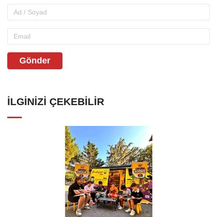
Gönder
İLGINIZI ÇEKEBILIR