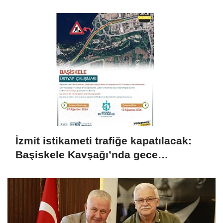
İzmit istikameti trafiğe kapatılacak:
Başiskele Kavşağı’nda gece
çalışması