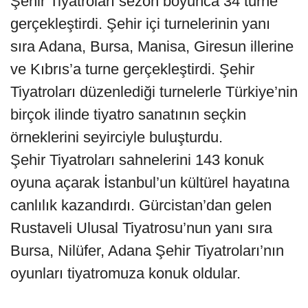
Şehir Tiyatroları sezon boyunca 34 turne
gerçekleştirdi. Şehir içi turnelerinin yanı
sıra Adana, Bursa, Manisa, Giresun illerine
ve Kıbrıs’a turne gerçekleştirdi. Şehir
Tiyatroları düzenlediği turnelerle Türkiye’nin
birçok ilinde tiyatro sanatının seçkin
örneklerini seyirciyle buluşturdu.
Şehir Tiyatroları sahnelerini 143 konuk
oyuna açarak İstanbul’un kültürel hayatına
canlılık kazandırdı. Gürcistan’dan gelen
Rustaveli Ulusal Tiyatrosu’nun yanı sıra
Bursa, Nilüfer, Adana Şehir Tiyatroları’nın
oyunları tiyatromuza konuk oldular.