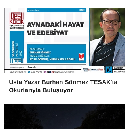
Edecek
Usta Yazar Burhan Sönmez TESAK'ta
Okurlarıyla Buluşuyor