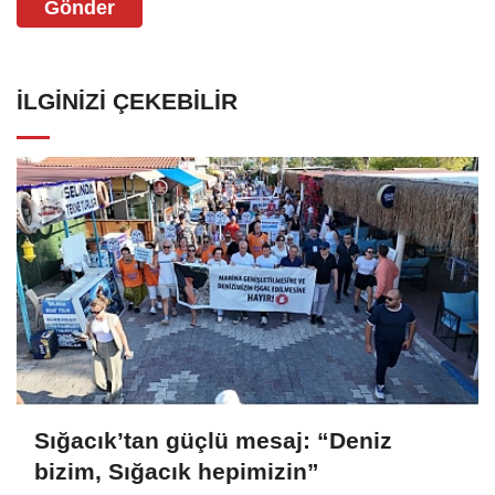
Gönder
İLGINIZI ÇEKEBILIR
Sığacık’tan güçlü mesaj: “Deniz
bizim, Sığacık hepimizin”