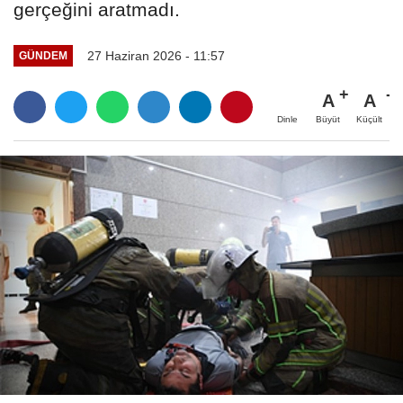
gerçeğini aratmadı.
27 Haziran 2026 - 11:57
GÜNDEM
A
A
Büyüt
Küçült
Dinle