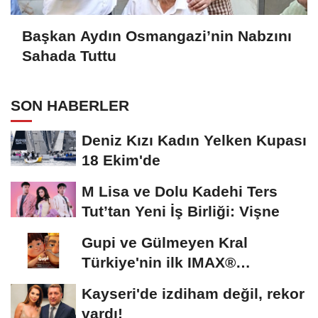
Başkan Aydın Osmangazi’nin Nabzını
Sahada Tuttu
SON HABERLER
Deniz Kızı Kadın Yelken Kupası
18 Ekim'de
M Lisa ve Dolu Kadehi Ters
Tut’tan Yeni İş Birliği: Vişne
Gupi ve Gülmeyen Kral
Türkiye'nin ilk IMAX®
animasyon filmi oluyor
Kayseri'de izdiham değil, rekor
vardı!