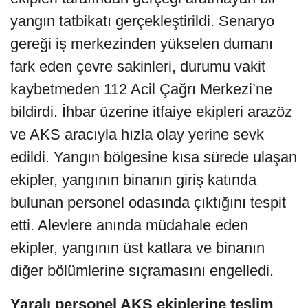
yangın tatbikatı gerçekleştirildi. Senaryo
gereği iş merkezinden yükselen dumanı
fark eden çevre sakinleri, durumu vakit
kaybetmeden 112 Acil Çağrı Merkezi’ne
bildirdi. İhbar üzerine itfaiye ekipleri arazöz
ve AKS aracıyla hızla olay yerine sevk
edildi. Yangın bölgesine kısa sürede ulaşan
ekipler, yangının binanın giriş katında
bulunan personel odasında çıktığını tespit
etti. Alevlere anında müdahale eden
ekipler, yangının üst katlara ve binanın
diğer bölümlerine sıçramasını engelledi.
Yaralı personel AKS ekiplerine teslim