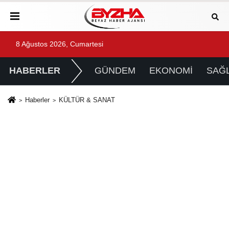
8 Ağustos 2026, Cumartesi
HABERLER
GÜNDEM
EKONOMİ
SAĞL
Haberler
KÜLTÜR & SANAT