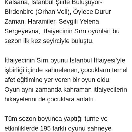
Kalsana, İstanbul Şiirle Buluşuyor-
Birdenbire (Orhan Veli), Öylece Durur
Zaman, Haramiler, Sevgili Yelena
Sergeyevna, İtfaiyecinin Sırrı oyunları bu
sezon ilk kez seyirciyle buluştu.
İtfaiyecinin Sırrı oyunu İstanbul İtfaiyesi’yle
işbirliği içinde sahnelenen, çocukların temel
afet eğitimine yer veren bir oyun oldu.
Oyun aynı zamanda kahraman itfaiyecilerin
hikayelerini de çocuklara anlattı.
Tüm sezon boyunca yaptığı turne ve
etkinliklerde 195 farklı oyunu sahneye