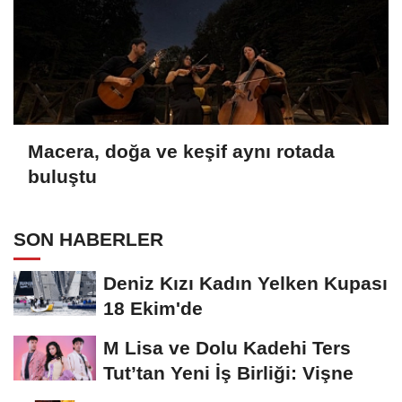
Macera, doğa ve keşif aynı rotada
buluştu
SON HABERLER
Deniz Kızı Kadın Yelken Kupası
18 Ekim'de
M Lisa ve Dolu Kadehi Ters
Tut’tan Yeni İş Birliği: Vişne