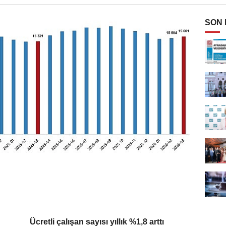
SON
Ücretli çalışan sayısı yıllık %1,8 arttı