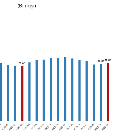
(Bin kişi)