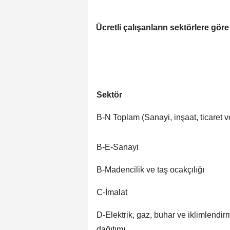
Ücretli çalışanların sektörlere göre
Sektör
B-N Toplam (Sanayi, inşaat, ticaret v
B-E-Sanayi
B-Madencilik ve taş ocakçılığı
C-İmalat
D-Elektrik, gaz, buhar ve iklimlendir
dağıtımı