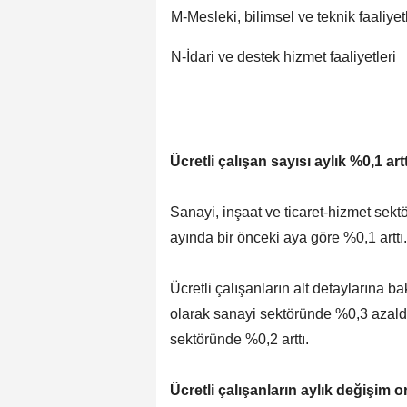
M-Mesleki, bilimsel ve teknik faaliyet
N-İdari ve destek hizmet faaliyetleri
Ücretli çalışan sayısı aylık %0,1 artt
Sanayi, inşaat ve ticaret-hizmet sektö
ayında bir önceki aya göre %0,1 arttı.
Ücretli çalışanların alt detaylarına ba
olarak sanayi sektöründe %0,3 azaldı,
sektöründe %0,2 arttı.
Ücretli çalışanların aylık değişim o