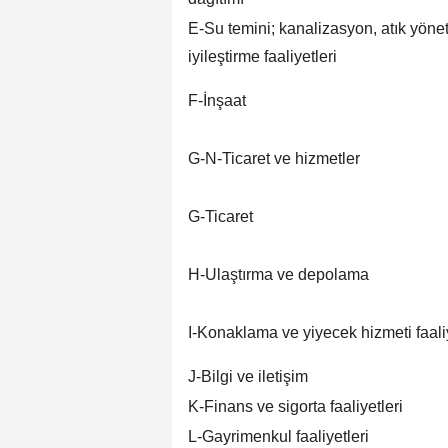
E-Su temini; kanalizasyon, atık yöne
iyileştirme faaliyetleri
F-İnşaat
G-N-Ticaret ve hizmetler
G-Ticaret
H-Ulaştırma ve depolama
I-Konaklama ve yiyecek hizmeti faaliy
J-Bilgi ve iletişim
K-Finans ve sigorta faaliyetleri
L-Gayrimenkul faaliyetleri