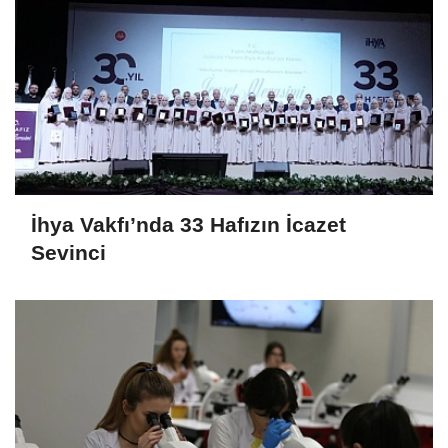
İhya Vakfı’nda 33 Hafızın İcazet
Sevinci