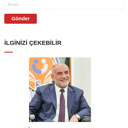
Gönder
İLGINIZI ÇEKEBILIR