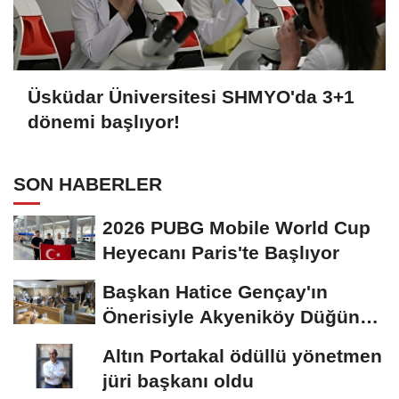
Üsküdar Üniversitesi SHMYO'da 3+1
dönemi başlıyor!
SON HABERLER
2026 PUBG Mobile World Cup
Heyecanı Paris'te Başlıyor
Başkan Hatice Gençay'ın
Önerisiyle Akyeniköy Düğün
Salonu Yıl...
Altın Portakal ödüllü yönetmen
jüri başkanı oldu