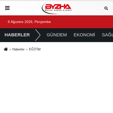
6 Ağustos 2026, Perşembe
HABERLER
GÜNDEM
EKONOMİ
SAĞL
Haberler
EĞİTİM