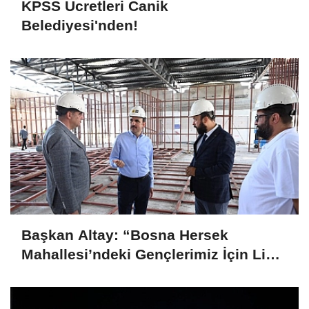
KPSS Ücretleri Canik
Belediyesi'nden!
Başkan Altay: “Bosna Hersek
Mahallesi’ndeki Gençlerimiz İçin Lise
Medeniyet Akademisi İnşa Ediyoruz”