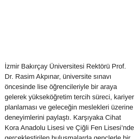
İzmir Bakırçay Üniversitesi Rektörü Prof.
Dr. Rasim Akpınar, üniversite sınavı
öncesinde lise öğrencileriyle bir araya
gelerek yükseköğretim tercih süreci, kariyer
planlaması ve geleceğin meslekleri üzerine
deneyimlerini paylaştı. Karşıyaka Cihat
Kora Anadolu Lisesi ve Çiğli Fen Lisesi’nde
gerçekleştirilen buluşmalarda gençlerle bir