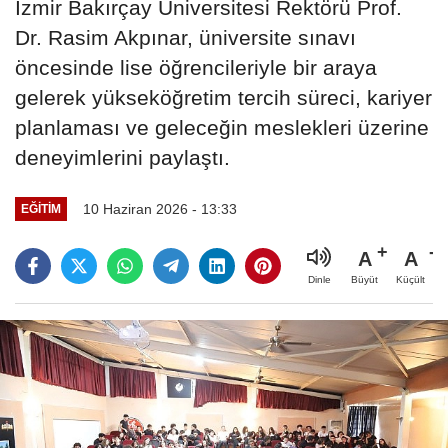
İzmir Bakırçay Üniversitesi Rektörü Prof.
Dr. Rasim Akpınar, üniversite sınavı
öncesinde lise öğrencileriyle bir araya
gelerek yükseköğretim tercih süreci, kariyer
planlaması ve geleceğin meslekleri üzerine
deneyimlerini paylaştı.
10 Haziran 2026 - 13:33
EĞİTİM
A
A
Büyüt
Küçült
Dinle