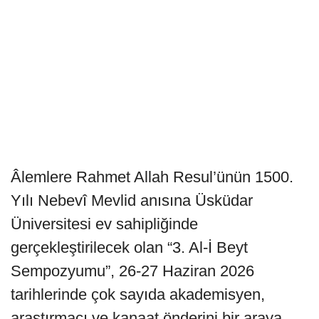
Âlemlere Rahmet Allah Resul’ünün 1500.
Yılı Nebevî Mevlid anısına Üsküdar
Üniversitesi ev sahipliğinde
gerçekleştirilecek olan “3. Al-İ Beyt
Sempozyumu”, 26-27 Haziran 2026
tarihlerinde çok sayıda akademisyen,
araştırmacı ve kanaat önderini bir araya