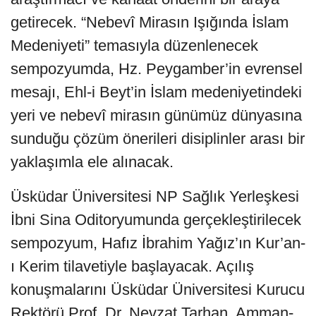
getirecek. “Nebevî Mirasın Işığında İslam
Medeniyeti” temasıyla düzenlenecek
sempozyumda, Hz. Peygamber’in evrensel
mesajı, Ehl-i Beyt’in İslam medeniyetindeki
yeri ve nebevî mirasın günümüz dünyasına
sunduğu çözüm önerileri disiplinler arası bir
yaklaşımla ele alınacak.
Üsküdar Üniversitesi NP Sağlık Yerleşkesi
İbni Sina Oditoryumunda gerçekleştirilecek
sempozyum, Hafız İbrahim Yağız’ın Kur’an-
ı Kerim tilavetiyle başlayacak. Açılış
konuşmalarını Üsküdar Üniversitesi Kurucu
Rektörü Prof. Dr. Nevzat Tarhan, Amman-