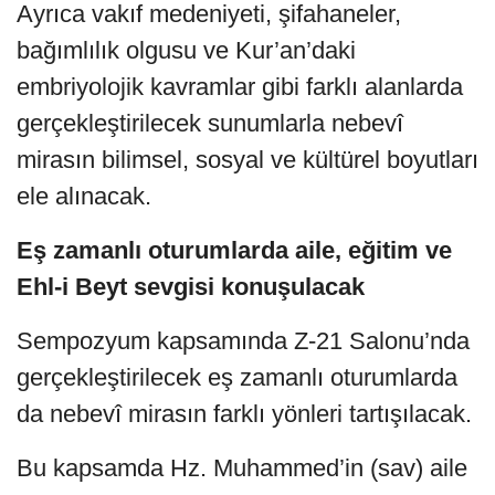
Ayrıca vakıf medeniyeti, şifahaneler,
bağımlılık olgusu ve Kur’an’daki
embriyolojik kavramlar gibi farklı alanlarda
gerçekleştirilecek sunumlarla nebevî
mirasın bilimsel, sosyal ve kültürel boyutları
ele alınacak.
Eş zamanlı oturumlarda aile, eğitim ve
Ehl-i Beyt sevgisi konuşulacak
Sempozyum kapsamında Z-21 Salonu’nda
gerçekleştirilecek eş zamanlı oturumlarda
da nebevî mirasın farklı yönleri tartışılacak.
Bu kapsamda Hz. Muhammed’in (sav) aile