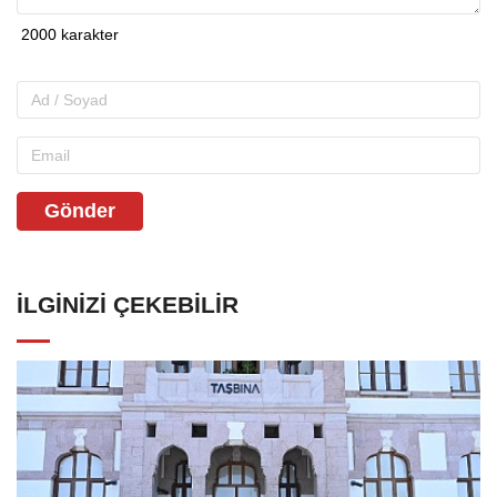
Gönder
İLGINIZI ÇEKEBILIR