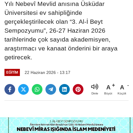
Yılı Nebevî Mevlid anısına Üsküdar
Üniversitesi ev sahipliğinde
gerçekleştirilecek olan “3. Al-İ Beyt
Sempozyumu”, 26-27 Haziran 2026
tarihlerinde çok sayıda akademisyen,
araştırmacı ve kanaat önderini bir araya
getirecek.
22 Haziran 2026 - 13:17
EĞİTİM
A
A
Büyüt
Küçült
Dinle