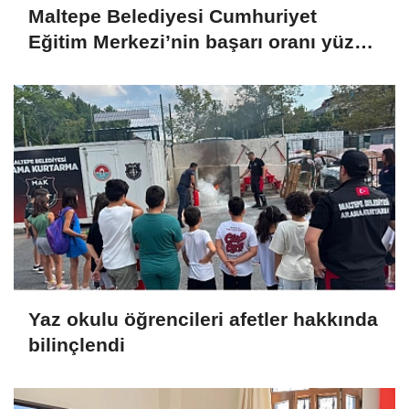
Maltepe Belediyesi Cumhuriyet
Eğitim Merkezi’nin başarı oranı yüzde
94,3
Yaz okulu öğrencileri afetler hakkında
bilinçlendi