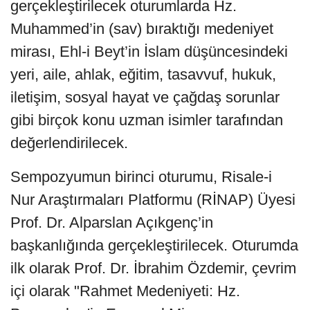
gerçekleştirilecek oturumlarda Hz.
Muhammed’in (sav) bıraktığı medeniyet
mirası, Ehl-i Beyt’in İslam düşüncesindeki
yeri, aile, ahlak, eğitim, tasavvuf, hukuk,
iletişim, sosyal hayat ve çağdaş sorunlar
gibi birçok konu uzman isimler tarafından
değerlendirilecek.
Sempozyumun birinci oturumu, Risale-i
Nur Araştırmaları Platformu (RİNAP) Üyesi
Prof. Dr. Alparslan Açıkgenç’in
başkanlığında gerçekleştirilecek. Oturumda
ilk olarak Prof. Dr. İbrahim Özdemir, çevrim
içi olarak "Rahmet Medeniyeti: Hz.