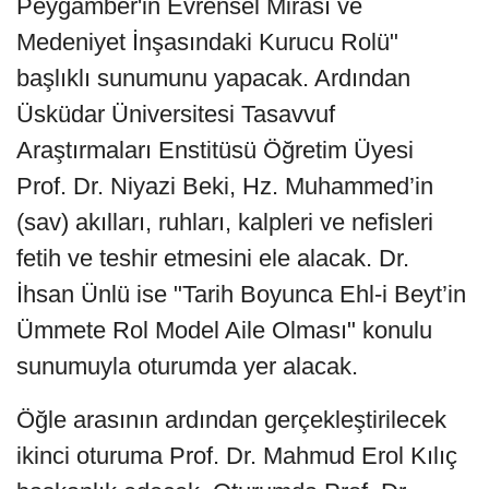
Peygamber'in Evrensel Mirası ve
Medeniyet İnşasındaki Kurucu Rolü"
başlıklı sunumunu yapacak. Ardından
Üsküdar Üniversitesi Tasavvuf
Araştırmaları Enstitüsü Öğretim Üyesi
Prof. Dr. Niyazi Beki, Hz. Muhammed’in
(sav) akılları, ruhları, kalpleri ve nefisleri
fetih ve teshir etmesini ele alacak. Dr.
İhsan Ünlü ise "Tarih Boyunca Ehl-i Beyt’in
Ümmete Rol Model Aile Olması" konulu
sunumuyla oturumda yer alacak.
Öğle arasının ardından gerçekleştirilecek
ikinci oturuma Prof. Dr. Mahmud Erol Kılıç