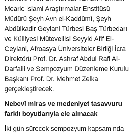
Mearic İslami Araştırmalar Enstitüsü
Müdürü Şeyh Avn el-Kaddûmî, Şeyh
Abdülkadir Geylani Türbesi Baş Türbedarı
ve Külliyesi Mütevellisi Seyyid Afif El-
Ceylani, Afroasya Üniversiteler Birliği İcra
Direktörü Prof. Dr. Ashraf Abdul Rafi Al-
Darfaili ve Sempozyum Düzenleme Kurulu
Başkanı Prof. Dr. Mehmet Zelka
gerçekleştirecek.
Nebevî miras ve medeniyet tasavvuru
farklı boyutlarıyla ele alınacak
İki gün sürecek sempozyum kapsamında