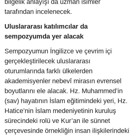
bilgelik anlayışı da uzman isimler
tarafından incelenecek.
Uluslararası katılımcılar da
sempozyumda yer alacak
Sempozyumun İngilizce ve çevrim içi
gerçekleştirilecek uluslararası
oturumlarında farklı ülkelerden
akademisyenler nebevî mirasın evrensel
boyutlarını ele alacak. Hz. Muhammed’in
(sav) hayatının İslam eğitimindeki yeri, Hz.
Hatice’nin İslam medeniyetinin kuruluş
sürecindeki rolü ve Kur’an ile sünnet
çerçevesinde örnekliğin insan ilişkilerindeki