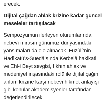
erecek.
Dijital çağdan ahlak krizine kadar güncel
meseleler tartışılacak
Sempozyumun ilerleyen oturumlarında
nebevî mirasın günümüz dünyasındaki
yansımaları da ele alınacak. Fuzûlî’nin
Hadîkatü’s-Süedâ’sında Kerbelâ hakikati
ve Ehl-i Beyt sevgisi, fıkhın ahlak ve
medeniyet inşasındaki rolü ile dijital çağın
anlam krizine karşı nebevî hikmet anlayışı
gibi konular akademisyenler tarafından
değerlendirilecek.