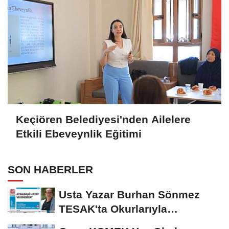
Keçiören Belediyesi'nden Ailelere
Etkili Ebeveynlik Eğitimi
SON HABERLER
Usta Yazar Burhan Sönmez
TESAK'ta Okurlarıyla
Buluşuyor