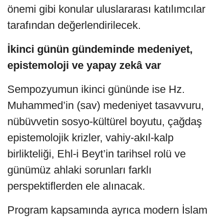
önemi gibi konular uluslararası katılımcılar
tarafından değerlendirilecek.
İkinci günün gündeminde medeniyet,
epistemoloji ve yapay zekâ var
Sempozyumun ikinci gününde ise Hz.
Muhammed’in (sav) medeniyet tasavvuru,
nübüvvetin sosyo-kültürel boyutu, çağdaş
epistemolojik krizler, vahiy-akıl-kalp
birlikteliği, Ehl-i Beyt’in tarihsel rolü ve
günümüz ahlaki sorunları farklı
perspektiflerden ele alınacak.
Program kapsamında ayrıca modern İslam