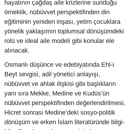
hayatının çağdaş aile krizlerine sunduğu
örneklik, nübüvvet perspektifinden din
eğitiminin yeniden inşası, yetim çocuklara
yönelik yaklaşımın toplumsal dönüşümdeki
rolü ve ideal aile modeli gibi konular ele
alınacak.
Osmanlı düşünce ve edebiyatında Ehl-i
Beyt sevgisi, adil yönetici anlayışı,
nübüvvet ve ahlak ilişkisi gibi başlıkların
yanı sıra Mekke, Medine ve Kudüs’ün
nübüvvet perspektifinden değerlendirilmesi,
Hicret sonrası Medine’deki sosyo-politik
dönüşüm ve erken İslam literatüründe bilgi-